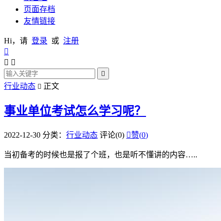
页面存档
友情链接
Hi，请
登录
或
注册




行业动态
正文

事业单位考试怎么学习呢？
2022-12-30
分类：
行业动态
评论(0)

赞(
0
)
当初备考的时候也是报了个班，也是听不懂讲的内容…..