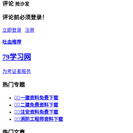
评论
抢沙发
评论前必须登录！
立即登录
注册
吐血推荐
79学习网
为考证者服务
热门专题


一建资料免费下载


二建免费资料下载


注安资料免费下载


消防工程师资料下载
热门文章