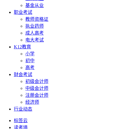
基金从业
职业考试
教师资格证
执业药师
成人高考
电大考试
K12教育
小学
初中
高考
财会考试
初级会计师
中级会计师
注册会计师
经济师
行业动态
标签云
读者墙