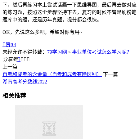
下，然后再练习本上尝试话画一下思维导图，最后再去做对应
的练习题，按照这个步骤坚持下去，复习的时候不管是刷粉笔
题库中的题，还是历年真题，提分都会很快。
OK，先说这么多吧，希望对你有用~

赞(
0
)
未经允许不得转载：
79学习网
»
事业单位考试怎么学习呢？
分享到




上一篇
自考和成考的含金量（自考和成考有啥区别）
下一篇
湖南高考分数线2022
相关推荐