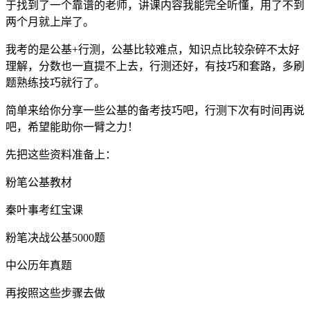
于找到了一个靠谱的老师，讲课内容我能完全听懂，用了不到
两个月就上岸了。
我考的是公基+行测，公基比较难点，知识点比较杂碎不太好
理解，分数也一直提不上去，行测还好，有技巧和套路，多刷
题熟练技巧就行了。
简单来给你分享一些公基的备考技巧吧，行测下次有时间再说
吧，希望能助你一臂之力！
先把这些资料准备上：
粉笔公基教材
秦叶事考红宝课
粉笔决战公基5000题
中公历年真题
再按照这些步骤去做