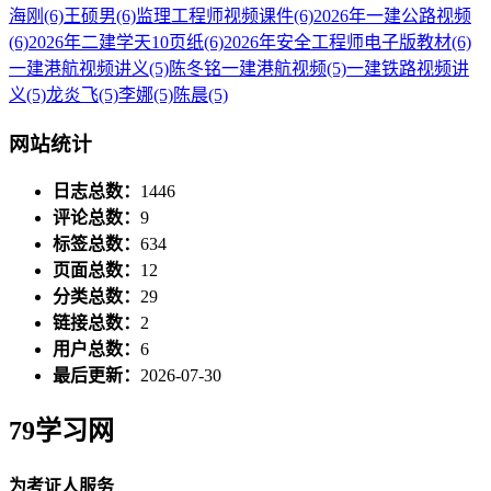
海刚
(6)
王硕男
(6)
监理工程师视频课件
(6)
2026年一建公路视频
(6)
2026年二建学天10页纸
(6)
2026年安全工程师电子版教材
(6)
一建港航视频讲义
(5)
陈冬铭一建港航视频
(5)
一建铁路视频讲
义
(5)
龙炎飞
(5)
李娜
(5)
陈晨
(5)
网站统计
日志总数：
1446
评论总数：
9
标签总数：
634
页面总数：
12
分类总数：
29
链接总数：
2
用户总数：
6
最后更新：
2026-07-30
79学习网
为考证人服务