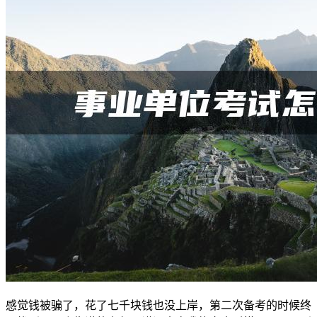
感觉钱被骗了，花了七千块钱也没上岸，第二次备考的时候终