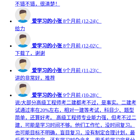
不错不错，很清楚！
爱学习的小张
8个月前 (12-24)：
给力
爱学习的小张
8个月前 (12-02)：
下载了，谢谢
爱学习的小张
9个月前 (11-23)：
讲的非常好，推荐
爱学习的小张
9个月前 (10-28)：
说/大部分高级工程师考二建都考不过，是事实。二建考
试通过率在20%左右，相对一建等考试，科目少、题型
简单，还算好考。 高级工程师专业能力强，但考不过二
建，可能是学习时间不够。他们工作忙，没时间复习。
也可能目标不明确，盲目复习，没有制定合理计划，最