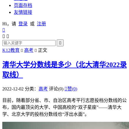
页面存档
友情链接
Hi，请
登录
或
注册




K12教育
高考
正文


清华大学分数线是多少（北大清华2022录
取线）
2022-12-02
分类：
高考
评论(0)

赞(
0
)
目前，随着部分省、市、自治区高考平行志愿投档分数线的公
布，国内最顶尖的大学、中国高校的“双子星座”——清华大
学、北京大学的投档分数线也“浮出水面”。