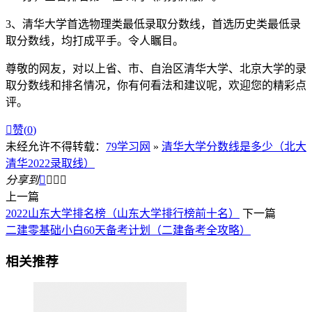
3、清华大学首选物理类最低录取分数线，首选历史类最低录
取分数线，均打成平手。令人瞩目。
尊敬的网友，对以上省、市、自治区清华大学、北京大学的录
取分数线和排名情况，你有何看法和建议呢，欢迎您的精彩点
评。

赞(
0
)
未经允许不得转载：
79学习网
»
清华大学分数线是多少（北大
清华2022录取线）
分享到




上一篇
2022山东大学排名榜（山东大学排行榜前十名）
下一篇
二建零基础小白60天备考计划（二建备考全攻略）
相关推荐