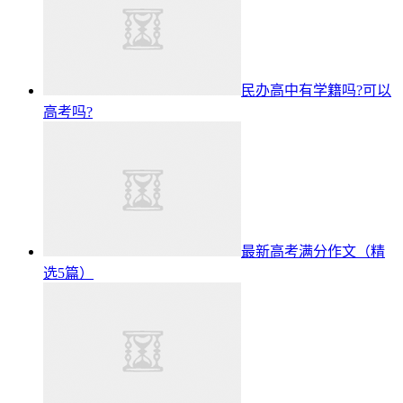
民办高中有学籍吗?可以
高考吗?
最新高考满分作文（精
选5篇）