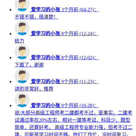
爱学习的小张
3个月前 (04-27)：
不错不错，很清楚！
爱学习的小张
8个月前 (12-24)：
给力
爱学习的小张
8个月前 (12-02)：
下载了，谢谢
爱学习的小张
9个月前 (11-23)：
讲的非常好，推荐
爱学习的小张
9个月前 (10-28)：
说/大部分高级工程师考二建都考不过，是事实。二建考
试通过率在20%左右，相对一建等考试，科目少、题型
简单，还算好考。 高级工程师专业能力强，但考不过二
建，可能是学习时间不够。他们工作忙，没时间复习。