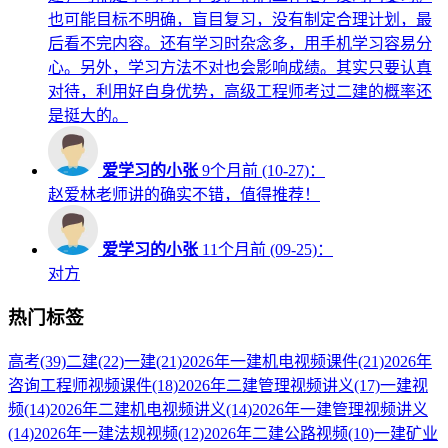
也可能目标不明确，盲目复习，没有制定合理计划，最
后看不完内容。还有学习时杂念多，用手机学习容易分
心。另外，学习方法不对也会影响成绩。其实只要认真
对待，利用好自身优势，高级工程师考过二建的概率还
是挺大的。
爱学习的小张
9个月前 (10-27)：
赵爱林老师讲的确实不错，值得推荐！
爱学习的小张
11个月前 (09-25)：
对方
热门标签
高考
(39)
二建
(22)
一建
(21)
2026年一建机电视频课件
(21)
2026年
咨询工程师视频课件
(18)
2026年二建管理视频讲义
(17)
一建视
频
(14)
2026年二建机电视频讲义
(14)
2026年一建管理视频讲义
(14)
2026年一建法规视频
(12)
2026年二建公路视频
(10)
一建矿业