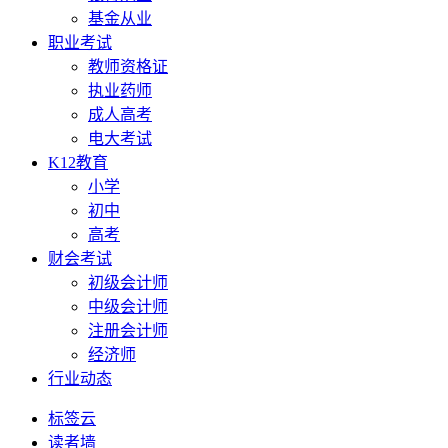
基金从业
职业考试
教师资格证
执业药师
成人高考
电大考试
K12教育
小学
初中
高考
财会考试
初级会计师
中级会计师
注册会计师
经济师
行业动态
标签云
读者墙