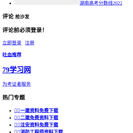
湖南高考分数线2022
评论
抢沙发
评论前必须登录！
立即登录
注册
吐血推荐
79学习网
为考证者服务
热门专题


一建资料免费下载


二建免费资料下载


注安资料免费下载


消防工程师资料下载