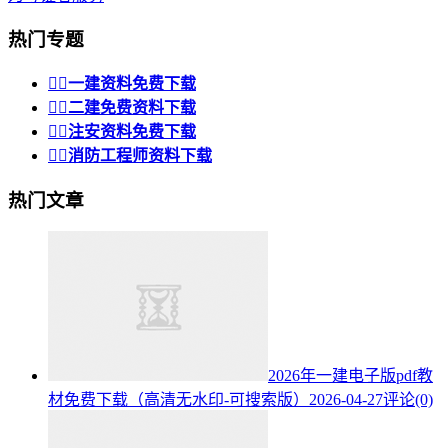
热门专题


一建资料免费下载


二建免费资料下载


注安资料免费下载


消防工程师资料下载
热门文章
2026年一建电子版pdf教
材免费下载（高清无水印-可搜索版）
2026-04-27
评论(0)