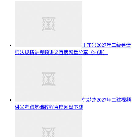
王东兴2027年二级建造
师法规精讲视频讲义百度网盘分享（50讲）
徐梦杰2027年二建视频
讲义考点基础教程百度网盘下载