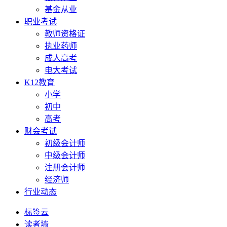
基金从业
职业考试
教师资格证
执业药师
成人高考
电大考试
K12教育
小学
初中
高考
财会考试
初级会计师
中级会计师
注册会计师
经济师
行业动态
标签云
读者墙