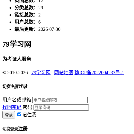
页面总数：
12
分类总数：
29
链接总数：
2
用户总数：
6
最后更新：
2026-07-30
79学习网
为考证人服务
© 2010-2026
79学习网
网站地图
豫ICP备2022004233号-1
登录
切换注册
用户名或邮箱
找回密码
密码
记住我
注册
切换登录