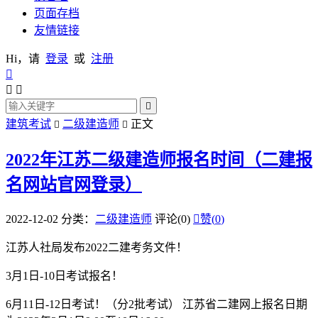
页面存档
友情链接
Hi，请
登录
或
注册




建筑考试
二级建造师
正文


2022年江苏二级建造师报名时间（二建报
名网站官网登录）
2022-12-02
分类：
二级建造师
评论(0)

赞(
0
)
江苏人社局发布2022二建考务文件！
3月1日-10日考试报名！
6月11日-12日考试！（分2批考试） 江苏省二建网上报名日期