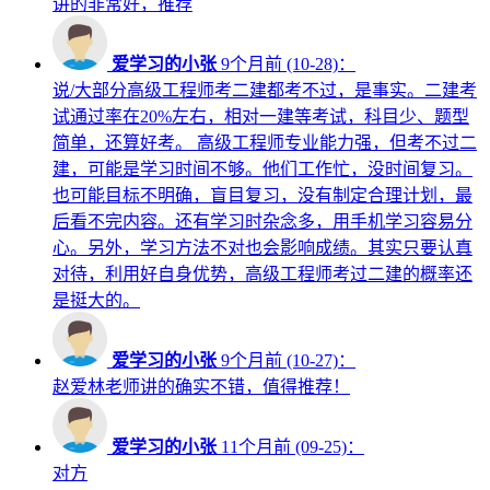
讲的非常好，推荐
爱学习的小张
9个月前 (10-28)：
说/大部分高级工程师考二建都考不过，是事实。二建考
试通过率在20%左右，相对一建等考试，科目少、题型
简单，还算好考。 高级工程师专业能力强，但考不过二
建，可能是学习时间不够。他们工作忙，没时间复习。
也可能目标不明确，盲目复习，没有制定合理计划，最
后看不完内容。还有学习时杂念多，用手机学习容易分
心。另外，学习方法不对也会影响成绩。其实只要认真
对待，利用好自身优势，高级工程师考过二建的概率还
是挺大的。
爱学习的小张
9个月前 (10-27)：
赵爱林老师讲的确实不错，值得推荐！
爱学习的小张
11个月前 (09-25)：
对方