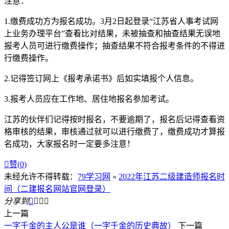
注意：
1.缴费成功方为报名成功。3月2日起登录“江苏省人事考试网
上业务办理平台”查看比对结果，未被抽查和抽查结果无误地
报考人员可进行缴费操作；抽查结果不符合报考条件的不得进
行缴费操作。
2.记得签订网上《报考承诺书》后如实填报个人信息。
3.报考人员应在工作地、居住地报名参加考试。
江苏的伙伴们记得按时报名，不要逾期了，报名后记得查看资
格审核的结果，审核通过就可以进行缴费了，缴费成功才算报
名成功，大家报名时一定要多注意！

赞(
0
)
未经允许不得转载：
79学习网
»
2022年江苏二级建造师报名时
间（二建报名网站官网登录）
分享到




上一篇
一字千金的主人公是谁（一字千金的历史典故）
下一篇