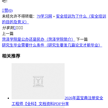
吧！

赞(
0
)
未经允许不得转载：
79学习网
»
安全培训为了什么（安全培训
的目的及意义）
分享到




上一篇
菏泽学院是公办还是民办（菏泽学院简介）
下一篇
研究生毕业需要什么条件（研究生要发几篇论文才能毕业）
相关推荐
2026年蓝宝典注册安全
工程师【全科】文档资料PDF分享