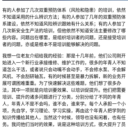
有的人参加了几次双重预防体系（风险和隐患）的培训，依然
不知道采用的什么辨识方法；有的人参加了几年的双重预防体
系建设，依然不知道风险辨识跟她有什么关系；有的人参加了
几次新安全生产法的培训，但他依然不知道安法主要修改了哪
些内容。问题出在哪里，是组织培训者的问题，还是接受培训
者的问题，亦或是根本不是培训能够解决的问题。
我想一位老友介绍给我的经验：那是十几年前，他们公司刚开
始进入一个新行业承接维修、维护工作的，很多的年青人不知
道怎么干活，或者说只会动嘴不会动手，不会修水泵、不会解
风机、不会刮研轴瓦，有的时候甚至是暴力拆解，新的业务开
展可谓困难重重。为了快速解决这些难题，他们想了很多办
法，其中一项就是向培训要效果、以培训促提升。他们把需要
培训、提升的诸多问题进行了分类，分别分给了不同的年青
人，年青人不是不会吗，谁不会，谁来学。每个人承担一个小
项，先自学，学习理论、学习实操，再由这个年青人把学到的
知识传播给其他人，当然这个时候，领导也没有闲着，也有任
务。我问他们当时的效果，说是这种培训方式，很大提升了员