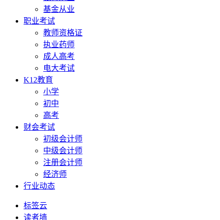
基金从业
职业考试
教师资格证
执业药师
成人高考
电大考试
K12教育
小学
初中
高考
财会考试
初级会计师
中级会计师
注册会计师
经济师
行业动态
标签云
读者墙