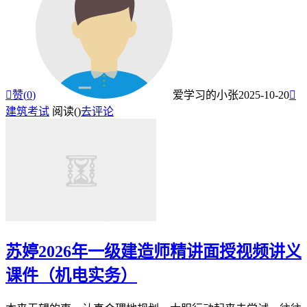

赞(
0
)
爱学习的小张
2025-10-20

建筑考试
阅读(
)
去评论
苏婷2026年一级建造师精讲面授视频讲义
课件（机电实务）