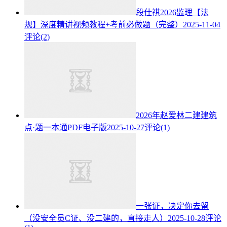
段仕祺2026监理【法
规】深度精讲视频教程+考前必做题（完整）
2025-11-04
评论(2)
2026年赵爱林二建建筑
点·题一本通PDF电子版
2025-10-27
评论(1)
一张证，决定你去留
（没安全员C证、没二建的，直接走人）
2025-10-28
评论