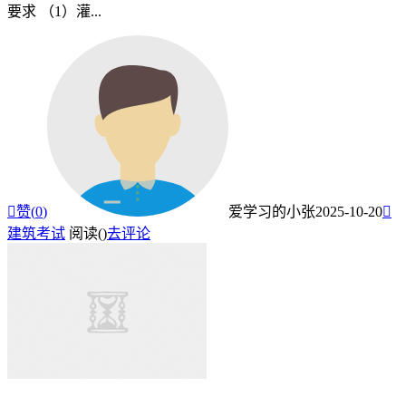
要求 （1）灌...

赞(
0
)
爱学习的小张
2025-10-20

建筑考试
阅读(
)
去评论