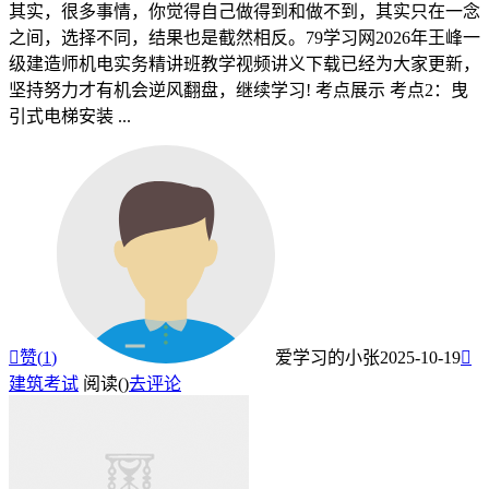
其实，很多事情，你觉得自己做得到和做不到，其实只在一念
之间，选择不同，结果也是截然相反。79学习网2026年王峰一
级建造师机电实务精讲班教学视频讲义下载已经为大家更新，
坚持努力才有机会逆风翻盘，继续学习! 考点展示 考点2：曳
引式电梯安装 ...

赞(
1
)
爱学习的小张
2025-10-19

建筑考试
阅读(
)
去评论