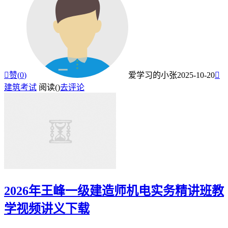

赞(
0
)
爱学习的小张
2025-10-20

建筑考试
阅读(
)
去评论
2026年王峰一级建造师机电实务精讲班教
学视频讲义下载