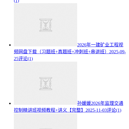
(1)
2026年一建矿业工程视
频网盘下载（习题班+真题班+冲刺班+串讲班）
2025-09-
25
评论(1)
孙媛媛2026年监理交通
控制精讲班视频教程+讲义【完整】
2025-11-03
评论(1)