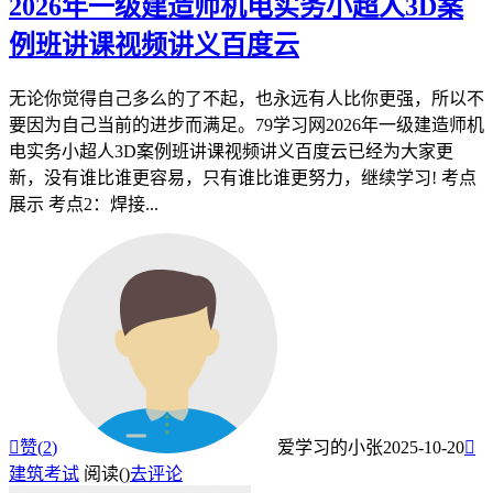
2026年一级建造师机电实务小超人3D案
例班讲课视频讲义百度云
无论你觉得自己多么的了不起，也永远有人比你更强，所以不
要因为自己当前的进步而满足。79学习网2026年一级建造师机
电实务小超人3D案例班讲课视频讲义百度云已经为大家更
新，没有谁比谁更容易，只有谁比谁更努力，继续学习! 考点
展示 考点2：焊接...

赞(
2
)
爱学习的小张
2025-10-20

建筑考试
阅读(
)
去评论