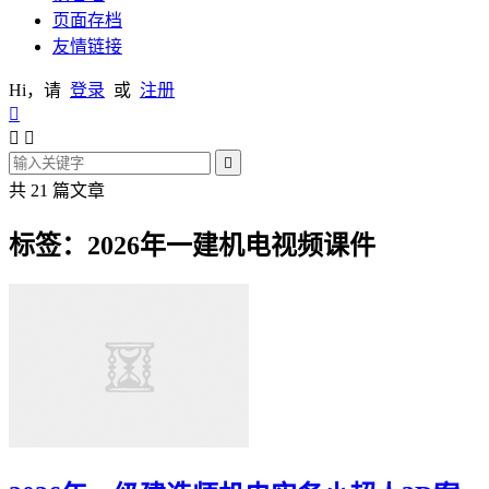
页面存档
友情链接
Hi，请
登录
或
注册




共 21 篇文章
标签：2026年一建机电视频课件