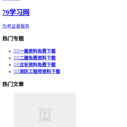
79学习网
为考证者服务
热门专题


一建资料免费下载


二建免费资料下载


注安资料免费下载


消防工程师资料下载
热门文章