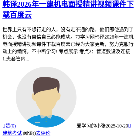
韩译2026年一建机电面授精讲视频课件下
载百度云
世界上只有不想行走的人，没有走不通的路，他们即使遇到了
机会，也没有自信自己必能成功。79学习网韩译2026年一建机
电面授精讲视频课件下载百度云已经为大家更新，努力克服行
动上的懒惰，不中断学习! 考点展示 考点2：管道敷设及连接
1.夹套管内...

赞(
0
)
爱学习的小张
2025-10-20

建筑考试
阅读(
)
去评论