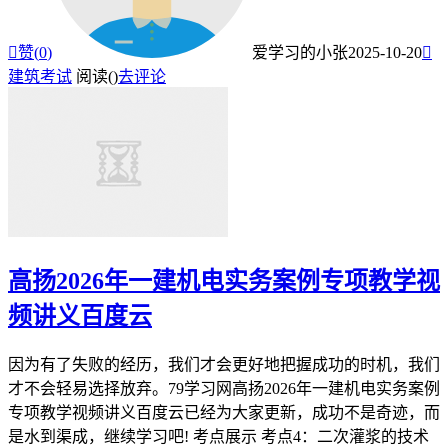

赞(
0
)
爱学习的小张
2025-10-20

建筑考试
阅读(
)
去评论
高扬2026年一建机电实务案例专项教学视
频讲义百度云
因为有了失败的经历，我们才会更好地把握成功的时机，我们
才不会轻易选择放弃。79学习网高扬2026年一建机电实务案例
专项教学视频讲义百度云已经为大家更新，成功不是奇迹，而
是水到渠成，继续学习吧! 考点展示 考点4：二次灌浆的技术