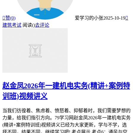

赞(
0
)
爱学习的小张
2025-10-19

建筑考试
阅读(
)
去评论
赵金凤2026年一建机电实务(精讲+案例特
训班)视频讲义
当我们彷徨着、焦虑着、愤怒着、抑郁着时，我们需要梦想的
力量，给我们指引方向。79学习网赵金凤2026年一建机电实务
(精讲+案例特训班)视频讲义已经为大家更新，学与不学，选
择不同，结果不同，继续学习吧! 考点展示 考点6：通风与空