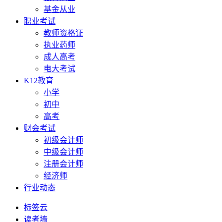
基金从业
职业考试
教师资格证
执业药师
成人高考
电大考试
K12教育
小学
初中
高考
财会考试
初级会计师
中级会计师
注册会计师
经济师
行业动态
标签云
读者墙