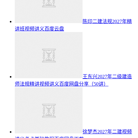
陈印二建法规2027年精
讲班视频讲义百度云盘
王东兴2027年二级建造
师法规精讲视频讲义百度网盘分享（50讲）
徐梦杰2027年二建视频