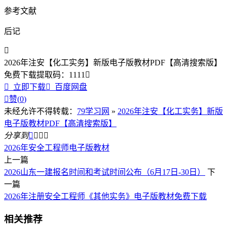
参考文献
后记

2026年注安【化工实务】新版电子版教材PDF【高清搜索版】
免费下载
提取码：
1111


立即下载

百度网盘

赞(
0
)
未经允许不得转载：
79学习网
»
2026年注安【化工实务】新版
电子版教材PDF【高清搜索版】
分享到




2026年安全工程师电子版教材
上一篇
2026山东一建报名时间和考试时间公布（6月17日-30日）
下
一篇
2026年注册安全工程师《其他实务》电子版教材免费下载
相关推荐