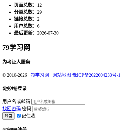
页面总数：
12
分类总数：
29
链接总数：
2
用户总数：
6
最后更新：
2026-07-30
79学习网
为考证人服务
© 2010-2026
79学习网
网站地图
豫ICP备2022004233号-1
登录
切换注册
用户名或邮箱
找回密码
密码
记住我
注册
切换登录