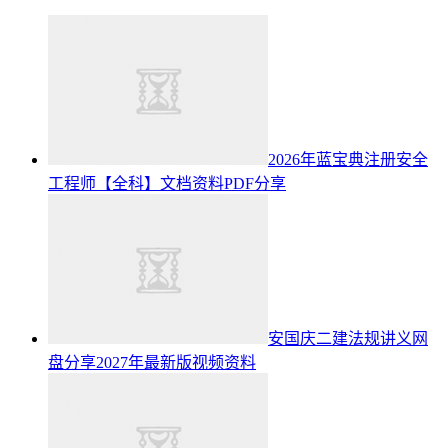
2026年蓝宝典注册安全
工程师【全科】文档资料PDF分享
安国庆二建法规讲义网
盘分享2027年最新版视频资料