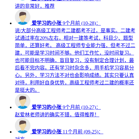
讲的非常好，推荐
爱学习的小张
9个月前 (10-28)：
说/大部分高级工程师考二建都考不过，是事实。二建考
试通过率在20%左右，相对一建等考试，科目少、题型
简单，还算好考。 高级工程师专业能力强，但考不过二
建，可能是学习时间不够。他们工作忙，没时间复习。
也可能目标不明确，盲目复习，没有制定合理计划，最
后看不完内容。还有学习时杂念多，用手机学习容易分
心。另外，学习方法不对也会影响成绩。其实只要认真
对待，利用好自身优势，高级工程师考过二建的概率还
是挺大的。
爱学习的小张
9个月前 (10-27)：
赵爱林老师讲的确实不错，值得推荐！
爱学习的小张
11个月前 (09-25)：