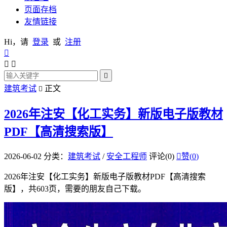
页面存档
友情链接
Hi，请
登录
或
注册




建筑考试
正文

2026年注安【化工实务】新版电子版教材
PDF【高清搜索版】
2026-06-02
分类：
建筑考试
/
安全工程师
评论(0)

赞(
0
)
2026年注安【化工实务】新版电子版教材PDF【高清搜索
版】，共603页，需要的朋友自己下载。