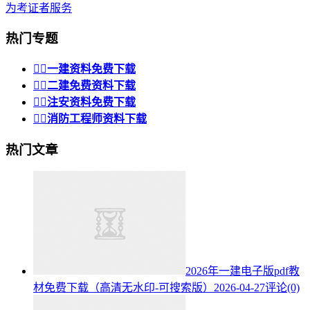
为考证者服务
热门专题


一建资料免费下载


二建免费资料下载


注安资料免费下载


消防工程师资料下载
热门文章
2026年一建电子版pdf教
材免费下载（高清无水印-可搜索版）
2026-04-27
评论(0)