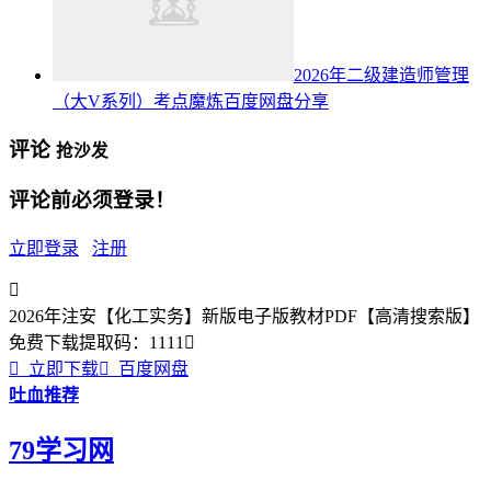
2026年二级建造师管理
（大V系列）考点魔炼百度网盘分享
评论
抢沙发
评论前必须登录！
立即登录
注册

2026年注安【化工实务】新版电子版教材PDF【高清搜索版】
免费下载
提取码：
1111


立即下载

百度网盘
吐血推荐
79学习网