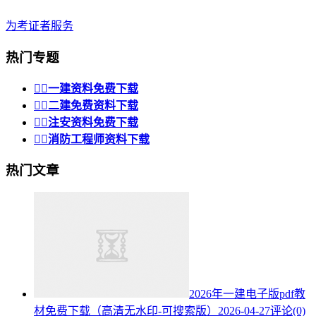
为考证者服务
热门专题


一建资料免费下载


二建免费资料下载


注安资料免费下载


消防工程师资料下载
热门文章
2026年一建电子版pdf教
材免费下载（高清无水印-可搜索版）
2026-04-27
评论(0)