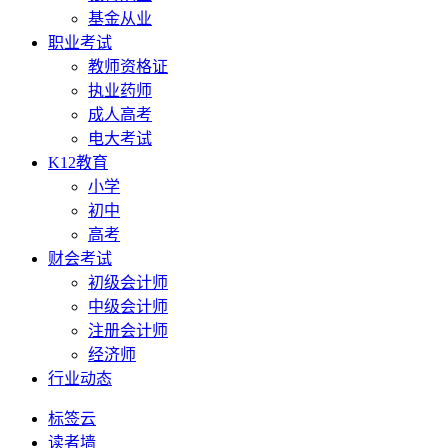
基金从业
职业考试
教师资格证
执业药师
成人高考
电大考试
K12教育
小学
初中
高考
财会考试
初级会计师
中级会计师
注册会计师
经济师
行业动态
标签云
读者墙