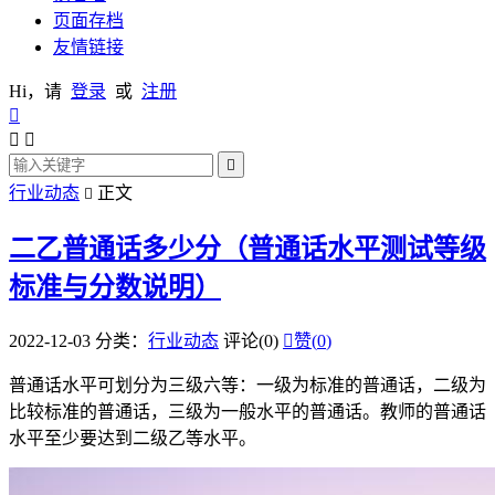
页面存档
友情链接
Hi，请
登录
或
注册




行业动态
正文

二乙普通话多少分（普通话水平测试等级
标准与分数说明）
2022-12-03
分类：
行业动态
评论(0)

赞(
0
)
普通话水平可划分为三级六等：一级为标准的普通话，二级为
比较标准的普通话，三级为一般水平的普通话。教师的普通话
水平至少要达到二级乙等水平。