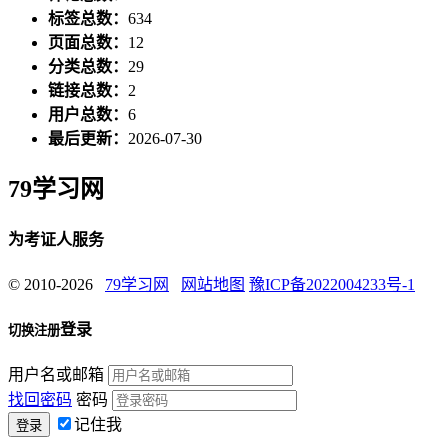
标签总数：
634
页面总数：
12
分类总数：
29
链接总数：
2
用户总数：
6
最后更新：
2026-07-30
79学习网
为考证人服务
© 2010-2026
79学习网
网站地图
豫ICP备2022004233号-1
登录
切换注册
用户名或邮箱
找回密码
密码
记住我