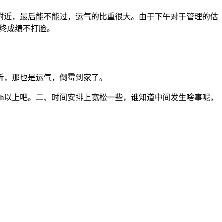
线附近，最后能不能过，运气的比重很大。由于下午对于管理的估
最终成绩不打脸。
折，那也是运气，倒霉到家了。
00h以上吧。二、时间安排上宽松一些，谁知道中间发生啥事呢，