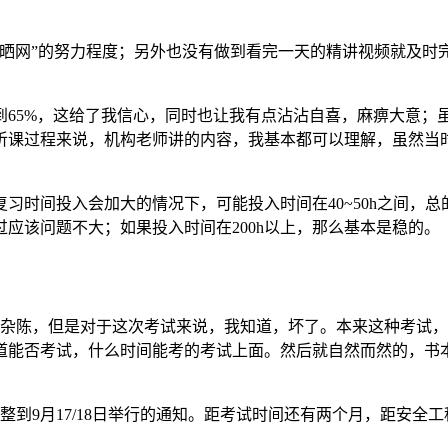
晒网”的努力程度；另外也没有做到看完一天的精讲视频就及时
。
到65%，这给了我信心，同时也让我有点沾沾自喜，麻痹大意；
听课过程来说，机构老师讲的内容，我基本都可以理解，虽然当
时间投入会加大的情况下，可能投入时间在40~50h之间，总的
过应该问题不大；如果投入时间在200h以上，那么基本是稳的。
味杂陈，但是对于这次考试来说，我知道，坏了。本来这种考试
道能否考试，什么时间能考的考试上面。然后就自然而然的，书
整到9月17/18日举行的通知。距考试时间还有两个月，距安