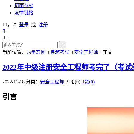
页面存档
友情链接
Hi，请
登录
或
注册




当前位置：
79学习网
建筑考试
安全工程师
正文



2022年中级注册安全工程师考完了（考
2022-11-18
分类：
安全工程师
评论(0)

赞(
0
)
引言