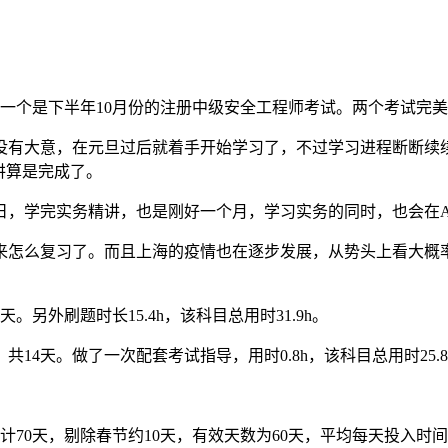
一个是下半年10月份的注册中级安全工程师考试。两个考试完
没有大意，在元旦过后就着手开始学习了，不过学习进程断断续续
讲算是完成了。
4日，学完实务精讲，也是刚好一个月，学习实务的同时，也会在A
怎么复习了。而且上海的疫情也在逐步发展，从势头上看大概率
天。另外刷题时长15.4h，该科目总用时31.9h。
，共14天。做了一次配套考试指导，用时0.8h，该科目总用时25.8
计70天，剔除春节约10天，有效天数为60天，平均每天投入时