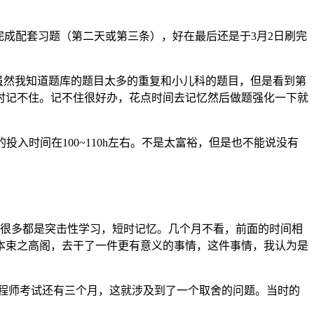
完成配套习题（第二天或第三条），好在最后还是于3月2日刷完
虽然我知道题库的题目太多的重复和小儿科的题目，但是看到第
时记不住。记不住很好办，花点时间去记忆然后做题强化一下就
投入时间在100~110h左右。不是太富裕，但是也不能说没有
，很多都是突击性学习，短时记忆。几个月不看，前面的时间相
本束之高阁，去干了一件更有意义的事情，这件事情，我认为是
全工程师考试还有三个月，这就涉及到了一个取舍的问题。当时的