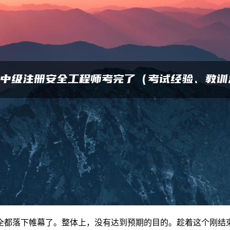
全都落下帷幕了。整体上，没有达到预期的目的。趁着这个刚结