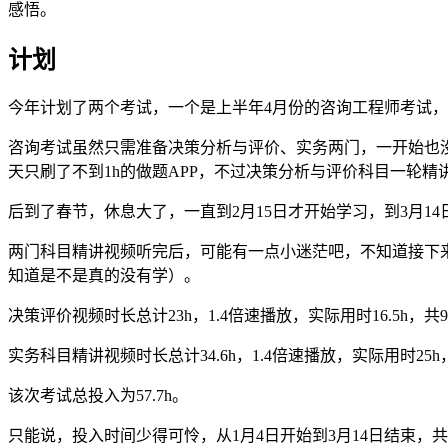
感悟。
计划
今年计划了两个考试，一个是上半年4月份的咨询工程师考试，
咨询考试虽然只需准备决策分析与评价、实务两门，一开始也
天只刷了不到1h的做题APP，不过决策分析与评价科目一轮精
后到了春节，休息大了，一直到2月15日才开始学习，到3月1
两门科目精讲视频听完后，可能有一点小迷茫吧，不知道接下来
知道是不是真的没有学）。
决策评价视频时长总计23h，1.4倍速播放，实际用时16.5h，共9
实务科目精讲视频时长总计34.6h，1.4倍速播放，实际用时25h
该次考试总投入为57.7h。
只能说，投入时间少得可怜，从1月4日开始到3月14日结束，共