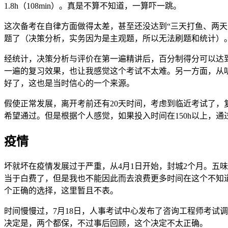
1.8h（108min）。真是不算不知道，一算吓一跳。
这次备考在自律方面做得太差，甚至还没达到“三天打鱼、两天
题了（决策分析，实务因为是主观题，所以无法刷题和统计）
经统计，决策分析与评价在第一遍精讲后，百分制得分可以达
一遍的复习效果，也让我感觉这个考试不太难。另一方面，从
好了，这也是当时信心的一个来源。
假使正常发展，离开考前还有20天时间，考虑到临近考试了，复习
希望通过。但是根据个人感觉，如果投入时间在150h以上，通
疫情
坏就坏在疫情发展过于严重，从4月1日开始，封城2个月。五
当于白费了，但是我也不能因此而去浪费更多时间在这个不知
个正确的选择，这里暂且不表。
时间慢慢过，7月18日，人事考试中心发布了咨询工程师考试调
决定是，两个都保，不过事后回顾，这个决定不太正确。