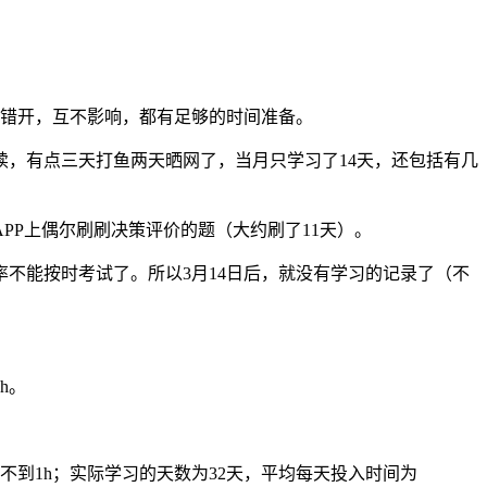
美错开，互不影响，都有足够的时间准备。
，有点三天打鱼两天晒网了，当月只学习了14天，还包括有几
PP上偶尔刷刷决策评价的题（大约刷了11天）。
不能按时考试了。所以3月14日后，就没有学习的记录了（不
h。
间不到1h；实际学习的天数为32天，平均每天投入时间为