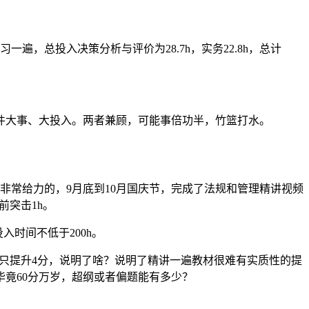
。
，总投入决策分析与评价为28.7h，实务22.8h，总计
件大事、大投入。两者兼顾，可能事倍功半，竹篮打水。
非常给力的，9月底到10月国庆节，完成了法规和管理精讲视频
考前突击1h。
入时间不低于200h。
0h后，只提升4分，说明了啥？说明了精讲一遍教材很难有实质性的提
竟60分万岁，超纲或者偏题能有多少？