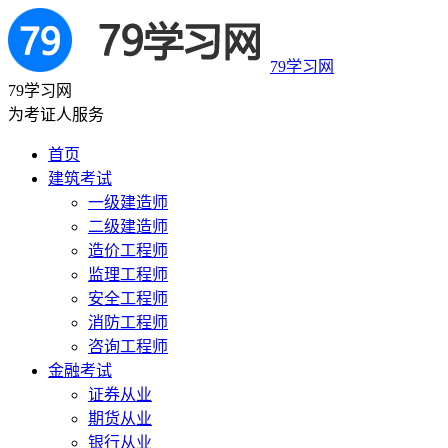
79学习网
79学习网
为考证人服务
首页
建筑考试
一级建造师
二级建造师
造价工程师
监理工程师
安全工程师
消防工程师
咨询工程师
金融考试
证券从业
期货从业
银行从业