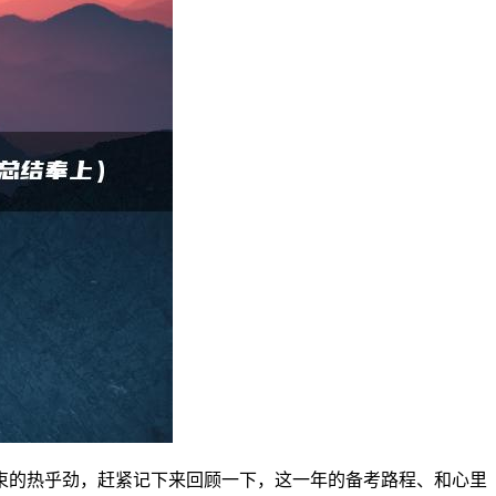
束的热乎劲，赶紧记下来回顾一下，这一年的备考路程、和心里