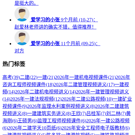
是挺大的。
爱学习的小张
9个月前 (10-27)：
赵爱林老师讲的确实不错，值得推荐！
爱学习的小张
11个月前 (09-25)：
对方
热门标签
高考
(39)
二建
(22)
一建
(21)
2026年一建机电视频课件
(21)
2026年
咨询工程师视频课件
(18)
2026年二建管理视频讲义
(17)
一建视
频
(14)
2026年二建机电视频讲义
(14)
2026年一建管理视频讲义
(14)
2026年一建法规视频
(12)
2026年二建公路视频
(10)
一建矿业
视频课件
(9)
2026年监理水利案例视频讲义
(8)
2026年二建建筑
视频讲义
(8)
一建建筑实务讲义
(8)
王欣
(7)
吕桂军
(7)
刘二林
(7)
黄
海刚
(6)
王硕男
(6)
监理工程师视频课件
(6)
2026年一建公路视频
(6)
2026年二建学天10页纸
(6)
2026年安全工程师电子版教材
(6)