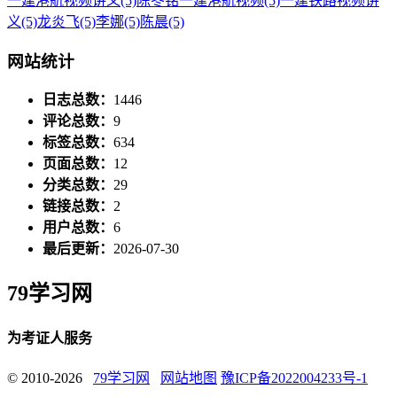
一建港航视频讲义
(5)
陈冬铭一建港航视频
(5)
一建铁路视频讲
义
(5)
龙炎飞
(5)
李娜
(5)
陈晨
(5)
网站统计
日志总数：
1446
评论总数：
9
标签总数：
634
页面总数：
12
分类总数：
29
链接总数：
2
用户总数：
6
最后更新：
2026-07-30
79学习网
为考证人服务
© 2010-2026
79学习网
网站地图
豫ICP备2022004233号-1