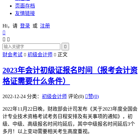
页面存档
友情链接
Hi，请
登录
或
注册




财会考试
初级会计师
正文


2023年会计初级证报名时间（报考会计资
格证需要什么条件）
2022-12-24
分类：
初级会计师
评论(0)

赞(
0
)
2022年11月22日晚，财政部会计司发布《关于2023年度全国会
计专业技术资格考试考务日程安排及有关事项的通知》，初
级、中级、高级报名时间均延后，其中中级报名时间延后3个
多月！以上变动需要相关考生高度重视。