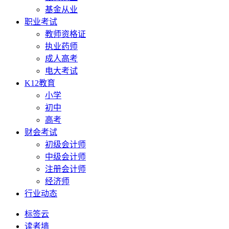
基金从业
职业考试
教师资格证
执业药师
成人高考
电大考试
K12教育
小学
初中
高考
财会考试
初级会计师
中级会计师
注册会计师
经济师
行业动态
标签云
读者墙