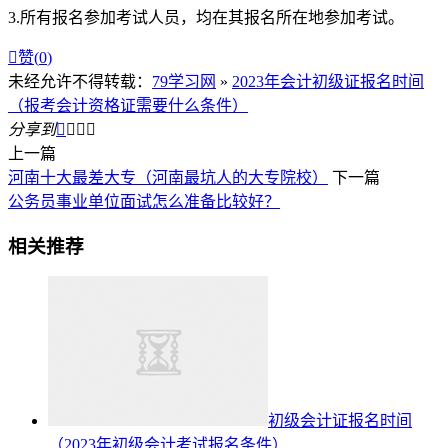
3.所有报名参加考试人员，均在其报名所在地参加考试。

赞(
0
)
未经允许不得转载：
79学习网
»
2023年会计初级证报名时间
（报考会计资格证需要什么条件）
分享到




上一篇
河南十大最差大专（河南最坑人的大专院校）
下一篇
公务员事业单位面试怎么准备比较好？
相关推荐
初级会计证报名时间
（2023年初级会计考试报名条件）