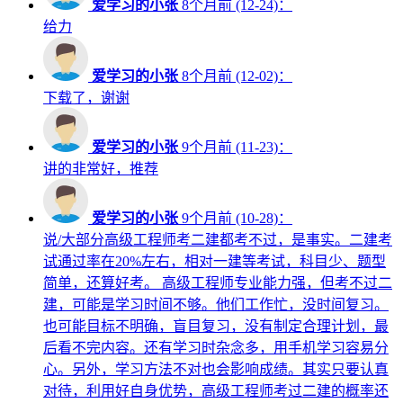
爱学习的小张
8个月前 (12-24)：
给力
爱学习的小张
8个月前 (12-02)：
下载了，谢谢
爱学习的小张
9个月前 (11-23)：
讲的非常好，推荐
爱学习的小张
9个月前 (10-28)：
说/大部分高级工程师考二建都考不过，是事实。二建考
试通过率在20%左右，相对一建等考试，科目少、题型
简单，还算好考。 高级工程师专业能力强，但考不过二
建，可能是学习时间不够。他们工作忙，没时间复习。
也可能目标不明确，盲目复习，没有制定合理计划，最
后看不完内容。还有学习时杂念多，用手机学习容易分
心。另外，学习方法不对也会影响成绩。其实只要认真
对待，利用好自身优势，高级工程师考过二建的概率还