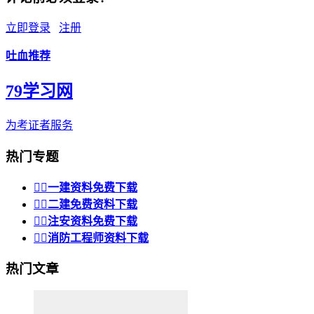
立即登录
注册
吐血推荐
79学习网
为考证者服务
热门专题


一建资料免费下载


二建免费资料下载


注安资料免费下载


消防工程师资料下载
热门文章