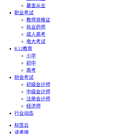
基金从业
职业考试
教师资格证
执业药师
成人高考
电大考试
K12教育
小学
初中
高考
财会考试
初级会计师
中级会计师
注册会计师
经济师
行业动态
标签云
读者墙