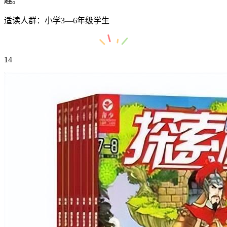
趣。
适读人群：小学3—6年级学生
14