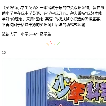
《英语街小学生英语》一本寓教于乐的中英双语读物，旨在帮
助小学生在玩中学英语、在学中玩开心。杂志秉持“玩好才能
学好”的理念，采用“图绘+英语”的模式倾心打造的阅读盛宴，
不再拘囿于枯燥干瘪的英语词汇语法的填鸭式灌输！
适读人群：小学3—6年级学生
16