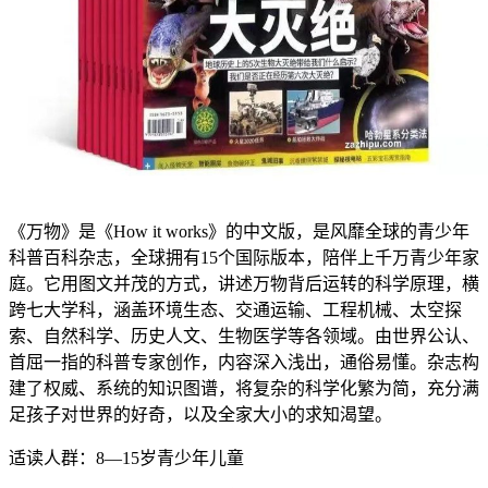
《万物》是《How it works》的中文版，是风靡全球的青少年
科普百科杂志，全球拥有15个国际版本，陪伴上千万青少年家
庭。它用图文并茂的方式，讲述万物背后运转的科学原理，横
跨七大学科，涵盖环境生态、交通运输、工程机械、太空探
索、自然科学、历史人文、生物医学等各领域。由世界公认、
首屈一指的科普专家创作，内容深入浅出，通俗易懂。杂志构
建了权威、系统的知识图谱，将复杂的科学化繁为简，充分满
足孩子对世界的好奇，以及全家大小的求知渴望。
适读人群：8—15岁青少年儿童