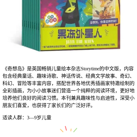
《奇想岛》是英国畅销儿童绘本杂志Storytime的中文版，内容
包含经典童话、趣味诗歌、神话传说、经典文学故事、奇幻、
科幻、冒险等丰富内容，搭配世界各地优秀插画家特邀绘制的
全彩插画，为小小故事迷们营造一个纯粹的阅读环境，更好地
培养他们良好的阅读习惯。本刊兼具趣味性与启迪性，深受小
朋友们喜爱，也获得了家长们的广泛好评。
适读人群：3—9岁儿童