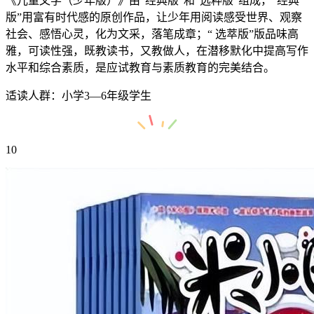
《儿童文学（少年版）》由“经典版”和“选粹版”组成，“经典
版”用富有时代感的原创作品，让少年用阅读感受世界、观察
社会、感悟心灵，化为文采，落笔成章；“ 选萃版”版品味高
雅，可读性强，既教读书，又教做人，在潜移默化中提高写作
水平和综合素质，是应试教育与素质教育的完美结合。
适读人群：小学3—6年级学生
10