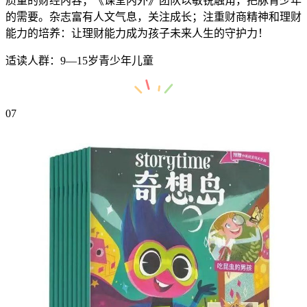
质量的财经内容；《课堂内外》团队以敏锐触角，把脉青少年
的需要。杂志富有人文气息，关注成长；注重财商精神和理财
能力的培养：让理财能力成为孩子未来人生的守护力！
适读人群：9—15岁青少年儿童
07