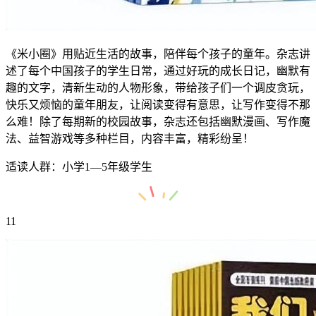
《米小圈》用贴近生活的故事，陪伴每个孩子的童年。杂志讲
述了每个中国孩子的学生日常，通过好玩的成长日记，幽默有
趣的文字，清新生动的人物形象，带给孩子们一个调皮贪玩，
快乐又烦恼的童年朋友，让阅读变得有意思，让写作变得不那
么难！除了每期新的校园故事，杂志还包括幽默漫画、写作魔
法、益智游戏等多种栏目，内容丰富，精彩纷呈！
适读人群：小学1—5年级学生
11