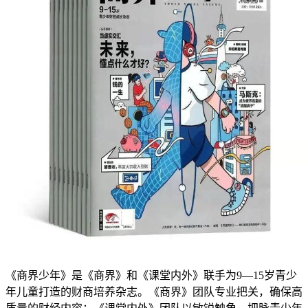
《商界少年》是《商界》和《课堂内外》联手为9—15岁青少
年儿童打造的财商培养杂志。《商界》团队专业把关，确保高