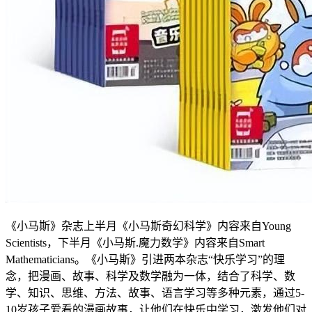
《小马斯》杂志上半月《小马斯奇幻科学》内容来自Young
Scientists，下半月《小马斯.魔力数学》内容来自Smart
Mathematicians。《小马斯》引进两本杂志“快乐学习”的理
念，把漫画、故事、科学及数学融为一体，结合了科学、数
学、知识、思维、方法、故事、语言学习等多种元素，通过5-
10岁孩子爱看的漫画故事，让他们在快乐中学习，激发他们对