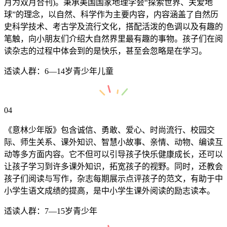
月为双月合刊)。秉承美国国家地理学会“探索世界、关爱地
球”的理念，以自然、科学作为主要内容，内容涵盖了自然历
史科学技术、考古学及流行文化，搭配活泼的色调以及有趣的
笔触，向小朋友们介绍大自然界里最有趣的事物。孩子们在阅
读杂志的过程中体会到的是快乐，甚至会忽略是在学习。
适读人群：6—14岁青少年儿童
04
《意林少年版》包含诚信、勇敢、爱心、时尚流行、校园交
际、师生关系、课外知识、智慧小故事、亲情、动物、编读互
动等多方面内容。它不但可以引导孩子快乐健康成长，还可以
让孩子学习到许多课外知识，拓宽孩子的视野。同时，还教会
孩子们阅读与写作，杂志每期展示点评孩子的范文，有助于中
小学生语文成绩的提高，是中小学生课外阅读的励志读本。
适读人群：7—15岁青少年