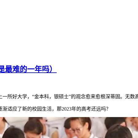
考是最难的一年吗）
上一所好大学，“金本科，银硕士”的观念愈来愈根深蒂固。无数
逐渐适应了新的校园生活，那2023年的高考还远吗？