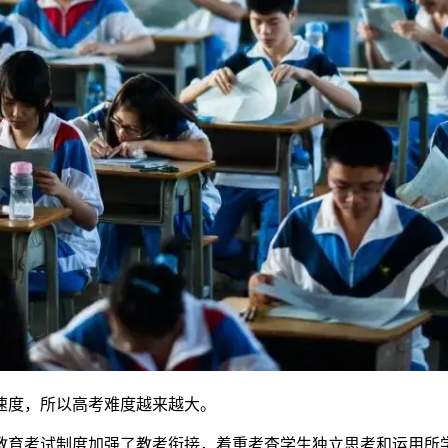
速度，所以高考难度越来越大。
教育考试制度加强了教考衔接，着重考查学生独立思考和运用所