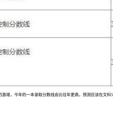
激增，今年的一本录取分数线会比往年更高，预测应该在文科50