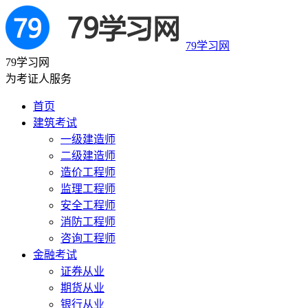
79学习网
79学习网
为考证人服务
首页
建筑考试
一级建造师
二级建造师
造价工程师
监理工程师
安全工程师
消防工程师
咨询工程师
金融考试
证券从业
期货从业
银行从业