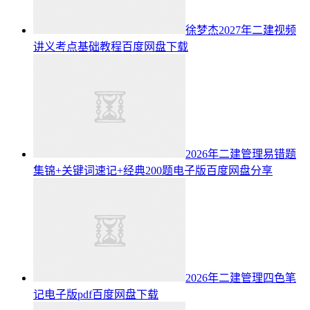
徐梦杰2027年二建视频
讲义考点基础教程百度网盘下载
2026年二建管理易错题
集锦+关键词速记+经典200题电子版百度网盘分享
2026年二建管理四色笔
记电子版pdf百度网盘下载