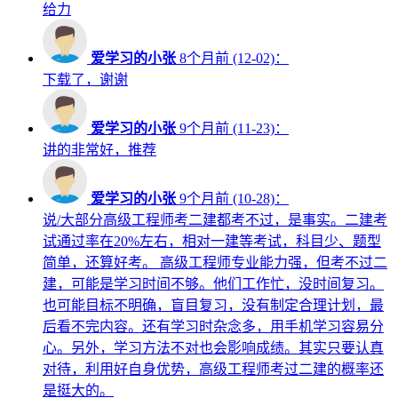
给力
爱学习的小张
8个月前 (12-02)：
下载了，谢谢
爱学习的小张
9个月前 (11-23)：
讲的非常好，推荐
爱学习的小张
9个月前 (10-28)：
说/大部分高级工程师考二建都考不过，是事实。二建考
试通过率在20%左右，相对一建等考试，科目少、题型
简单，还算好考。 高级工程师专业能力强，但考不过二
建，可能是学习时间不够。他们工作忙，没时间复习。
也可能目标不明确，盲目复习，没有制定合理计划，最
后看不完内容。还有学习时杂念多，用手机学习容易分
心。另外，学习方法不对也会影响成绩。其实只要认真
对待，利用好自身优势，高级工程师考过二建的概率还
是挺大的。