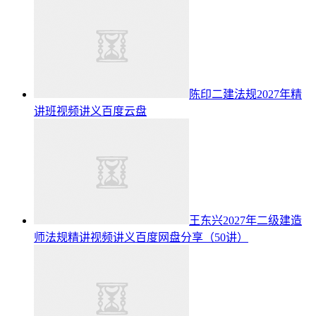
陈印二建法规2027年精
讲班视频讲义百度云盘
王东兴2027年二级建造
师法规精讲视频讲义百度网盘分享（50讲）