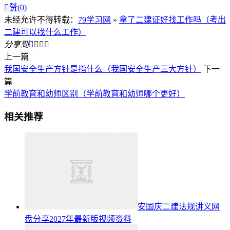

赞(
0
)
未经允许不得转载：
79学习网
»
拿了二建证好找工作吗（考出
二建可以找什么工作）
分享到




上一篇
我国安全生产方针是指什么（我国安全生产三大方针）
下一
篇
学前教育和幼师区别（学前教育和幼师哪个更好）
相关推荐
安国庆二建法规讲义网
盘分享2027年最新版视频资料