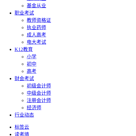
基金从业
职业考试
教师资格证
执业药师
成人高考
电大考试
K12教育
小学
初中
高考
财会考试
初级会计师
中级会计师
注册会计师
经济师
行业动态
标签云
读者墙