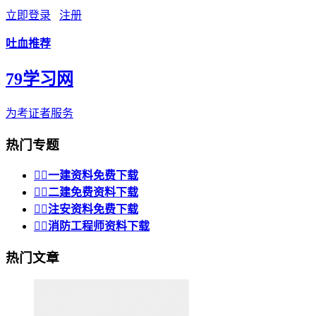
立即登录
注册
吐血推荐
79学习网
为考证者服务
热门专题


一建资料免费下载


二建免费资料下载


注安资料免费下载


消防工程师资料下载
热门文章