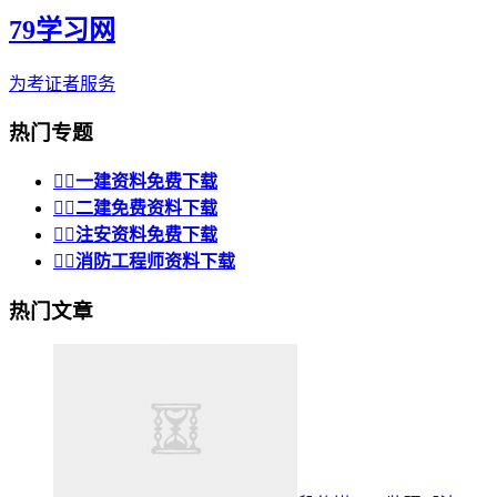
79学习网
为考证者服务
热门专题


一建资料免费下载


二建免费资料下载


注安资料免费下载


消防工程师资料下载
热门文章