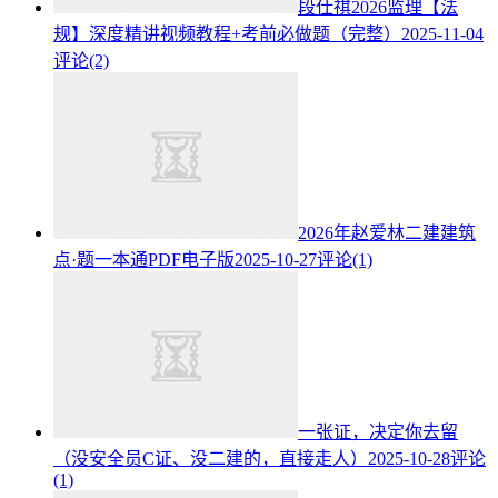
段仕祺2026监理【法
规】深度精讲视频教程+考前必做题（完整）
2025-11-04
评论(2)
2026年赵爱林二建建筑
点·题一本通PDF电子版
2025-10-27
评论(1)
一张证，决定你去留
（没安全员C证、没二建的，直接走人）
2025-10-28
评论
(1)