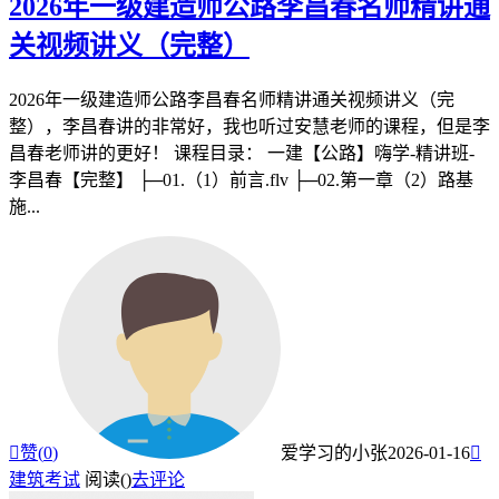
2026年一级建造师公路李昌春名师精讲通
关视频讲义（完整）
2026年一级建造师公路李昌春名师精讲通关视频讲义（完
整），李昌春讲的非常好，我也听过安慧老师的课程，但是李
昌春老师讲的更好！ 课程目录： 一建【公路】嗨学-精讲班-
李昌春【完整】 ├─01.（1）前言.flv ├─02.第一章（2）路基
施...

赞(
0
)
爱学习的小张
2026-01-16

建筑考试
阅读(
)
去评论