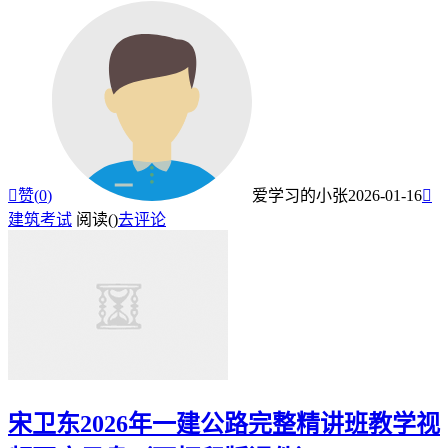

赞(
0
)
爱学习的小张
2026-01-16

建筑考试
阅读(
)
去评论
宋卫东2026年一建公路完整精讲班教学视