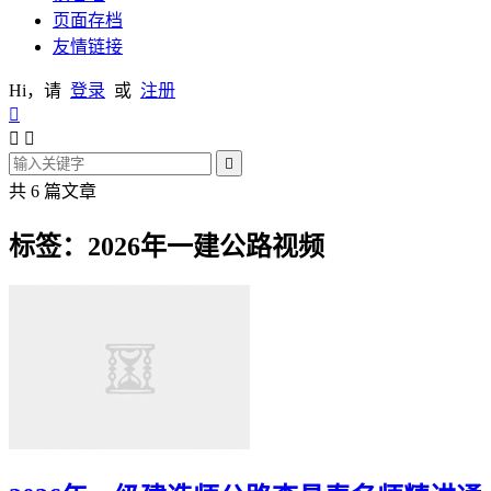
页面存档
友情链接
Hi，请
登录
或
注册




共 6 篇文章
标签：2026年一建公路视频