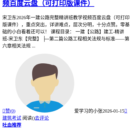
频百度云盘（可打印版课件）
宋卫东2026年一建公路完整精讲班教学视频百度云盘（可打印
版课件），重点突出，详讲难点，层次分明，十分点赞。零基
础的小白看着还可以！ 课程目录： 一建【公路】建工-精讲
班-宋卫东【完整】 ├─第二篇公路工程相关法规与标准——第
六章相关法规 ...

赞(
0
)
爱学习的小张
2026-01-15

建筑考试
阅读(
)
去评论
吐血推荐