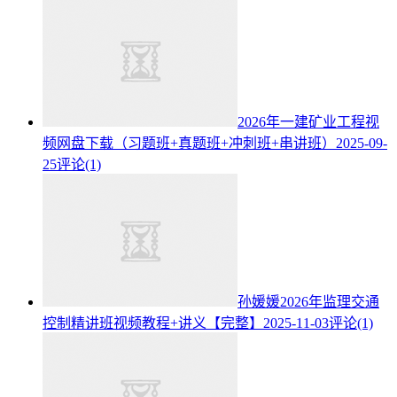
2026年一建矿业工程视
频网盘下载（习题班+真题班+冲刺班+串讲班）
2025-09-
25
评论(1)
孙媛媛2026年监理交通
控制精讲班视频教程+讲义【完整】
2025-11-03
评论(1)