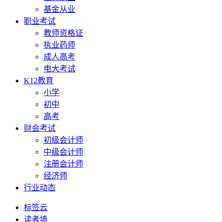
基金从业
职业考试
教师资格证
执业药师
成人高考
电大考试
K12教育
小学
初中
高考
财会考试
初级会计师
中级会计师
注册会计师
经济师
行业动态
标签云
读者墙