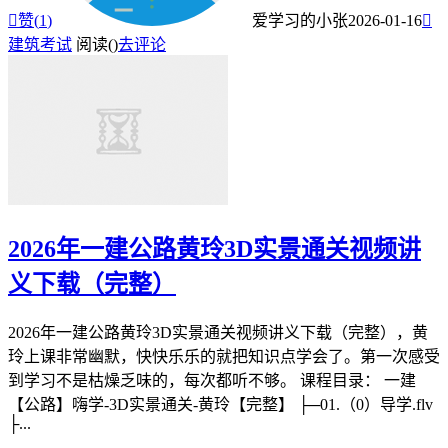

赞(
1
)
爱学习的小张
2026-01-16

建筑考试
阅读(
)
去评论
2026年一建公路黄玲3D实景通关视频讲
义下载（完整）
2026年一建公路黄玲3D实景通关视频讲义下载（完整），黄
玲上课非常幽默，快快乐乐的就把知识点学会了。第一次感受
到学习不是枯燥乏味的，每次都听不够。 课程目录： 一建
【公路】嗨学-3D实景通关-黄玲【完整】 ├─01.（0）导学.flv
├...