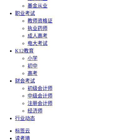
基金从业
职业考试
教师资格证
执业药师
成人高考
电大考试
K12教育
小学
初中
高考
财会考试
初级会计师
中级会计师
注册会计师
经济师
行业动态
标签云
读者墙