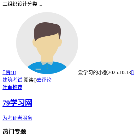
工组织设计分类 ...

赞(
1
)
爱学习的小张
2025-10-13

建筑考试
阅读(
)
去评论
吐血推荐
79学习网
为考证者服务
热门专题