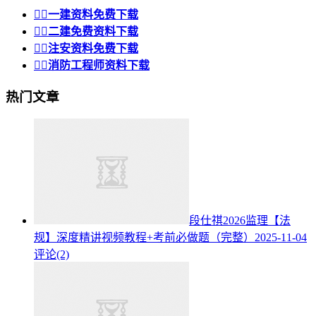


一建资料免费下载


二建免费资料下载


注安资料免费下载


消防工程师资料下载
热门文章
段仕祺2026监理【法
规】深度精讲视频教程+考前必做题（完整）
2025-11-04
评论(2)