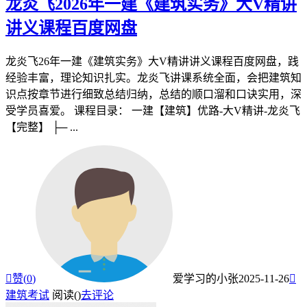
龙炎飞2026年一建《建筑实务》大V精讲
讲义课程百度网盘
龙炎飞26年一建《建筑实务》大V精讲讲义课程百度网盘，践
经验丰富，理论知识扎实。龙炎飞讲课系统全面，会把建筑知
识点按章节进行细致总结归纳，总结的顺口溜和口诀实用，深
受学员喜爱。 课程目录： 一建【建筑】优路-大V精讲-龙炎飞
【完整】 ├─ ...

赞(
0
)
爱学习的小张
2025-11-26

建筑考试
阅读(
)
去评论