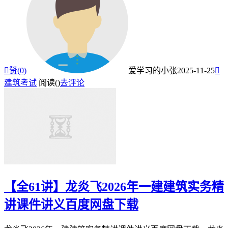

赞(
0
)
爱学习的小张
2025-11-25

建筑考试
阅读(
)
去评论
【全61讲】龙炎飞2026年一建建筑实务精
讲课件讲义百度网盘下载