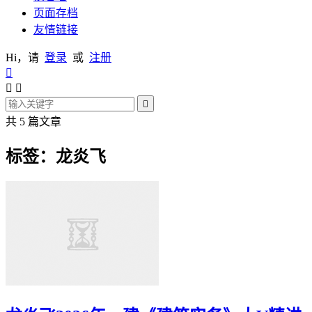
页面存档
友情链接
Hi，请
登录
或
注册




共 5 篇文章
标签：龙炎飞