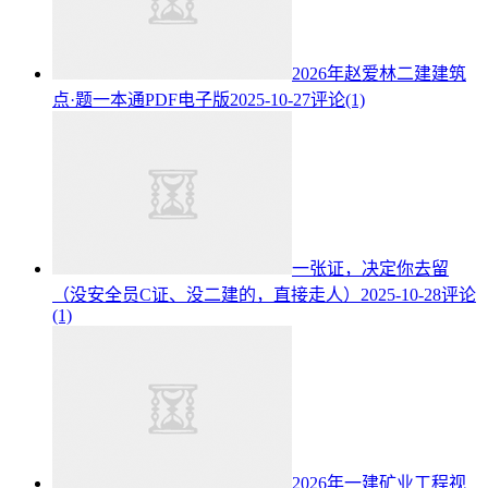
2026年赵爱林二建建筑
点·题一本通PDF电子版
2025-10-27
评论(1)
一张证，决定你去留
（没安全员C证、没二建的，直接走人）
2025-10-28
评论
(1)
2026年一建矿业工程视