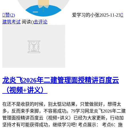

赞(
2
)
爱学习的小张
2025-11-23

建筑考试
阅读(
)
去评论
龙炎飞2026年二建管理面授精讲百度云
（视频+讲义）
在还不是收获的时候，别太惦记结果，只管做就好，想得太
多，反而束手束脚，不容易成功。79学习网龙炎飞2026年二建
管理面授精讲百度云（视频+讲义）已经为大家更新，行动加
坚持才有可能获得成功，继续学习吧! 考点展示： 考点6：施