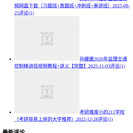
频网盘下载（习题班+真题班+冲刺班+串讲班）
2025-09-
25
评论(1)
孙媛媛2026年监理交通
控制精讲班视频教程+讲义【完整】
2025-11-03
评论(1)
考研难度小的211学校
（考研容易上岸的大学推荐）
2022-12-28
评论(1)
最新评论