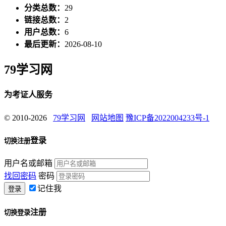
分类总数：
29
链接总数：
2
用户总数：
6
最后更新：
2026-08-10
79学习网
为考证人服务
© 2010-2026
79学习网
网站地图
豫ICP备2022004233号-1
登录
切换注册
用户名或邮箱
找回密码
密码
记住我
注册
切换登录