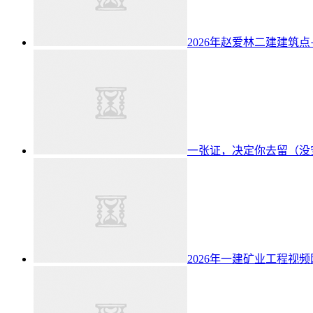
2026年赵爱林二建建筑点
一张证，决定你去留（没
2026年一建矿业工程视