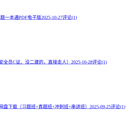
·题一本通PDF电子版
2025-10-27
评论(1)
安全员C证、没二建的，直接走人）
2025-10-28
评论(1)
频网盘下载（习题班+真题班+冲刺班+串讲班）
2025-09-25
评论(1)