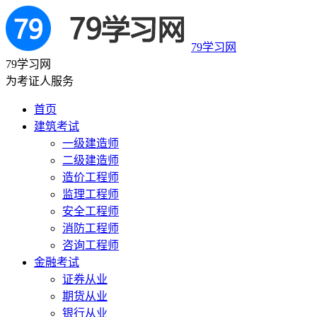
79学习网
79学习网
为考证人服务
首页
建筑考试
一级建造师
二级建造师
造价工程师
监理工程师
安全工程师
消防工程师
咨询工程师
金融考试
证券从业
期货从业
银行从业