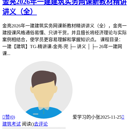
金亮2026年一建建筑实务网课新教材精讲
讲义（全）
金亮2026年一建建筑实务网课新教材精讲讲义（全），金亮一
建授课风格通俗易懂、只讲干货，并且擅长将经济理论与实际
案例相结合，使学员更容易理解和掌握知识点。 课程目录：
一建【建筑】TG-精讲课-金亮-完 ├─ 讲义 │ ├─ 26年一建网
课...

赞(
0
)
爱学习的小张
2025-11-25

建筑考试
阅读(
)
去评论