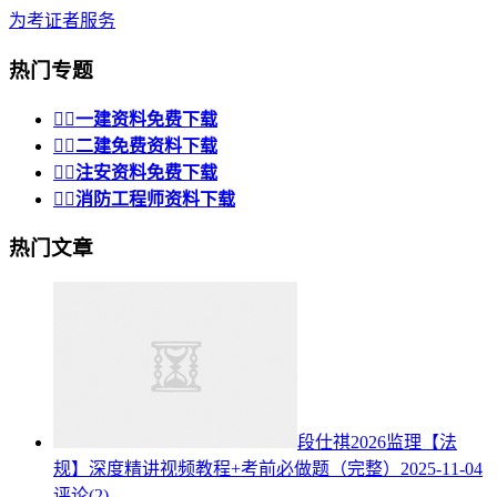
为考证者服务
热门专题


一建资料免费下载


二建免费资料下载


注安资料免费下载


消防工程师资料下载
热门文章
段仕祺2026监理【法
规】深度精讲视频教程+考前必做题（完整）
2025-11-04
评论(2)