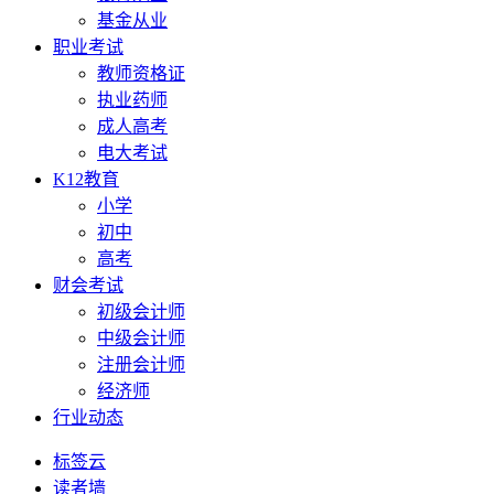
基金从业
职业考试
教师资格证
执业药师
成人高考
电大考试
K12教育
小学
初中
高考
财会考试
初级会计师
中级会计师
注册会计师
经济师
行业动态
标签云
读者墙