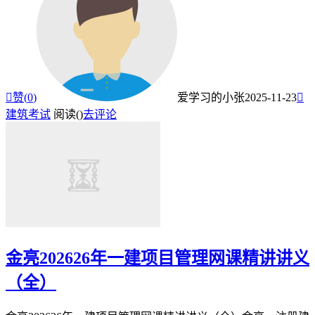

赞(
0
)
爱学习的小张
2025-11-23

建筑考试
阅读(
)
去评论
金亮202626年一建项目管理网课精讲讲义
（全）