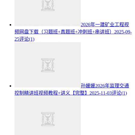
2026年一建矿业工程视
频网盘下载（习题班+真题班+冲刺班+串讲班）
2025-09-
25
评论(1)
孙媛媛2026年监理交通
控制精讲班视频教程+讲义【完整】
2025-11-03
评论(1)