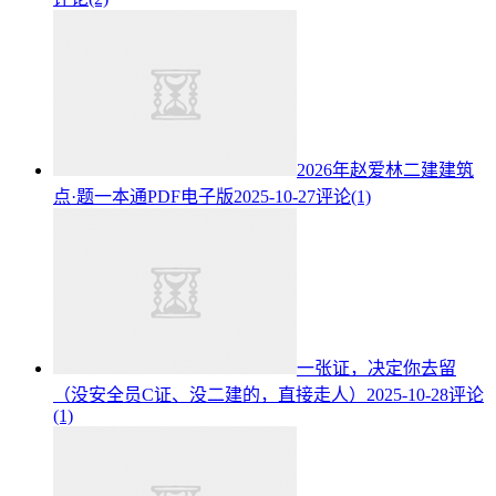
2026年赵爱林二建建筑
点·题一本通PDF电子版
2025-10-27
评论(1)
一张证，决定你去留
（没安全员C证、没二建的，直接走人）
2025-10-28
评论
(1)