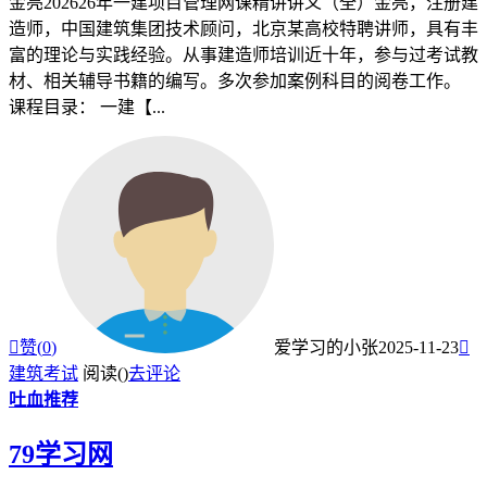
金亮202626年一建项目管理网课精讲讲义（全）金亮，注册建
造师，中国建筑集团技术顾问，北京某高校特聘讲师，具有丰
富的理论与实践经验。从事建造师培训近十年，参与过考试教
材、相关辅导书籍的编写。多次参加案例科目的阅卷工作。
课程目录： 一建【...

赞(
0
)
爱学习的小张
2025-11-23

建筑考试
阅读(
)
去评论
吐血推荐
79学习网