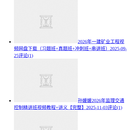
2026年一建矿业工程视
频网盘下载（习题班+真题班+冲刺班+串讲班）
2025-09-
25
评论(1)
孙媛媛2026年监理交通
控制精讲班视频教程+讲义【完整】
2025-11-03
评论(1)