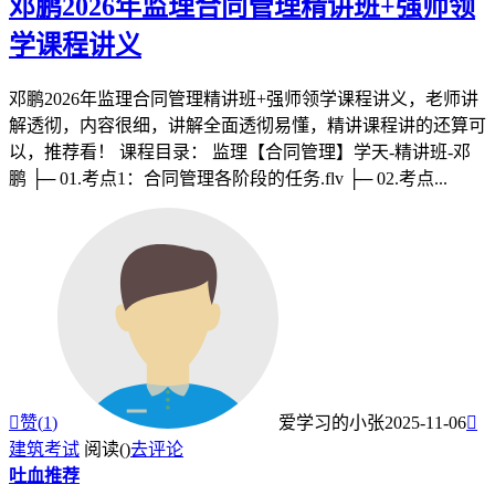
邓鹏2026年监理合同管理精讲班+强师领
学课程讲义
邓鹏2026年监理合同管理精讲班+强师领学课程讲义，老师讲
解透彻，内容很细，讲解全面透彻易懂，精讲课程讲的还算可
以，推荐看！ 课程目录： 监理【合同管理】学天-精讲班-邓
鹏 ├─ 01.考点1：合同管理各阶段的任务.flv ├─ 02.考点...

赞(
1
)
爱学习的小张
2025-11-06

建筑考试
阅读(
)
去评论
吐血推荐