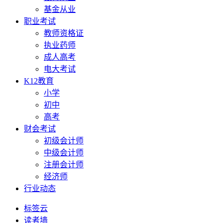
基金从业
职业考试
教师资格证
执业药师
成人高考
电大考试
K12教育
小学
初中
高考
财会考试
初级会计师
中级会计师
注册会计师
经济师
行业动态
标签云
读者墙