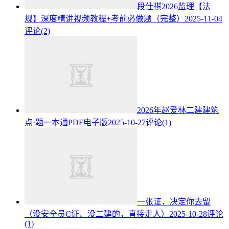
段仕祺2026监理【法
规】深度精讲视频教程+考前必做题（完整）
2025-11-04
评论(2)
2026年赵爱林二建建筑
点·题一本通PDF电子版
2025-10-27
评论(1)
一张证，决定你去留
（没安全员C证、没二建的，直接走人）
2025-10-28
评论
(1)