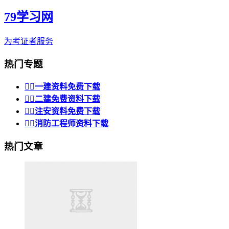
79学习网
为考证者服务
热门专题


一建资料免费下载


二建免费资料下载


注安资料免费下载


消防工程师资料下载
热门文章