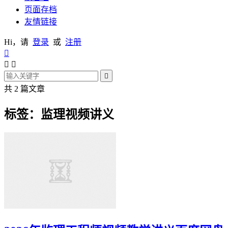
页面存档
友情链接
Hi，请
登录
或
注册




共 2 篇文章
标签：监理视频讲义