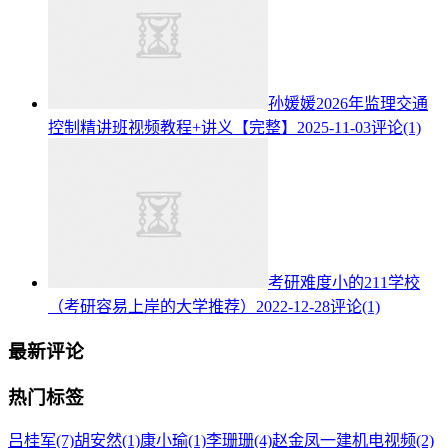
孙媛媛2026年监理交通
控制精讲班视频教程+讲义【完整】
2025-11-03
评论(1)
考研难度小的211学校
（考研容易上岸的大学推荐）
2022-12-28
评论(1)
最新评论
热门标签
吕桂军
(7)
胡安然
(1)
康小瑜
(1)
李珊珊
(4)
赵金凤一建机电视频
(2)