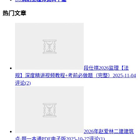
热门文章
段仕祺2026监理【法
规】深度精讲视频教程+考前必做题（完整）
2025-11-04
评论(2)
2026年赵爱林二建建筑
点·题一本通PDF电子版
2025-10-27
评论(1)