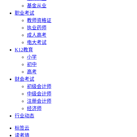
基金从业
职业考试
教师资格证
执业药师
成人高考
电大考试
K12教育
小学
初中
高考
财会考试
初级会计师
中级会计师
注册会计师
经济师
行业动态
标签云
读者墙