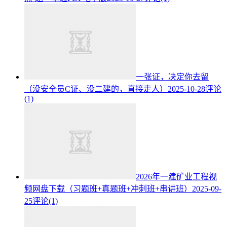
一张证，决定你去留
（没安全员C证、没二建的，直接走人）
2025-10-28
评论
(1)
2026年一建矿业工程视
频网盘下载（习题班+真题班+冲刺班+串讲班）
2025-09-
25
评论(1)