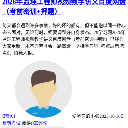
2026年监理工程师视频教学讲义百度网盘
（考前密训+押题）
每天都会遇到许多事情，好的坏的都有，但不能抱以同一种心
态去面对，无论何时，都要调整好自身状态。79学习网2026年
监理工程师视频教学讲义百度网盘（考前密训+押题）已经为
大家更新，永不言弃才会一路高歌，坚持学习吧! 考点展示 考
点6：招标人拒...

赞(
0
)
爱学习的小张
2025-10-16

建筑考试
阅读(
)
去评论