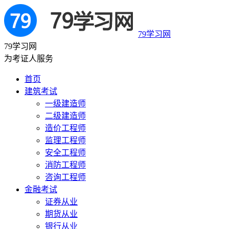
79学习网
79学习网
为考证人服务
首页
建筑考试
一级建造师
二级建造师
造价工程师
监理工程师
安全工程师
消防工程师
咨询工程师
金融考试
证券从业
期货从业
银行从业