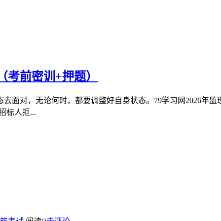
（考前密训+押题）
去面对，无论何时，都要调整好自身状态。79学习网2026年
标人拒...