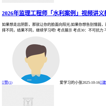
2026年监理工程师「水利案例」视频讲
如果想走出阴影，那就让你的脸面向阳光;如果你想告别懦弱，
择不同，结果不同，继续学习吧! 考点展示 考点30：不可抗力 不可

赞(
1
)
爱学习的小张
2025-10-16

建