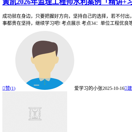
黄凯2026年监理工程师水利案例「精讲+
成功就在身边，只要把握好方向，坚持自己的选择，若不付出，
事都贵在坚持，继续学习吧! 考点展示 考点34：单位工程优良等级

赞(
1
)
爱学习的小张
2025-10-16

建