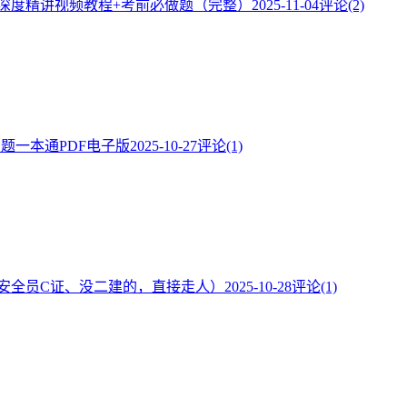
】深度精讲视频教程+考前必做题（完整）
2025-11-04
评论(2)
·题一本通PDF电子版
2025-10-27
评论(1)
安全员C证、没二建的，直接走人）
2025-10-28
评论(1)