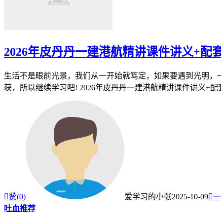
2026年皮丹丹一建港航精讲课件讲义+配
生活不是眼前光景，我们从一开始就笃定，如果要遇到光明，一
获，所以继续学习吧! 2026年皮丹丹一建港航精讲课件讲义+配套

赞(
0
)
爱学习的小张
2025-10-09

一
吐血推荐