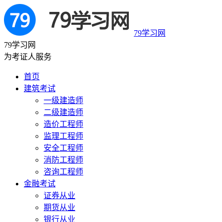
79学习网
79学习网
为考证人服务
首页
建筑考试
一级建造师
二级建造师
造价工程师
监理工程师
安全工程师
消防工程师
咨询工程师
金融考试
证券从业
期货从业
银行从业