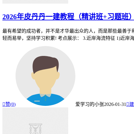
2026年皮丹丹一建教程（精讲班+习题班
最有希望的成功者，并不是才华最出众的人，而是那些最善于利
轻而易举，坚持学习积累! 考点展示： 3.近岸海流特征 1)近岸海流

赞(
0
)
爱学习的小张
2026-01-31

建