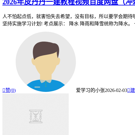
2026年皮丹丹一建教程视频百度网盘（
人不怕起点低，就害怕失去希望，没有目标，所以要学会期待明
坚持实施学习计划! 考点展示： 降水 降雨和降雪统称为降水。 一

赞(
0
)
爱学习的小张
2026-02-03

建