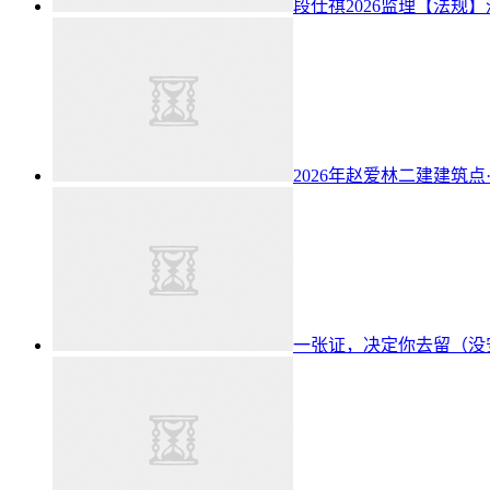
段仕祺2026监理【法规
2026年赵爱林二建建筑点
一张证，决定你去留（没