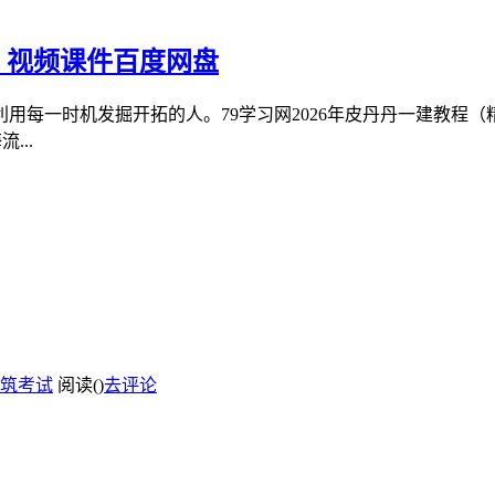
）视频课件百度网盘
用每一时机发掘开拓的人。79学习网2026年皮丹丹一建教程
...
筑考试
阅读(
)
去评论