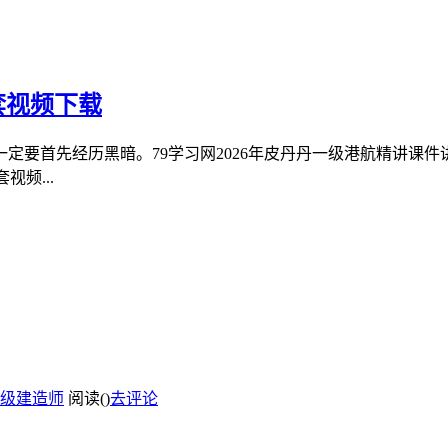
套视频下载
定要首先经历黑暗。79学习网2026年皮丹丹一级港航精讲课
视频...
级建造师
阅读(
)
去评论