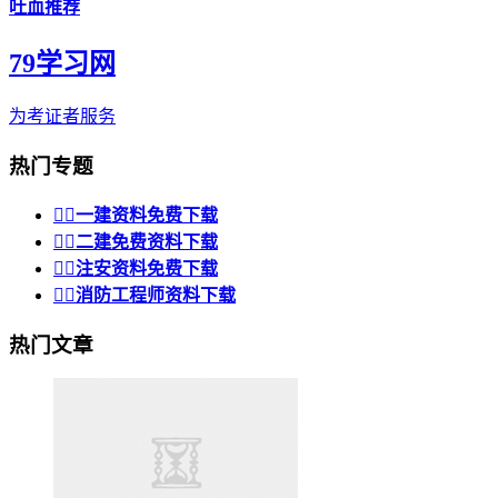
吐血推荐
79学习网
为考证者服务
热门专题


一建资料免费下载


二建免费资料下载


注安资料免费下载


消防工程师资料下载
热门文章