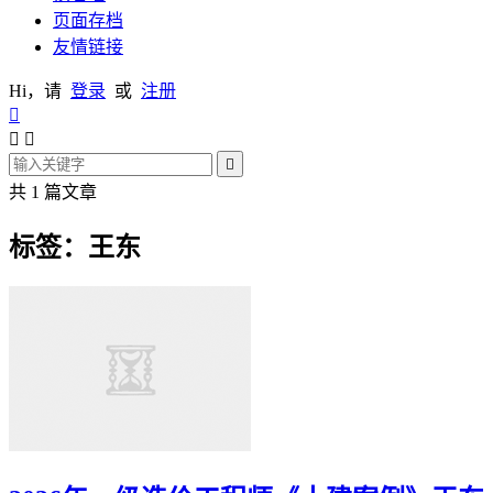
页面存档
友情链接
Hi，请
登录
或
注册




共 1 篇文章
标签：王东