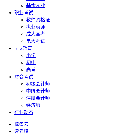
基金从业
职业考试
教师资格证
执业药师
成人高考
电大考试
K12教育
小学
初中
高考
财会考试
初级会计师
中级会计师
注册会计师
经济师
行业动态
标签云
读者墙