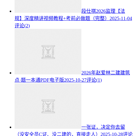
段仕祺2026监理【法
规】深度精讲视频教程+考前必做题（完整）
2025-11-04
评论(2)
2026年赵爱林二建建筑
点·题一本通PDF电子版
2025-10-27
评论(1)
一张证，决定你去留
（没安全员C证、没二建的，直接走人）
2025-10-28
评论