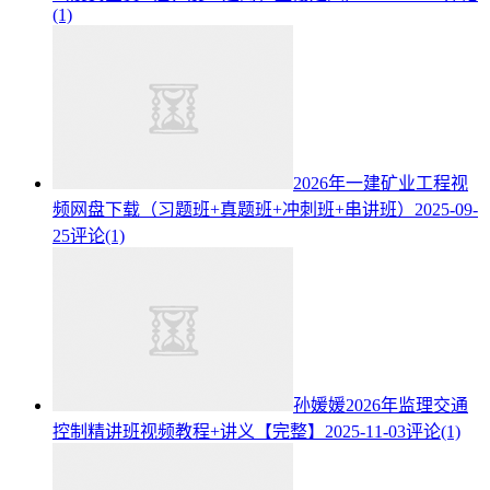
(1)
2026年一建矿业工程视
频网盘下载（习题班+真题班+冲刺班+串讲班）
2025-09-
25
评论(1)
孙媛媛2026年监理交通
控制精讲班视频教程+讲义【完整】
2025-11-03
评论(1)