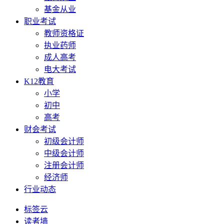
基金从业
职业考试
教师资格证
执业药师
成人高考
电大考试
K12教育
小学
初中
高考
财会考试
初级会计师
中级会计师
注册会计师
经济师
行业动态
标签云
读者墙