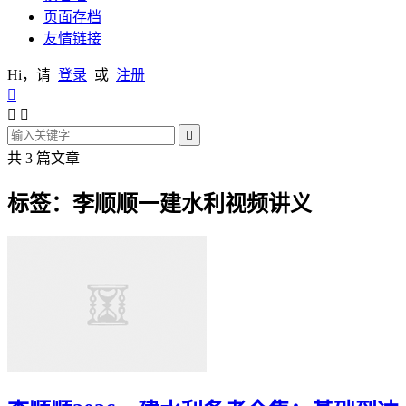
页面存档
友情链接
Hi，请
登录
或
注册




共 3 篇文章
标签：李顺顺一建水利视频讲义