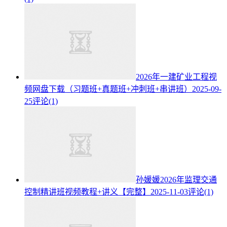
2026年一建矿业工程视
频网盘下载（习题班+真题班+冲刺班+串讲班）
2025-09-
25
评论(1)
孙媛媛2026年监理交通
控制精讲班视频教程+讲义【完整】
2025-11-03
评论(1)