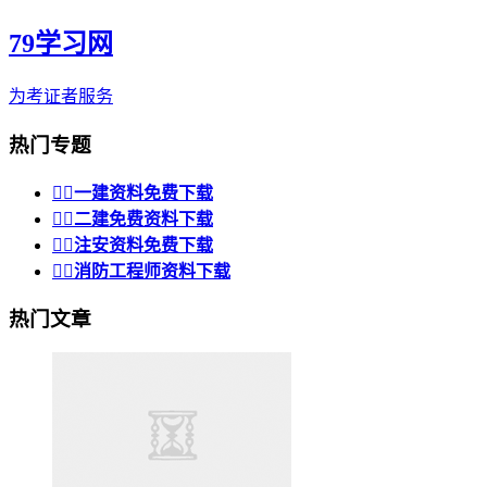
79学习网
为考证者服务
热门专题


一建资料免费下载


二建免费资料下载


注安资料免费下载


消防工程师资料下载
热门文章