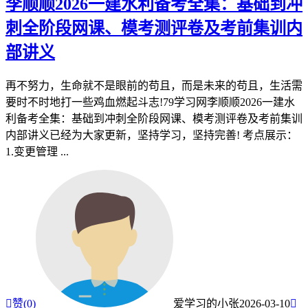
李顺顺2026一建水利备考全集：基础到冲
刺全阶段网课、模考测评卷及考前集训内
部讲义
再不努力，生命就不是眼前的苟且，而是未来的苟且，生活需
要时不时地打一些鸡血燃起斗志!79学习网李顺顺2026一建水
利备考全集：基础到冲刺全阶段网课、模考测评卷及考前集训
内部讲义已经为大家更新，坚持学习，坚持完善! 考点展示：
1.变更管理 ...

赞(
0
)
爱学习的小张
2026-03-10
