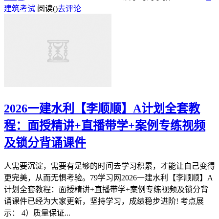
建筑考试
阅读(
)
去评论
2026一建水利【李顺顺】A计划全套教
程：面授精讲+直播带学+案例专练视频
及锁分背诵课件
人需要沉淀，需要有足够的时间去学习积累，才能让自己变得
更完美，从而无惧考验。79学习网2026一建水利【李顺顺】A
计划全套教程：面授精讲+直播带学+案例专练视频及锁分背
诵课件已经为大家更新，坚持学习，成绩稳步进阶! 考点展
示： 4）质量保证...