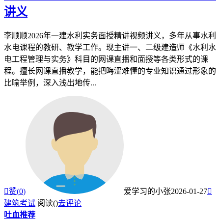
讲义
李顺顺2026年一建水利实务面授精讲视频讲义，多年从事水利
水电课程的教研、教学工作。现主讲一、二级建造师《水利水
电工程管理与实务》科目的网课直播和面授等各类形式的课
程。擅长网课直播教学，能把晦涩难懂的专业知识通过形象的
比喻举例，深入浅出地传...

赞(
0
)
爱学习的小张
2026-01-27

建筑考试
阅读(
)
去评论
吐血推荐