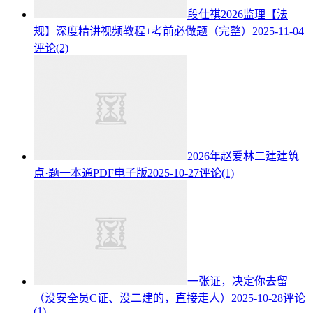
段仕祺2026监理【法
规】深度精讲视频教程+考前必做题（完整）
2025-11-04
评论(2)
2026年赵爱林二建建筑
点·题一本通PDF电子版
2025-10-27
评论(1)
一张证，决定你去留
（没安全员C证、没二建的，直接走人）
2025-10-28
评论
(1)