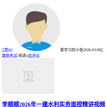

赞(
0
)
爱学习的小张
2026-03-09

建筑考试
阅读(
)
去评论
李顺顺2026年一建水利实务面授精讲视频