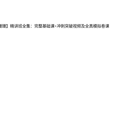
李珊珊】精讲班全集：完整基础课+冲刺突破视频及全真模拟卷课