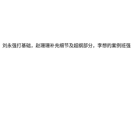
少。刘永强打基础，赵珊珊补充细节及超纲部分，李想的案例班强