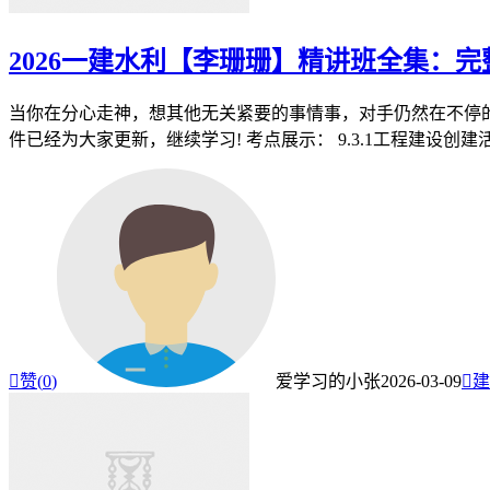
2026一建水利【李珊珊】精讲班全集：
当你在分心走神，想其他无关紧要的事情事，对手仍然在不停的
件已经为大家更新，继续学习! 考点展示： 9.3.1工程建设创建活动

赞(
0
)
爱学习的小张
2026-03-09

建