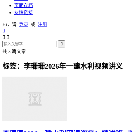
页面存档
友情链接
Hi，请
登录
或
注册




共 3 篇文章
标签：李珊珊2026年一建水利视频讲义