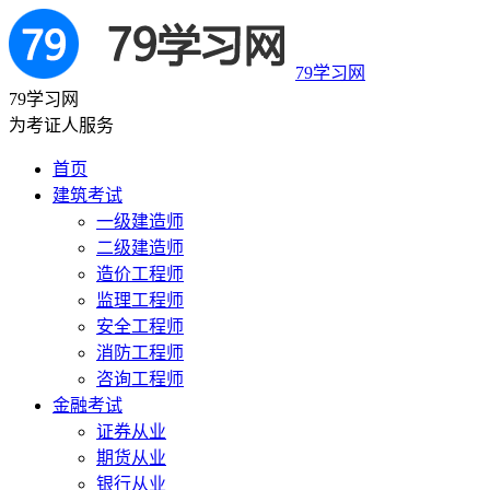
79学习网
79学习网
为考证人服务
首页
建筑考试
一级建造师
二级建造师
造价工程师
监理工程师
安全工程师
消防工程师
咨询工程师
金融考试
证券从业
期货从业
银行从业