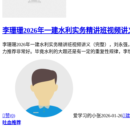
李珊珊2026年一建水利实务精讲班视频
李珊珊2026年一建水利实务精讲班视频讲义（完整），刘永
力推荐非常好。毕竟水利的大题还是有一定的重复性规律，李想的

赞(
0
)
爱学习的小张
2026-01-26

建
吐血推荐