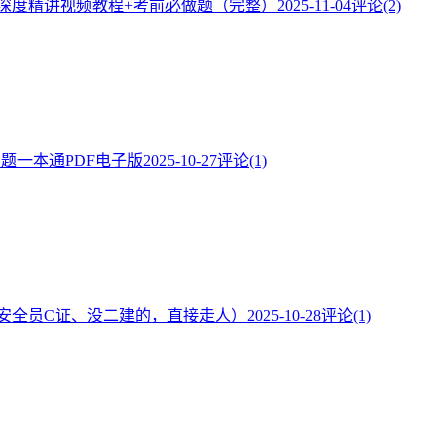
】深度精讲视频教程+考前必做题（完整）
2025-11-04
评论(2)
·题一本通PDF电子版
2025-10-27
评论(1)
安全员C证、没二建的，直接走人）
2025-10-28
评论(1)