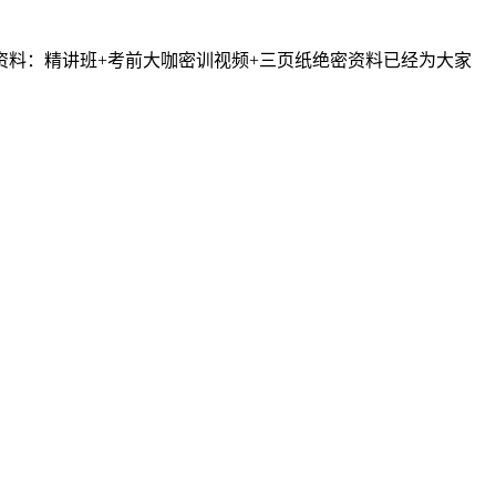
资料：精讲班+考前大咖密训视频+三页纸绝密资料已经为大家