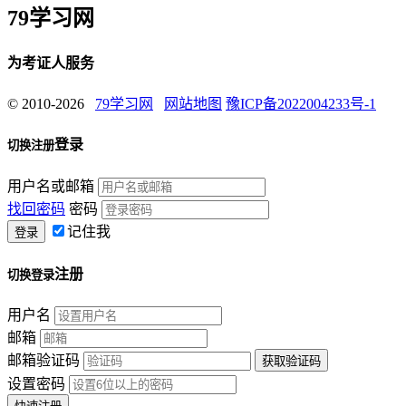
79学习网
为考证人服务
© 2010-2026
79学习网
网站地图
豫ICP备2022004233号-1
登录
切换注册
用户名或邮箱
找回密码
密码
记住我
注册
切换登录
用户名
邮箱
邮箱验证码
设置密码