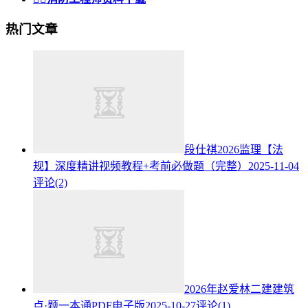
热门文章
段仕祺2026监理【法
规】深度精讲视频教程+考前必做题（完整）
2025-11-04
评论(2)
2026年赵爱林二建建筑
点·题一本通PDF电子版
2025-10-27
评论(1)