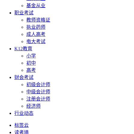
基金从业
职业考试
教师资格证
执业药师
成人高考
电大考试
K12教育
小学
初中
高考
财会考试
初级会计师
中级会计师
注册会计师
经济师
行业动态
标签云
读者墙