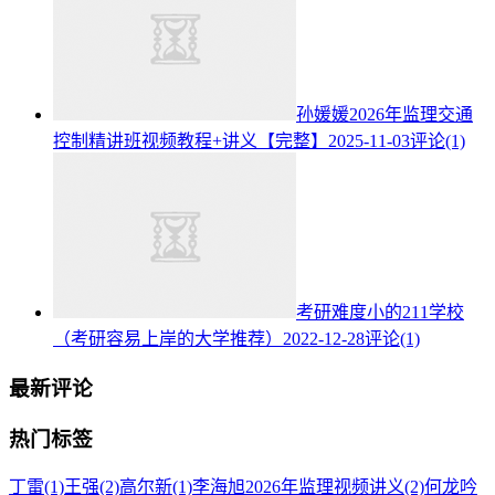
孙媛媛2026年监理交通
控制精讲班视频教程+讲义【完整】
2025-11-03
评论(1)
考研难度小的211学校
（考研容易上岸的大学推荐）
2022-12-28
评论(1)
最新评论
热门标签
丁雷
(1)
王强
(2)
高尔新
(1)
李海旭2026年监理视频讲义
(2)
何龙吟