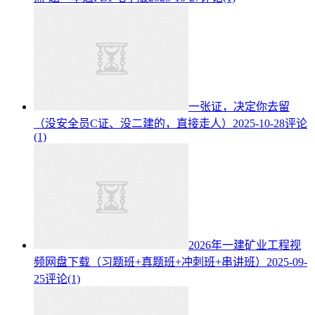
一张证，决定你去留
（没安全员C证、没二建的，直接走人）
2025-10-28
评论
(1)
2026年一建矿业工程视
频网盘下载（习题班+真题班+冲刺班+串讲班）
2025-09-
25
评论(1)