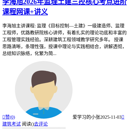
李海旭2026年监理土建三控核心考点进阶
课程网课+讲义
李海旭主讲课程: 监理《目标控制—土建》一级建造师、监理
工程师，优路教研院核心讲师，有着扎实的理论功底和丰富的
工程管理实践经验。深耕建筑工程领域教学研究多年。 授课
思路清晰，条理性强，授课中理论与实践相结合，讲解透彻，
总结知识脉络，化繁为简...

赞(
0
)
爱学习的小张
2025-11-03

建筑考试
阅读(
)
去评论