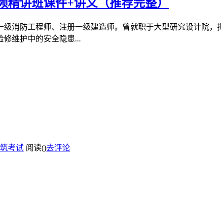
视频精讲班课件+讲义（推荐完整）
一级消防工程师、注册一级建造师。曾就职于大型研究设计院，
维护中的安全隐患...
筑考试
阅读(
)
去评论