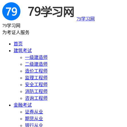
79学习网
79学习网
为考证人服务
首页
建筑考试
一级建造师
二级建造师
造价工程师
监理工程师
安全工程师
消防工程师
咨询工程师
金融考试
证券从业
期货从业
银行从业