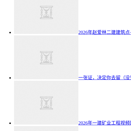
2026年赵爱林二建建筑点
一张证，决定你去留（没
2026年一建矿业工程视