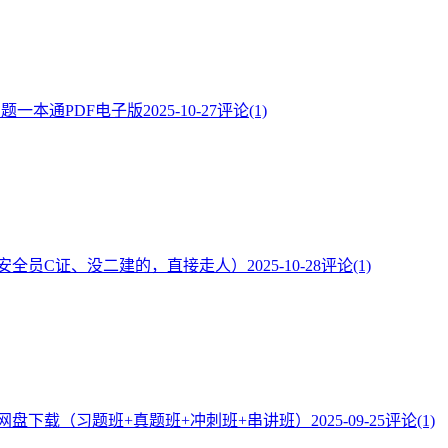
·题一本通PDF电子版
2025-10-27
评论(1)
安全员C证、没二建的，直接走人）
2025-10-28
评论(1)
频网盘下载（习题班+真题班+冲刺班+串讲班）
2025-09-25
评论(1)