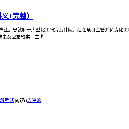
讲义+完整）
士毕业。曾就职于大型化工研究设计院，担任项目主管并负责化工
及应急预案，主讲...
筑考试
阅读(
)
去评论