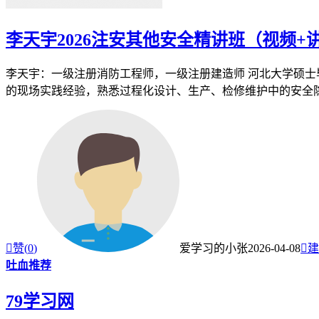
李天宇2026注安其他安全精讲班（视频+
李天宇：一级注册消防工程师，一级注册建造师 河北大学硕
的现场实践经验，熟悉过程化设计、生产、检修维护中的安全隐患

赞(
0
)
爱学习的小张
2026-04-08

建
吐血推荐
79学习网