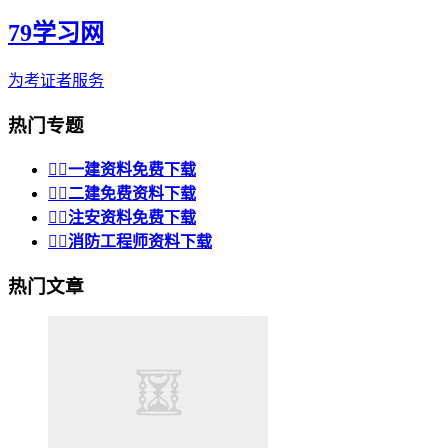
79学习网
为考证者服务
热门专题


一建资料免费下载


二建免费资料下载


注安资料免费下载


消防工程师资料下载
热门文章