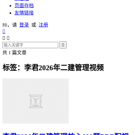
页面存档
友情链接
Hi，请
登录
或
注册




共 1 篇文章
标签：李君2026年二建管理视频