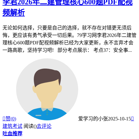
李君2026年二建管理核心600题PDF配视
频解析
无论如何选择，只要是自己的选择，就不存在对错更无须后
悔，更应该有勇气承受一切后果。79学习网李君2026年二建管
理核心600题PDF配视频解析已经为大家更新，永不言弃才会
一路高歌，坚持学习吧! 部分考点展示： 考点37：安全事...

赞(
0
)
爱学习的小张
2025-10-15

建筑考试
阅读(
)
去评论
吐血推荐