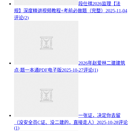
段仕祺2026监理【法
规】深度精讲视频教程+考前必做题（完整）
2025-11-04
评论(2)
2026年赵爱林二建建筑
点·题一本通PDF电子版
2025-10-27
评论(1)
一张证，决定你去留
（没安全员C证、没二建的，直接走人）
2025-10-28
评论
(1)