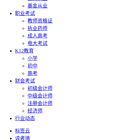
基金从业
职业考试
教师资格证
执业药师
成人高考
电大考试
K12教育
小学
初中
高考
财会考试
初级会计师
中级会计师
注册会计师
经济师
行业动态
标签云
读者墙