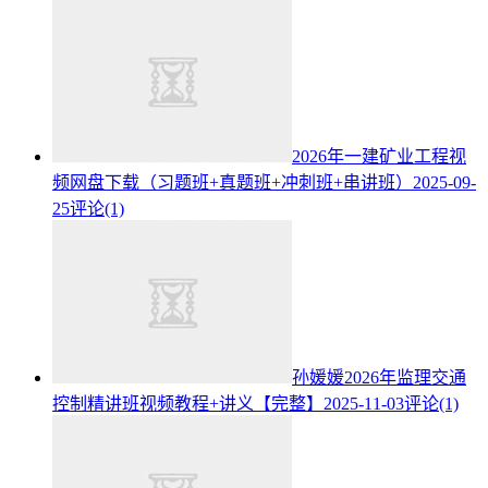
2026年一建矿业工程视
频网盘下载（习题班+真题班+冲刺班+串讲班）
2025-09-
25
评论(1)
孙媛媛2026年监理交通
控制精讲班视频教程+讲义【完整】
2025-11-03
评论(1)