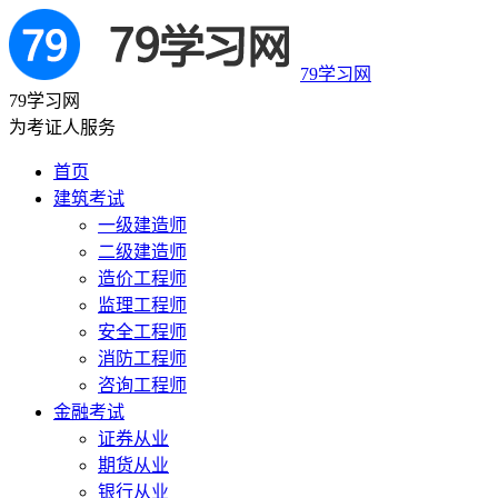
79学习网
79学习网
为考证人服务
首页
建筑考试
一级建造师
二级建造师
造价工程师
监理工程师
安全工程师
消防工程师
咨询工程师
金融考试
证券从业
期货从业
银行从业