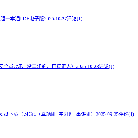
·题一本通PDF电子版
2025-10-27
评论(1)
安全员C证、没二建的，直接走人）
2025-10-28
评论(1)
频网盘下载（习题班+真题班+冲刺班+串讲班）
2025-09-25
评论(1)