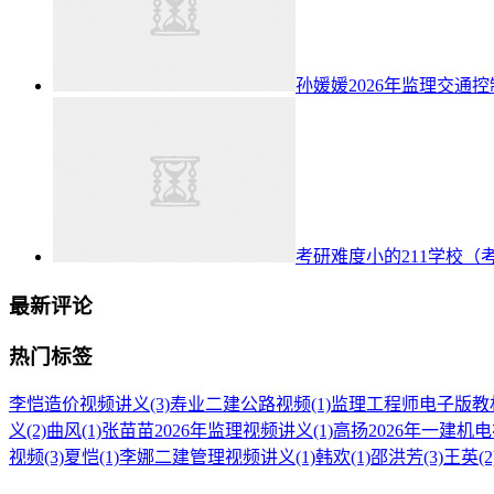
孙媛媛2026年监理交通
考研难度小的211学校（
最新评论
热门标签
李恺造价视频讲义
(3)
寿业二建公路视频
(1)
监理工程师电子版教
义
(2)
曲风
(1)
张苗苗2026年监理视频讲义
(1)
高扬2026年一建机
视频
(3)
夏恺
(1)
李娜二建管理视频讲义
(1)
韩欢
(1)
邵洪芳
(3)
王英
(2