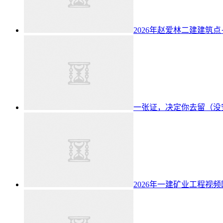
2026年赵爱林二建建筑点
一张证，决定你去留（没
2026年一建矿业工程视