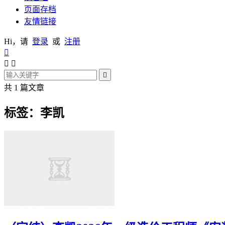
页面存档
友情链接
Hi，请
登录
或
注册




共 1 篇文章
标签：李凯