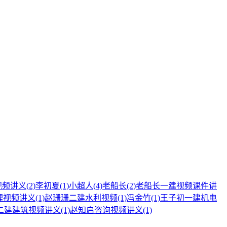
视频讲义
(2)
李初夏
(1)
小超人
(4)
老船长
(2)
老船长一建视频课件讲
理视频讲义
(1)
赵珊珊二建水利视频
(1)
冯金竹
(1)
王子初一建机电
二建建筑视频讲义
(1)
赵知启咨询视频讲义
(1)