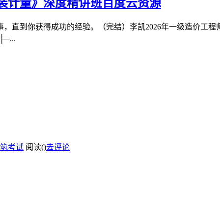
安装计量》深度精讲班百度云资源
，直到你获得成功的经验。（完结）李凯2026年一级造价工
...
筑考试
阅读(
)
去评论