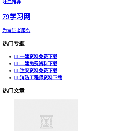
吐血推荐
79学习网
为考证者服务
热门专题


一建资料免费下载


二建免费资料下载


注安资料免费下载


消防工程师资料下载
热门文章