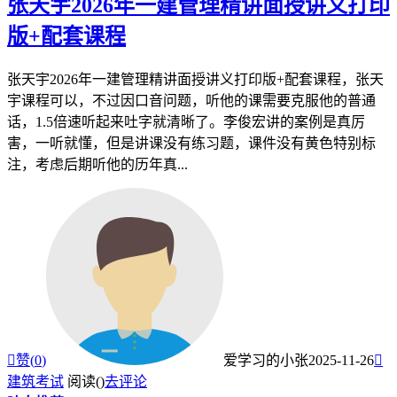
张天宇2026年一建管理精讲面授讲义打印
版+配套课程
张天宇2026年一建管理精讲面授讲义打印版+配套课程，张天
宇课程可以，不过因口音问题，听他的课需要克服他的普通
话，1.5倍速听起来吐字就清晰了。李俊宏讲的案例是真厉
害，一听就懂，但是讲课没有练习题，课件没有黄色特别标
注，考虑后期听他的历年真...

赞(
0
)
爱学习的小张
2025-11-26

建筑考试
阅读(
)
去评论