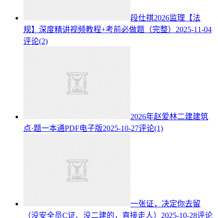
段仕祺2026监理【法
规】深度精讲视频教程+考前必做题（完整）
2025-11-04
评论(2)
2026年赵爱林二建建筑
点·题一本通PDF电子版
2025-10-27
评论(1)
一张证，决定你去留
（没安全员C证、没二建的，直接走人）
2025-10-28
评论