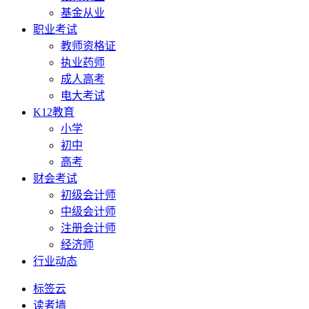
基金从业
职业考试
教师资格证
执业药师
成人高考
电大考试
K12教育
小学
初中
高考
财会考试
初级会计师
中级会计师
注册会计师
经济师
行业动态
标签云
读者墙