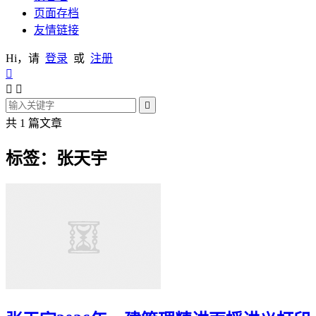
页面存档
友情链接
Hi，请
登录
或
注册




共 1 篇文章
标签：张天宇