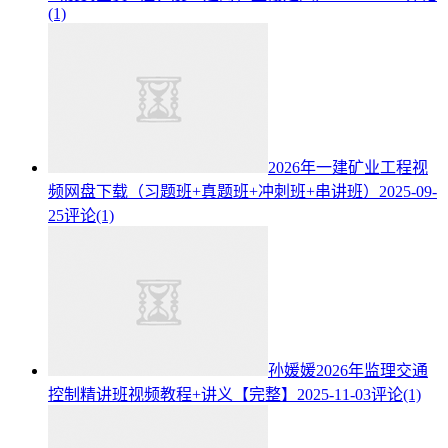
(1)
2026年一建矿业工程视
频网盘下载（习题班+真题班+冲刺班+串讲班）
2025-09-
25
评论(1)
孙媛媛2026年监理交通
控制精讲班视频教程+讲义【完整】
2025-11-03
评论(1)