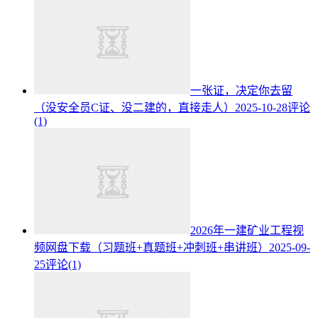
一张证，决定你去留
（没安全员C证、没二建的，直接走人）
2025-10-28
评论
(1)
2026年一建矿业工程视
频网盘下载（习题班+真题班+冲刺班+串讲班）
2025-09-
25
评论(1)