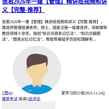
张君2026年一建【管理】精讲班视频和讲
义【完整-推荐】
张君2026年一建【管理】精讲班视频和讲义【完整-推荐】，
建造师管理授课老师，硕士，国家注册一级建造师，深耕建筑
教培领域十余年。独创“知识点链条记忆法”、“知识点脑图
法”、“图表对比记忆法”，帮助零基础学员轻松理解考...

赞(
0
)
爱学习的小张
2025-11-24

建筑考试
阅读(
)
去评论