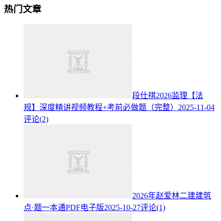
热门文章
段仕祺2026监理【法
规】深度精讲视频教程+考前必做题（完整）
2025-11-04
评论(2)
2026年赵爱林二建建筑
点·题一本通PDF电子版
2025-10-27
评论(1)