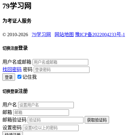
79学习网
为考证人服务
© 2010-2026
79学习网
网站地图
豫ICP备2022004233号-1
登录
切换注册
用户名或邮箱
找回密码
密码
记住我
注册
切换登录
用户名
邮箱
邮箱验证码
设置密码