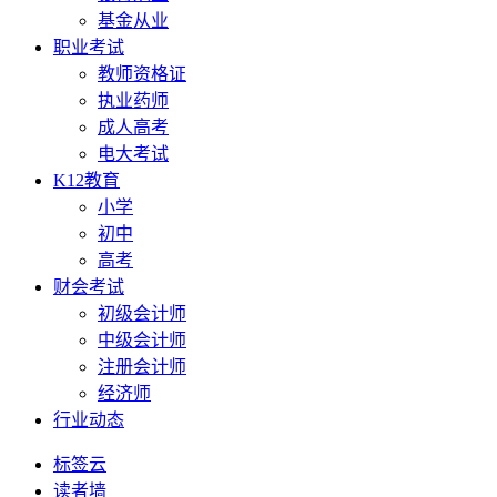
基金从业
职业考试
教师资格证
执业药师
成人高考
电大考试
K12教育
小学
初中
高考
财会考试
初级会计师
中级会计师
注册会计师
经济师
行业动态
标签云
读者墙