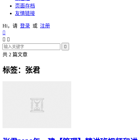
页面存档
友情链接
Hi，请
登录
或
注册




共 2 篇文章
标签：张君