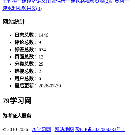
王竹梅一建经济讲义
(1)
张保俭一建铁路视频资源
(2)
陈灵利一
建水利视频讲义
(3)
网站统计
日志总数：
1446
评论总数：
9
标签总数：
634
页面总数：
12
分类总数：
29
链接总数：
2
用户总数：
6
最后更新：
2026-07-30
79学习网
为考证人服务
© 2010-2026
79学习网
网站地图
豫ICP备2022004233号-1