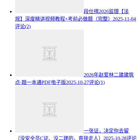
段仕祺2026监理【法
规】深度精讲视频教程+考前必做题（完整）
2025-11-04
评论(2)
2026年赵爱林二建建筑
点·题一本通PDF电子版
2025-10-27
评论(1)
一张证，决定你去留
（没安全员C证、没二建的，直接走人）
2025-10-28
评论