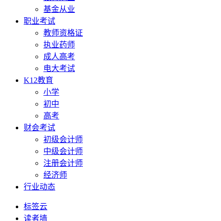
基金从业
职业考试
教师资格证
执业药师
成人高考
电大考试
K12教育
小学
初中
高考
财会考试
初级会计师
中级会计师
注册会计师
经济师
行业动态
标签云
读者墙