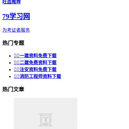
吐血推荐
79学习网
为考证者服务
热门专题


一建资料免费下载


二建免费资料下载


注安资料免费下载


消防工程师资料下载
热门文章