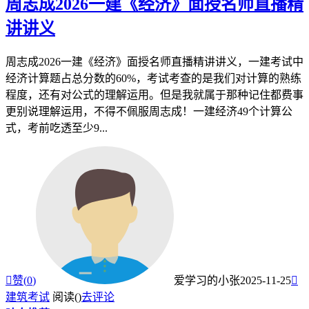
周志成2026一建《经济》面授名师直播精
讲讲义
周志成2026一建《经济》面授名师直播精讲讲义，一建考试中
经济计算题占总分数的60%，考试考查的是我们对计算的熟练
程度，还有对公式的理解运用。但是我就属于那种记住都费事
更别说理解运用，不得不佩服周志成！一建经济49个计算公
式，考前吃透至少9...

赞(
0
)
爱学习的小张
2025-11-25

建筑考试
阅读(
)
去评论