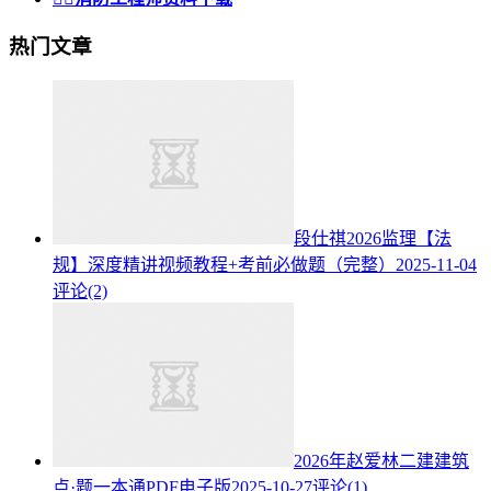
热门文章
段仕祺2026监理【法
规】深度精讲视频教程+考前必做题（完整）
2025-11-04
评论(2)
2026年赵爱林二建建筑
点·题一本通PDF电子版
2025-10-27
评论(1)