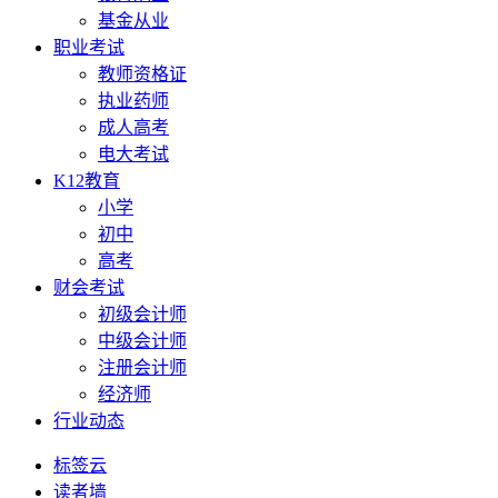
基金从业
职业考试
教师资格证
执业药师
成人高考
电大考试
K12教育
小学
初中
高考
财会考试
初级会计师
中级会计师
注册会计师
经济师
行业动态
标签云
读者墙