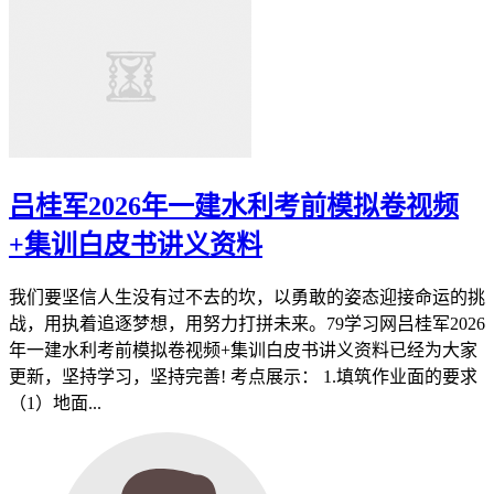
吕桂军2026年一建水利考前模拟卷视频
+集训白皮书讲义资料
我们要坚信人生没有过不去的坎，以勇敢的姿态迎接命运的挑
战，用执着追逐梦想，用努力打拼未来。79学习网吕桂军2026
年一建水利考前模拟卷视频+集训白皮书讲义资料已经为大家
更新，坚持学习，坚持完善! 考点展示： 1.填筑作业面的要求
（1）地面...