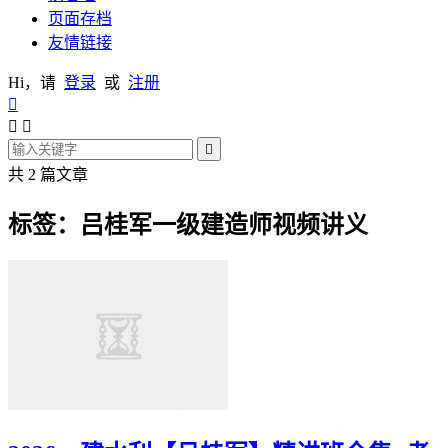
页面存档
友情链接
Hi，请
登录
或
注册




共 2 篇文章
标签：吕桂军一级建造师视频讲义