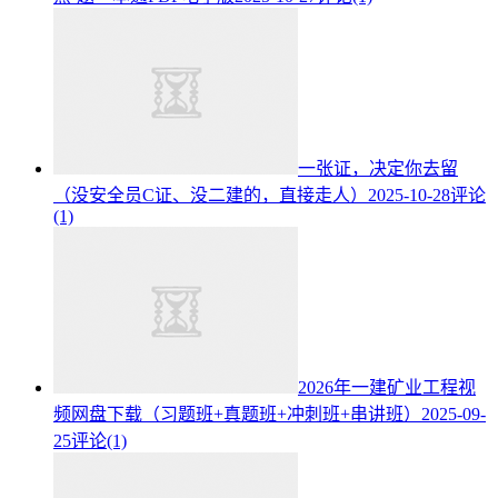
一张证，决定你去留
（没安全员C证、没二建的，直接走人）
2025-10-28
评论
(1)
2026年一建矿业工程视
频网盘下载（习题班+真题班+冲刺班+串讲班）
2025-09-
25
评论(1)