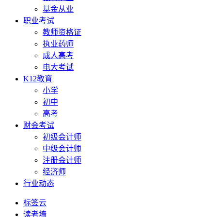
基金从业
职业考试
教师资格证
执业药师
成人高考
电大考试
K12教育
小学
初中
高考
财会考试
初级会计师
中级会计师
注册会计师
经济师
行业动态
标签云
读者墙