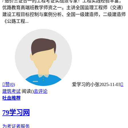
/ 造价三证合一的工程考证实战派专家！工程实践经验丰富，
优路教育高端班教学师资之一。主讲全国监理工程师（交通）
建设工程目标控制与案例分析、全国一级建造师，二级建造师
《公路工程...

赞(
0
)
爱学习的小张
2025-11-03

建筑考试
阅读(
)
去评论
吐血推荐
79学习网
为考证者服务