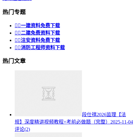
热门专题


一建资料免费下载


二建免费资料下载


注安资料免费下载


消防工程师资料下载
热门文章
段仕祺2026监理【法
规】深度精讲视频教程+考前必做题（完整）
2025-11-04
评论(2)