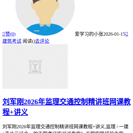

赞(
0
)
爱学习的小张
2026-01-15

建筑考试
阅读(
)
去评论
刘军刚2026年监理交通控制精讲班网课教
程+讲义
刘军刚2026年监理交通控制精讲班网课教程+讲义,监理 / 一建