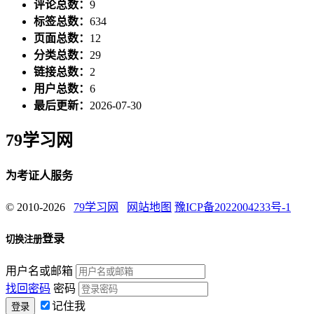
评论总数：
9
标签总数：
634
页面总数：
12
分类总数：
29
链接总数：
2
用户总数：
6
最后更新：
2026-07-30
79学习网
为考证人服务
© 2010-2026
79学习网
网站地图
豫ICP备2022004233号-1
登录
切换注册
用户名或邮箱
找回密码
密码
记住我