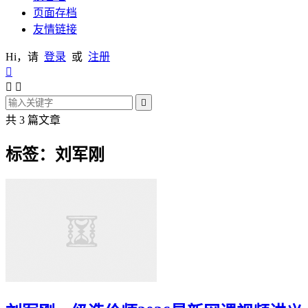
页面存档
友情链接
Hi，请
登录
或
注册




共 3 篇文章
标签：刘军刚