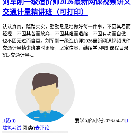
刘军刚一级造价师2026最新网课视频讲义
交通计量精讲班（可打印）
认认真真，踏踏实实，勤勤恳恳地做好每一件事，不因其易而
轻视，不因其苦而放弃，不因其难而退缩，不因有功而自傲，
也不因无过而自喜。刘军刚一级造价师2026最新网课视频课件
交通计量精讲班准时更新，坚定信念，继续学习吧! 课程目录
YL-交通计量-...

赞(
0
)
爱学习的小张
2026-04-21

建筑考试
阅读(
)
去评论