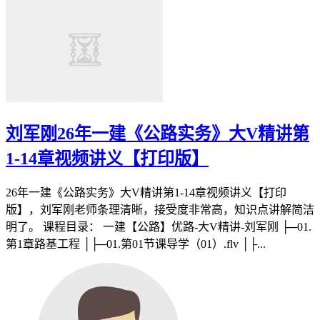
刘军刚26年一建《公路实务》大V精讲第
1-14章视频讲义【打印版】
26年一建《公路实务》大V精讲第1-14章视频讲义【打印
版】，刘军刚老师条理清晰，接受度非常高，知识点讲解简洁
明了。 课程目录： 一建【公路】优路-大V精讲-刘军刚 ├─01.
第1章路基工程 │├─01.第01节课导学（01）.flv │├...