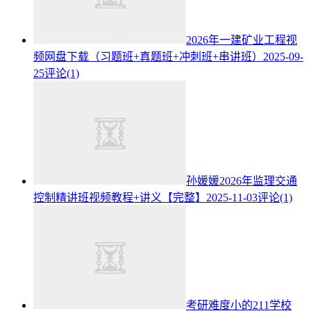
2026年一建矿业工程视
频网盘下载（习题班+真题班+冲刺班+串讲班）
2025-09-
25
评论(1)
孙媛媛2026年监理交通
控制精讲班视频教程+讲义【完整】
2025-11-03
评论(1)
考研难度小的211学校