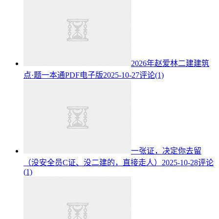
2026年赵爱林二建建筑
点·题一本通PDF电子版
2025-10-27
评论(1)
一张证，决定你去留
（没安全员C证、没二建的，直接走人）
2025-10-28
评论
(1)