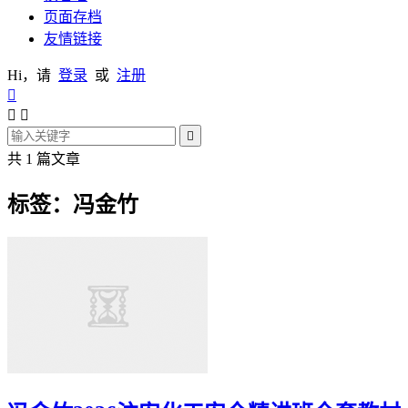
页面存档
友情链接
Hi，请
登录
或
注册




共 1 篇文章
标签：冯金竹