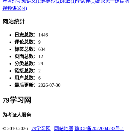
年监理视频讲义
(1)
赵建玲
(2)
朱峰
(1)
李毅佳
(1)
高永志一建民航
视频讲义
(4)
网站统计
日志总数：
1446
评论总数：
9
标签总数：
634
页面总数：
12
分类总数：
29
链接总数：
2
用户总数：
6
最后更新：
2026-07-30
79学习网
为考证人服务
© 2010-2026
79学习网
网站地图
豫ICP备2022004233号-1