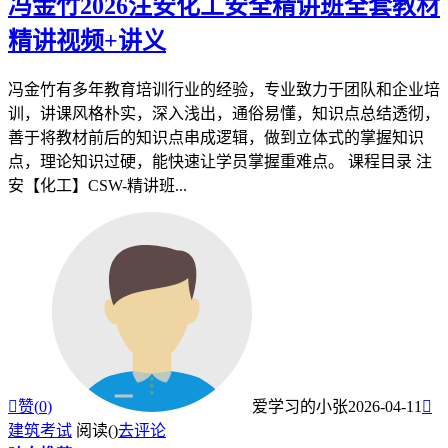
冯金竹2026注安化工安全精讲班全套教材
精讲视频+讲义
冯金竹有多年教育培训行业的经验，专业致力于团队和企业培
训，讲课风格朴实，深入浅出，通俗易懂，知识点总结透彻，
善于将教材前后的知识点串成逻辑，做到立体式的掌握知识
点，理论知识过硬，能快速让学员掌握重难点。 课程目录 注
安【化工】CSW-精讲班...

赞(
0
)
爱学习的小张
2026-04-11

建筑考试
阅读(
)
去评论