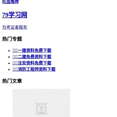
吐血推荐
79学习网
为考证者服务
热门专题


一建资料免费下载


二建免费资料下载


注安资料免费下载


消防工程师资料下载
热门文章