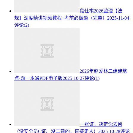
段仕祺2026监理【法
规】深度精讲视频教程+考前必做题（完整）
2025-11-04
评论(2)
2026年赵爱林二建建筑
点·题一本通PDF电子版
2025-10-27
评论(1)
一张证，决定你去留
（没安全员C证、没二建的，直接走人）
2025-10-28
评论