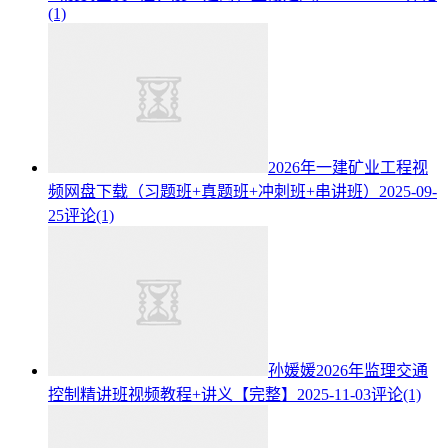
(1)
2026年一建矿业工程视
频网盘下载（习题班+真题班+冲刺班+串讲班）
2025-09-
25
评论(1)
孙媛媛2026年监理交通
控制精讲班视频教程+讲义【完整】
2025-11-03
评论(1)