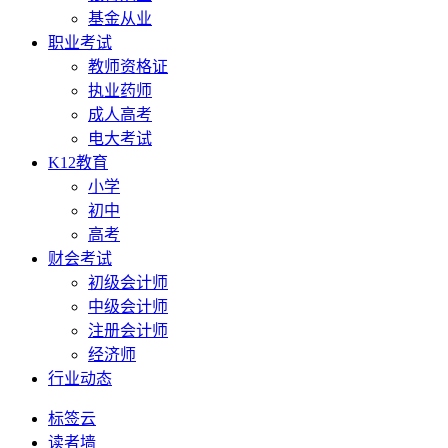
基金从业
职业考试
教师资格证
执业药师
成人高考
电大考试
K12教育
小学
初中
高考
财会考试
初级会计师
中级会计师
注册会计师
经济师
行业动态
标签云
读者墙