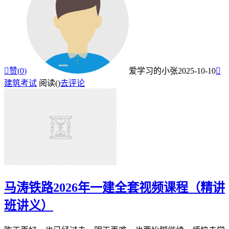

赞(
0
)
爱学习的小张
2025-10-10

建筑考试
阅读(
)
去评论
马涛铁路2026年一建全套视频课程（精讲
班讲义）