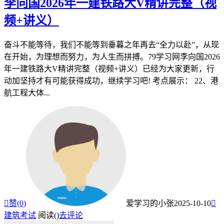
李向国2026年一建铁路大V精讲完整（视
频+讲义）
奋斗不能等待，我们不能等到垂暮之年再去“全力以赴”，从现
在开始，为理想而努力，为人生而拼搏。79学习网李向国2026
年一建铁路大V精讲完整（视频+讲义）已经为大家更新，行
动加坚持才有可能获得成功，继续学习吧! 考点展示： 22、港
航工程大体...

赞(
0
)
爱学习的小张
2025-10-10

建筑考试
阅读(
)
去评论