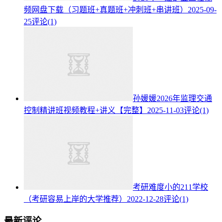
频网盘下载（习题班+真题班+冲刺班+串讲班）
2025-09-
25
评论(1)
孙媛媛2026年监理交通
控制精讲班视频教程+讲义【完整】
2025-11-03
评论(1)
考研难度小的211学校
（考研容易上岸的大学推荐）
2022-12-28
评论(1)
最新评论