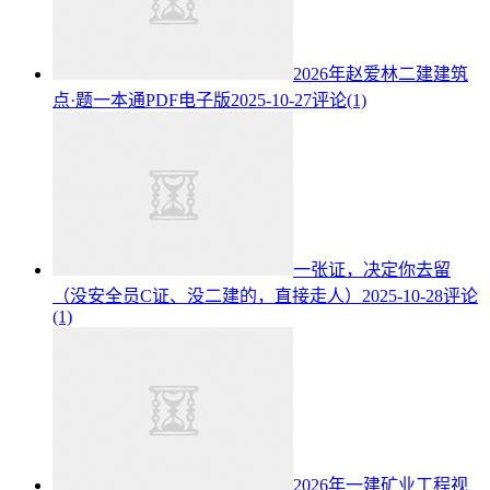
2026年赵爱林二建建筑
点·题一本通PDF电子版
2025-10-27
评论(1)
一张证，决定你去留
（没安全员C证、没二建的，直接走人）
2025-10-28
评论
(1)
2026年一建矿业工程视