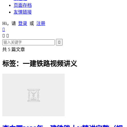
页面存档
友情链接
Hi，请
登录
或
注册




共 5 篇文章
标签：一建铁路视频讲义