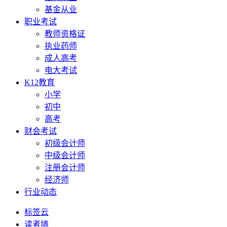
基金从业
职业考试
教师资格证
执业药师
成人高考
电大考试
K12教育
小学
初中
高考
财会考试
初级会计师
中级会计师
注册会计师
经济师
行业动态
标签云
读者墙