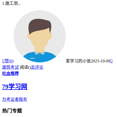
1.施工测...

赞(
0
)
爱学习的小张
2025-10-09

建筑考试
阅读(
)
去评论
吐血推荐
79学习网
为考证者服务
热门专题