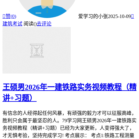

赞(
0
)
爱学习的小张
2025-10-09

建筑考试
阅读(
)
去评论
王硕男2026年一建铁路实务视频教程（精
讲+习题）
有信念的人经得起任何风暴，有顽强的毅力才可以征服高峰，
胜利只会属于最坚忍的人。79学习网王硕男2026年一建铁路实
务视频教程（精讲+习题）已经为大家更新，人变得强大了，
才无惧考验，坚持完成学习! 考点展示： 考点1:铁路工程测量