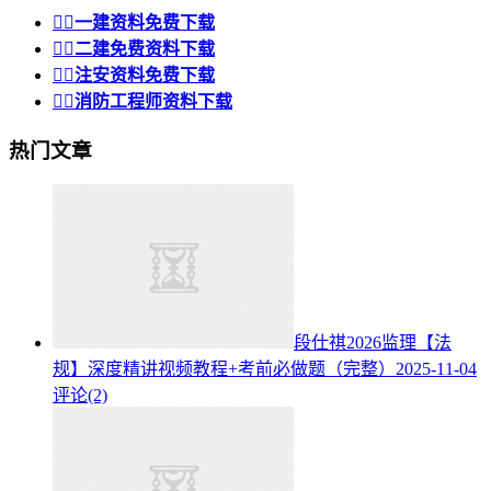


一建资料免费下载


二建免费资料下载


注安资料免费下载


消防工程师资料下载
热门文章
段仕祺2026监理【法
规】深度精讲视频教程+考前必做题（完整）
2025-11-04
评论(2)