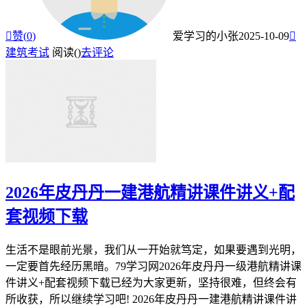

赞(
0
)
爱学习的小张
2025-10-09

建筑考试
阅读(
)
去评论
2026年皮丹丹一建港航精讲课件讲义+配
套视频下载
生活不是眼前光景，我们从一开始就笃定，如果要遇到光明，
一定要首先经历黑暗。79学习网2026年皮丹丹一级港航精讲课
件讲义+配套视频下载已经为大家更新，坚持很难，但终会有
所收获，所以继续学习吧! 2026年皮丹丹一建港航精讲课件讲