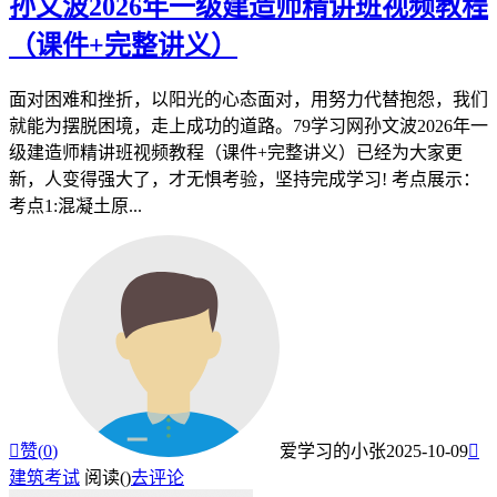
孙文波2026年一级建造师精讲班视频教程
（课件+完整讲义）
面对困难和挫折，以阳光的心态面对，用努力代替抱怨，我们
就能为摆脱困境，走上成功的道路。79学习网孙文波2026年一
级建造师精讲班视频教程（课件+完整讲义）已经为大家更
新，人变得强大了，才无惧考验，坚持完成学习! 考点展示：
考点1:混凝土原...

赞(
0
)
爱学习的小张
2025-10-09

建筑考试
阅读(
)
去评论