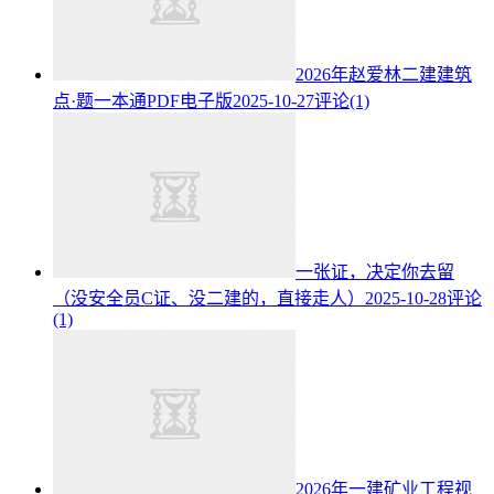
2026年赵爱林二建建筑
点·题一本通PDF电子版
2025-10-27
评论(1)
一张证，决定你去留
（没安全员C证、没二建的，直接走人）
2025-10-28
评论
(1)
2026年一建矿业工程视