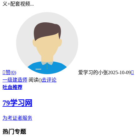
义+配套视频...

赞(
0
)
爱学习的小张
2025-10-09

一级建造师
阅读(
)
去评论
吐血推荐
79学习网
为考证者服务
热门专题