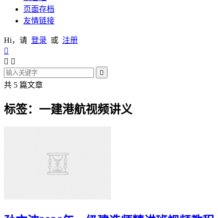
页面存档
友情链接
Hi，请
登录
或
注册




共 5 篇文章
标签：一建港航视频讲义