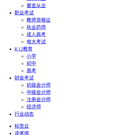
基金从业
职业考试
教师资格证
执业药师
成人高考
电大考试
K12教育
小学
初中
高考
财会考试
初级会计师
中级会计师
注册会计师
经济师
行业动态
标签云
读者墙