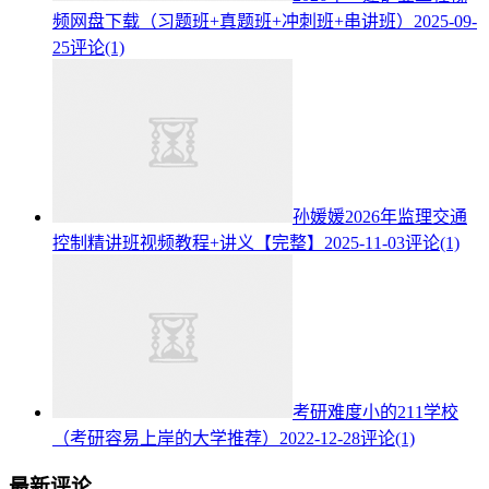
频网盘下载（习题班+真题班+冲刺班+串讲班）
2025-09-
25
评论(1)
孙媛媛2026年监理交通
控制精讲班视频教程+讲义【完整】
2025-11-03
评论(1)
考研难度小的211学校
（考研容易上岸的大学推荐）
2022-12-28
评论(1)
最新评论