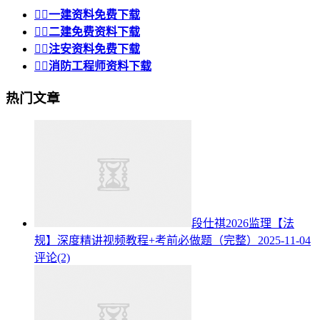


一建资料免费下载


二建免费资料下载


注安资料免费下载


消防工程师资料下载
热门文章
段仕祺2026监理【法
规】深度精讲视频教程+考前必做题（完整）
2025-11-04
评论(2)