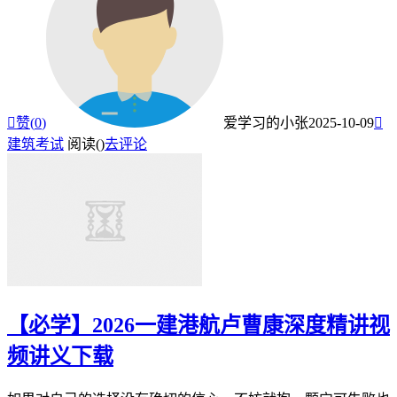

赞(
0
)
爱学习的小张
2025-10-09

建筑考试
阅读(
)
去评论
【必学】2026一建港航卢曹康深度精讲视
频讲义下载