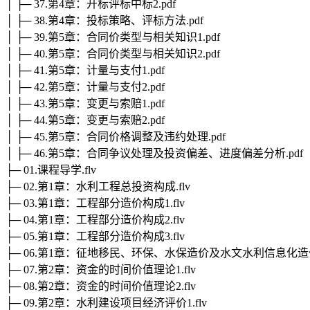
│ ├─ 37.第4章：开标评标中标2.pdf
│ ├─ 38.第4章：投标策略、评标方法.pdf
│ ├─ 39.第5章：合同价类型与相关知识1.pdf
│ ├─ 40.第5章：合同价类型与相关知识2.pdf
│ ├─ 41.第5章：计量与支付1.pdf
│ ├─ 42.第5章：计量与支付2.pdf
│ ├─ 43.第5章：变更与索赔1.pdf
│ ├─ 44.第5章：变更与索赔2.pdf
│ ├─ 45.第5章：合同价格调整及违约处理.pdf
│ ├─ 46.第5章：合同争议处理及投资偏差、进度偏差分析.pdf
├─ 01.课程导学.flv
├─ 02.第1章：水利工程总投资构成.flv
├─ 03.第1章：工程部分造价构成1.flv
├─ 04.第1章：工程部分造价构成2.flv
├─ 05.第1章：工程部分造价构成3.flv
├─ 06.第1章：征地移民、环保、水保造价及水文水利信息化造价
├─ 07.第2章：资金的时间价值理论1.flv
├─ 08.第2章：资金的时间价值理论2.flv
├─ 09.第2章：水利建设项目经济评价1.flv