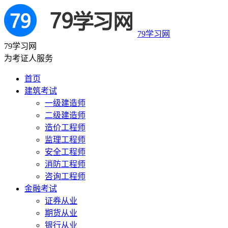
79学习网
79学习网
为考证人服务
首页
建筑考试
一级建造师
二级建造师
造价工程师
监理工程师
安全工程师
消防工程师
咨询工程师
金融考试
证券从业
期货从业
银行从业