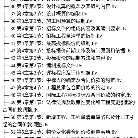
├─ 36.第3章第2节：设计概算的概念及其编制内容.flv
├─ 37.第3章第2节：设计概算的编制.flv
├─ 38.第3章第3节：施工图预算的编制.flv
├─ 39.第4章第1节：招标文件的组成内容及其编制要求.flv
├─ 40.第4章第1节：招标工程量清单的编制.flv
├─ 41.第4章第1节：最高投标限价的编制.flv
├─ 42.第4章第2节：投标报价前期工作及编制原则和依据.flv
├─ 43.第4章第2节：投标报价的编制方法和内容.flv
├─ 44.第4章第2节：编制投标文件.flv
├─ 45.第4章第3节：评标程序及评审标准.flv
├─ 46.第4章第3节：中标人的确定及合同价款的约定.flv
├─ 47.第4章第4节：工程总承包合同价款的约定.flv
├─ 48.第4章第4节：国际工程招标投标及合同价款的约定.flv
├─ 49.第5章第1节：法律法规及政策性变化和工程变更引起的
合同价款调整.flv
├─ 50.第5章第1节：新增工程、工程量清单缺陷以及计日工引
起的合同价款调整.flv
├─ 51.第5章第1节：物价变化类合同价款调整事项.flv