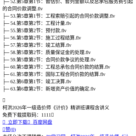
├─ 52.第5章第1节：暂估价、暂列金额以及总承包服务费引起
的合同价款调整.flv
├─ 53.第5章第1节：工程索赔引起的合同价款调整.flv
├─ 54.第5章第2节：工程计量.flv
├─ 55.第5章第2节：预付款.flv
├─ 56.第5章第2节：施工过程结算.flv
├─ 57.第5章第2节：竣工结算.flv
├─ 58.第5章第2节：质量保证金的处理.flv
├─ 59.第5章第2节：合同价款争议的处理.flv
├─ 60.第5章第3节：工程总承包合同价款的结算.flv
├─ 61.第5章第3节：国际工程合同价款的结算.flv
├─ 62.第6章第1节：竣工决算.flv
├─ 63.第6章第2节：新增资产价值的确定.flv

柯洪2026年一级造价师《计价》精讲班课程含讲义
免费下载
提取码：
1111


立即下载

百度网盘

赞(
0
)