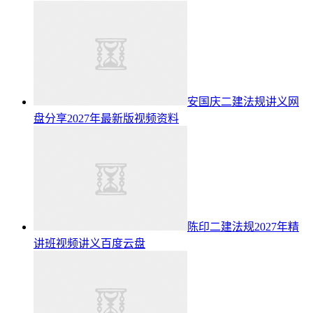
安国庆二建法规讲义网
盘分享2027年最新版视频资料
陈印二建法规2027年精
讲班视频讲义百度云盘