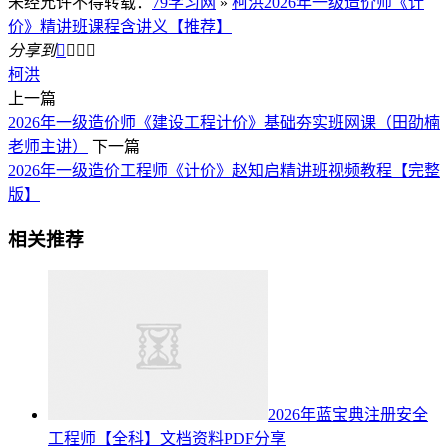
未经允许不得转载：
79学习网
»
柯洪2026年一级造价师《计
价》精讲班课程含讲义【推荐】
分享到




柯洪
上一篇
2026年一级造价师《建设工程计价》基础夯实班网课（田劭楠
老师主讲）
下一篇
2026年一级造价工程师《计价》赵知启精讲班视频教程【完整
版】
相关推荐
2026年蓝宝典注册安全
工程师【全科】文档资料PDF分享