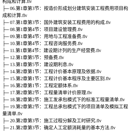
构成和计算.flv
├─ 06.第1章第3节：按造价形成划分建筑安装工程费用项目构
成和计算.flv
├─ 07.第1章第3节：国外建筑安装工程费用的构成.flv
├─ 08.第1章第4节：项目建设管理费.flv
├─ 09.第1章第4节：用地与工程准备费.flv
├─ 10.第1章第4节：工程咨询服务费.flv
├─ 11.第1章第4节：建设期计列的生产经营费.flv
├─ 12.第1章第5节：预备费.flv
├─ 13.第1章第5节：建设期利息.flv
├─ 14.第2章第1节：工程计价基本原理及依据.flv
├─ 15.第2章第1节：工程计价基本程序及主要区别.flv
├─ 16.第2章第1节：工程定额体系.flv
├─ 17.第2章第2节：工程量清单计价原理.flv
├─ 18.第2章第2节：施工发承包模式下的标准工程量清单.flv
├─ 19.第2章第2节：工程总承包模式下的项目清单及模拟工程
量清单.flv
├─ 20.第2章第3节：施工过程分解及工时研究.flv
├─ 21.第2章第3节：确定人工定额消耗量的基本方法.flv