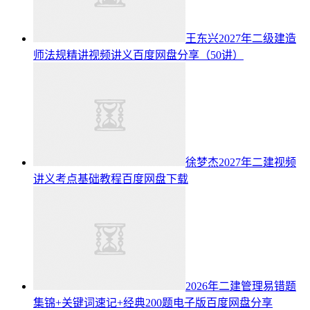
王东兴2027年二级建造
师法规精讲视频讲义百度网盘分享（50讲）
徐梦杰2027年二建视频
讲义考点基础教程百度网盘下载
2026年二建管理易错题
集锦+关键词速记+经典200题电子版百度网盘分享