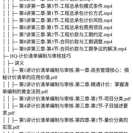
│ │ ├─ 第3讲第一章-第3节-工程总承包模式条件.mp4
│ │ ├─ 第4讲第二章-第1节-工程总承包计价方式.mp4
│ │ ├─ 第5讲第二章-第2节-工程总承包计价风险.mp4
│ │ ├─ 第6讲第三章-第1节-工程总承包费用项目.mp4
│ │ ├─ 第7讲第三章-第2节-工程价款与工期约定.mp4
│ │ ├─ 第8讲第三章-第3节-合同价款与工期调整.mp4
│ │ ├─ 第9讲第三章-第4节-合同价款与工期争议的解决.mp4
├─ HQ-计价清单编制与审核技巧
│ ├─ 讲义
│ │ ├─ 第1讲计价清单编制与审核-第一章-商务管理核心：揭
秘计价清单的应用价值.pdf
│ │ ├─ 第2讲计价清单编制与审核-第二章-精通计价：掌握清
单编制的黄金法则.pdf
│ │ ├─ 第3讲计价清单编制与审核-第三章-第1节-项目分类.pdf
│ │ ├─ 第4讲计价清单编制与审核-第三章-第2节-子目描述要
求.pdf
│ │ ├─ 第5讲计价清单编制与审核-第四章-第1节-量价分离的
实现.pdf