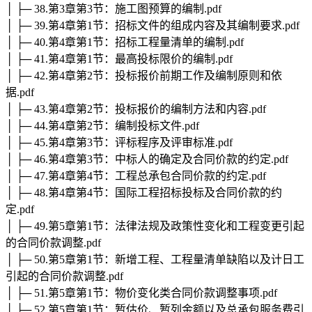
│ ├─ 38.第3章第3节：施工图预算的编制.pdf
│ ├─ 39.第4章第1节：招标文件的组成内容及其编制要求.pdf
│ ├─ 40.第4章第1节：招标工程量清单的编制.pdf
│ ├─ 41.第4章第1节：最高投标限价的编制.pdf
│ ├─ 42.第4章第2节：投标报价前期工作及编制原则和依
据.pdf
│ ├─ 43.第4章第2节：投标报价的编制方法和内容.pdf
│ ├─ 44.第4章第2节：编制投标文件.pdf
│ ├─ 45.第4章第3节：评标程序及评审标准.pdf
│ ├─ 46.第4章第3节：中标人的确定及合同价款的约定.pdf
│ ├─ 47.第4章第4节：工程总承包合同价款的约定.pdf
│ ├─ 48.第4章第4节：国际工程招标投标及合同价款的约
定.pdf
│ ├─ 49.第5章第1节：法律法规及政策性变化和工程变更引起
的合同价款调整.pdf
│ ├─ 50.第5章第1节：新增工程、工程量清单缺陷以及计日工
引起的合同价款调整.pdf
│ ├─ 51.第5章第1节：物价变化类合同价款调整事项.pdf
│ ├─ 52.第5章第1节：暂估价、暂列金额以及总承包服务费引