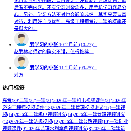
也可能目标不明确，盲目复习，没有制定合理计划，最
后看不完内容。还有学习时杂念多，用手机学习容易分
心。另外，学习方法不对也会影响成绩。其实只要认真
对待，利用好自身优势，高级工程师考过二建的概率还
是挺大的。
爱学习的小张
10个月前 (10-27)：
赵爱林老师讲的确实不错，值得推荐！
爱学习的小张
11个月前 (09-25)：
对方
热门标签
高考
(39)
二建
(22)
一建
(21)
2026年一建机电视频课件
(21)
2026年
咨询工程师视频课件
(18)
2026年二建管理视频讲义
(17)
一建视
频
(14)
2026年二建机电视频讲义
(14)
2026年一建管理视频讲义
(14)
2026年一建法规视频
(12)
2026年二建公路视频
(10)
一建矿业
视频课件
(9)
2026年监理水利案例视频讲义
(8)
2026年二建建筑