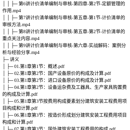
│ │ ├─ 第6讲计价清单编制与审核-第四章-第2节-定额管理的
作用.mp4
│ │ ├─ 第7讲计价清单编制与审核-第五章-第1节-计价清单的
审核方法.mp4
│ │ ├─ 第8讲计价清单编制与审核-第五章-第2节-计价清单的
重点关注内容.mp4
│ │ ├─ 第9讲计价清单编制与审核-第六章-实战解码：案例分
析与经验分享.mp4
├─ 讲义
│ ├─ 01.第1章第1节：概述.pdf
│ ├─ 02.第1章第2节：国产设备原价的构成及计算.pdf
│ ├─ 03.第1章第2节：进口设备原价的构成及计算.pdf
│ ├─ 04.第1章第2节：设备运杂费及工器具、生产家具购置费
的构成及计算.pdf
│ ├─ 05.第1章第3节按费用构成要素划分建筑安装工程费用项
目构成和计算.pdf
│ ├─ 06.第1章第3节：按造价形成划分建筑安装工程费用项目
构成和计算.pdf
│ ├─ 07.第1章第3节：国外建筑安装工程费用的构成.pdf