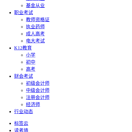
基金从业
职业考试
教师资格证
执业药师
成人高考
电大考试
K12教育
小学
初中
高考
财会考试
初级会计师
中级会计师
注册会计师
经济师
行业动态
标签云
读者墙