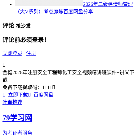
2026年二级建造师管理
（大V系列）考点魔炼百度网盘分享
评论
抢沙发
评论前必须登录！
立即登录
注册

金楗2026年注册安全工程师化工安全视频精讲班课件+讲义下
载
免费下载
提取码：
1111


立即下载

百度网盘
吐血推荐
79学习网
为考证者服务