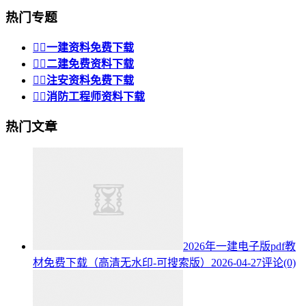
热门专题


一建资料免费下载


二建免费资料下载


注安资料免费下载


消防工程师资料下载
热门文章
2026年一建电子版pdf教
材免费下载（高清无水印-可搜索版）
2026-04-27
评论(0)