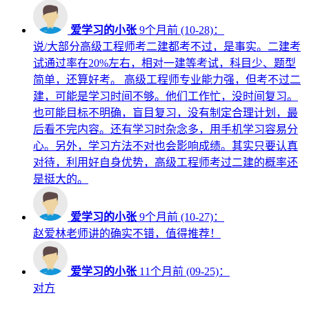
爱学习的小张
9个月前 (10-28)：
说/大部分高级工程师考二建都考不过，是事实。二建考
试通过率在20%左右，相对一建等考试，科目少、题型
简单，还算好考。 高级工程师专业能力强，但考不过二
建，可能是学习时间不够。他们工作忙，没时间复习。
也可能目标不明确，盲目复习，没有制定合理计划，最
后看不完内容。还有学习时杂念多，用手机学习容易分
心。另外，学习方法不对也会影响成绩。其实只要认真
对待，利用好自身优势，高级工程师考过二建的概率还
是挺大的。
爱学习的小张
9个月前 (10-27)：
赵爱林老师讲的确实不错，值得推荐！
爱学习的小张
11个月前 (09-25)：
对方