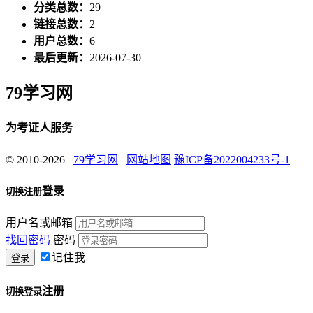
分类总数：
29
链接总数：
2
用户总数：
6
最后更新：
2026-07-30
79学习网
为考证人服务
© 2010-2026
79学习网
网站地图
豫ICP备2022004233号-1
登录
切换注册
用户名或邮箱
找回密码
密码
记住我
注册
切换登录