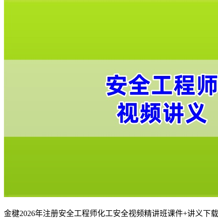
金楗2026年注册安全工程师化工安全视频精讲班课件+讲义下