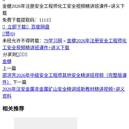
金楗2026年注册安全工程师化工安全视频精讲班课件+讲义下
载
免费下载
提取码：
1111


立即下载

百度网盘

赞(
0
)
未经允许不得转载：
79学习网
»
金楗2026年注册安全工程师化
工安全视频精讲班课件+讲义下载
分享到




金楗
上一篇
邵洪芳2026年中级安全工程师其他安全精讲班视频（完整版课
件）
下一篇
2026年注安金属非金属矿山安全精讲班新教材精讲视频+讲义
资料
相关推荐