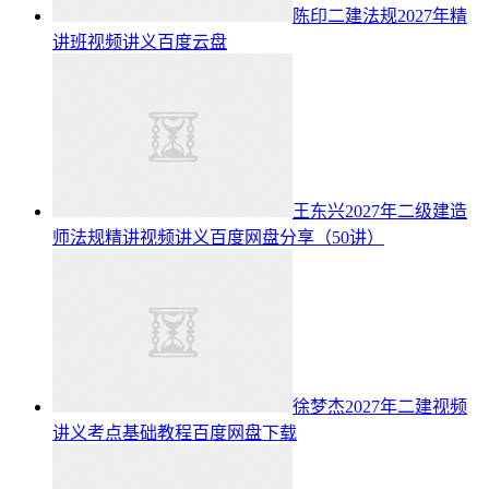
陈印二建法规2027年精
讲班视频讲义百度云盘
王东兴2027年二级建造
师法规精讲视频讲义百度网盘分享（50讲）
徐梦杰2027年二建视频
讲义考点基础教程百度网盘下载