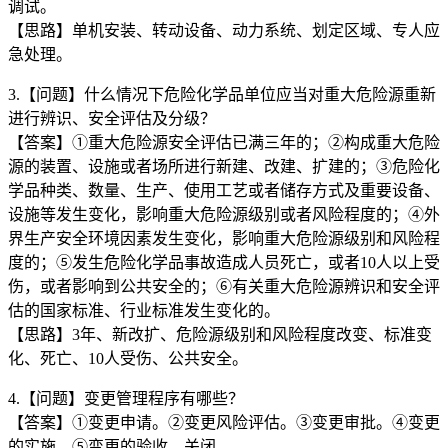
调试。
【思路】单机安装、转动设备、动力系统、划定区域、专人应
急处理。
3.【问题】什么情况下危险化学品单位应当对重大危险源重新
进行辨识、安全评估及分级？
【答案】①重大危险源安全评估已满三年的；②构成重大危险
源的装置、设施或者场所进行新建、改建、扩建的；③危险化
学品种类、数量、生产、使用工艺或者储存方式及重要设备、
设施等发生变化，影响重大危险源级别或者风险程度的；④外
界生产安全环境因素发生变化，影响重大危险源级别和风险程
度的；⑤发生危险化学品事故造成人员死亡，或者10人以上受
伤，或者影响到公共安全的；⑥有关重大危险源辨识和安全评
估的国家标准、行业标准发生变化的。
【思路】3年、新改扩、危险源级别和风险程度改变、标准变
化、死亡、10人受伤、公共安全。
4.【问题】变更管理程序有哪些？
【答案】①变更申请。②变更风险评估。③变更审批。④变更
的实施。⑤变更的验收、关闭。