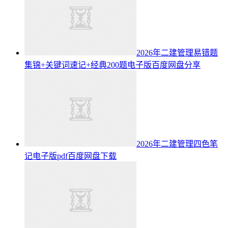
2026年二建管理易错题
集锦+关键词速记+经典200题电子版百度网盘分享
2026年二建管理四色笔
记电子版pdf百度网盘下载