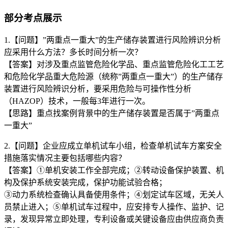
部分考点展示
1.【问题】”两重点一重大”的生产储存装置进行风险辨识分析
应采用什么方法？多长时间分析一次？
【答案】对涉及重点监管危险化学品、重点监管危险化工工艺
和危险化学品重大危险源（统称”两重点一重大”）的生产储存
装置进行风险辨识分析，要采用危险与可操作性分析
（HAZOP）技术，一般每3年进行一次。
【思路】重点找案例背景中的生产储存装置是否属于”两重点
一重大”
2.【问题】企业应成立单机试车小组，检查单机试车方案安全
措施落实情况主要包括哪些内容？
【答案】①单机安装工作全部完成；②转动设备保护装置、机
构及保护系统安装完成，保护功能试验合格；
③动力系统检查确认具备使用条件；④划定试车区域，无关人
员禁止进入；⑤单机试车过程中，应安排专人操作、监护、记
录，发现异常立即处理，专利设备或关键设备应由供应商负责