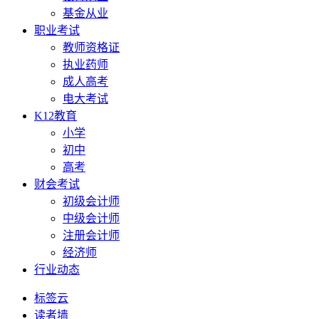
基金从业
职业考试
教师资格证
执业药师
成人高考
电大考试
K12教育
小学
初中
高考
财会考试
初级会计师
中级会计师
注册会计师
经济师
行业动态
标签云
读者墙