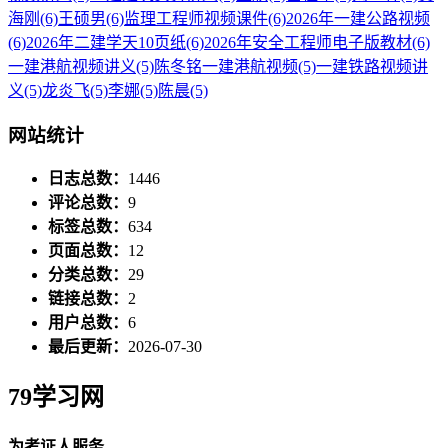
海刚
(6)
王硕男
(6)
监理工程师视频课件
(6)
2026年一建公路视频
(6)
2026年二建学天10页纸
(6)
2026年安全工程师电子版教材
(6)
一建港航视频讲义
(5)
陈冬铭一建港航视频
(5)
一建铁路视频讲
义
(5)
龙炎飞
(5)
李娜
(5)
陈晨
(5)
网站统计
日志总数：
1446
评论总数：
9
标签总数：
634
页面总数：
12
分类总数：
29
链接总数：
2
用户总数：
6
最后更新：
2026-07-30
79学习网
为考证人服务