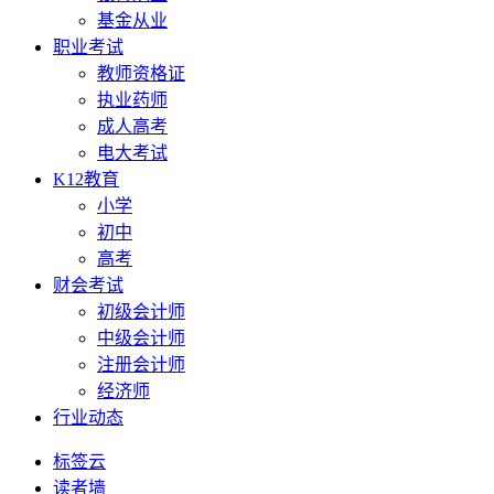
基金从业
职业考试
教师资格证
执业药师
成人高考
电大考试
K12教育
小学
初中
高考
财会考试
初级会计师
中级会计师
注册会计师
经济师
行业动态
标签云
读者墙