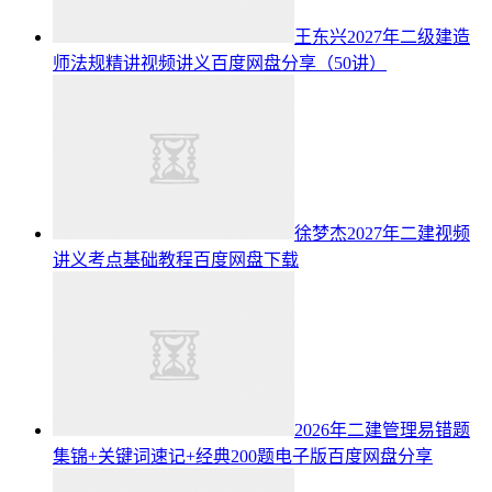
王东兴2027年二级建造
师法规精讲视频讲义百度网盘分享（50讲）
徐梦杰2027年二建视频
讲义考点基础教程百度网盘下载
2026年二建管理易错题
集锦+关键词速记+经典200题电子版百度网盘分享