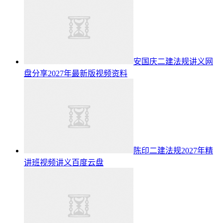
安国庆二建法规讲义网
盘分享2027年最新版视频资料
陈印二建法规2027年精
讲班视频讲义百度云盘