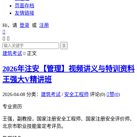
页面存档
友情链接
Hi，请
登录
或
注册




建筑考试
正文

2026年注安【管理】视频讲义与特训资料
王强大V精讲班
2026-04-08
分类：
建筑考试
/
安全工程师
评论(0)

赞(
0
)
专业资历
王强，副教授，国家注册安全工程师、国家注册安全评价师、
北京市职业技能鉴定考评员。