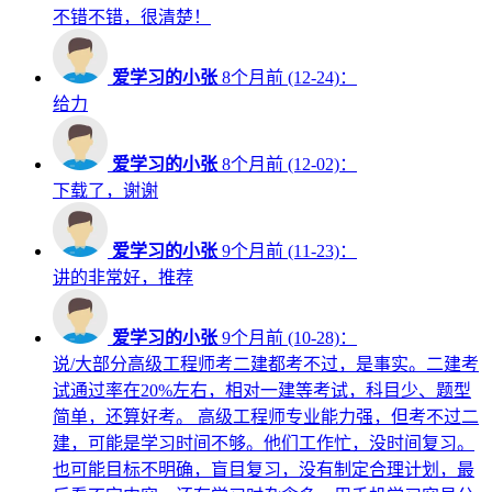
不错不错，很清楚！
爱学习的小张
8个月前 (12-24)：
给力
爱学习的小张
8个月前 (12-02)：
下载了，谢谢
爱学习的小张
9个月前 (11-23)：
讲的非常好，推荐
爱学习的小张
9个月前 (10-28)：
说/大部分高级工程师考二建都考不过，是事实。二建考
试通过率在20%左右，相对一建等考试，科目少、题型
简单，还算好考。 高级工程师专业能力强，但考不过二
建，可能是学习时间不够。他们工作忙，没时间复习。
也可能目标不明确，盲目复习，没有制定合理计划，最