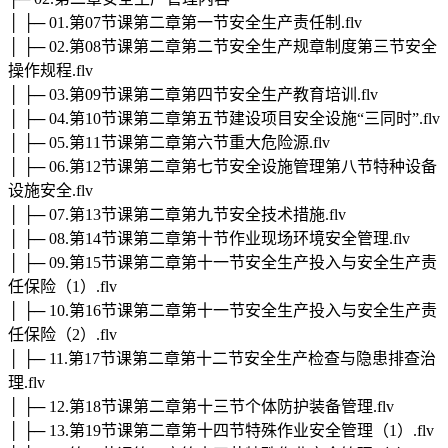
│ ├─ 01.第07节课第二章第一节安全生产责任制.flv
│ ├─ 02.第08节课第二章第二节安全生产规章制度第三节安全
操作规程.flv
│ ├─ 03.第09节课第二章第四节安全生产教育培训.flv
│ ├─ 04.第10节课第二章第五节建设项目安全设施“三同时”.flv
│ ├─ 05.第11节课第二章第六节重大危险源.flv
│ ├─ 06.第12节课第二章第七节安全设施管理第八节特种设备
设施安全.flv
│ ├─ 07.第13节课第二章第九节安全技术措施.flv
│ ├─ 08.第14节课第二章第十节作业现场环境安全管理.flv
│ ├─ 09.第15节课第二章第十一节安全生产投入与安全生产责
任保险（1）.flv
│ ├─ 10.第16节课第二章第十一节安全生产投入与安全生产责
任保险（2）.flv
│ ├─ 11.第17节课第二章第十二节安全生产检查与隐患排查治
理.flv
│ ├─ 12.第18节课第二章第十三节个体防护装备管理.flv
│ ├─ 13.第19节课第二章第十四节特殊作业安全管理（1）.flv