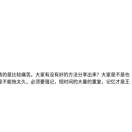
真的是比较痛苦。大家有没有好的方法分享出来？大家是不是也
是不能拖太久，必须要强记，短时间的大量的重复，记忆才是王