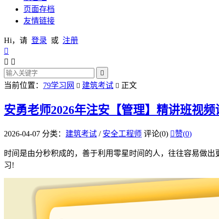
页面存档
友情链接
Hi，请
登录
或
注册




当前位置：
79学习网
建筑考试
正文


安勇老师2026年注安【管理】精讲班视
2026-04-07
分类：
建筑考试
/
安全工程师
评论(0)

赞(
0
)
时间是由分秒积成的，善于利用零星时间的人，往往容易做出
习!