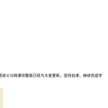
视频讲义与网课完整版已经为大家更新，坚持自律，继续完成学