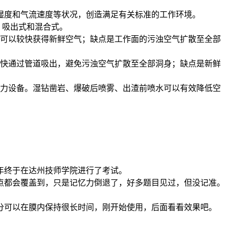
湿度和气流速度等状况，创造满足有关标准的工作环境。
、吸出式和混合式。
员可以较快获得新鲜空气；缺点是工作面的污浊空气扩散至全部
较快通过管道吸出，避免污浊空气扩散至全部洞身；缺点是新鲜
动力设备。湿钻凿岩、爆破后喷雾、出渣前喷水可以有效降低空
今年终于在达州技师学院进行了考试。
点都会覆盖到，只是记忆力倒退了，好多题目见过，但没记准。
分可以在膜内保持很长时间，刚开始使用，后面看看效果吧。