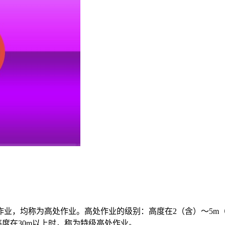
作业，均称为高处作业。高处作业的级别：高度在2（含）～5m
高度在30m以上时，称为特级高处作业。