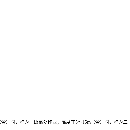
（含）时，称为一级高处作业；高度在5～15m（含）时，称为二