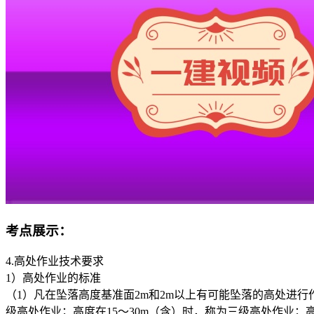
考点展示：
4.高处作业技术要求
1）高处作业的标准
（1）凡在坠落高度基准面2m和2m以上有可能坠落的高处进行
级高处作业；高度在15～30m（含）时，称为三级高处作业；