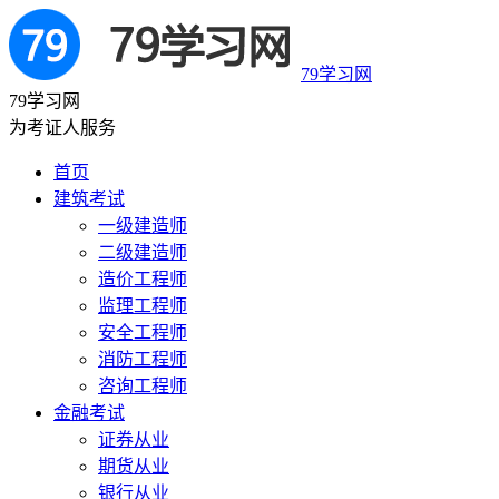
79学习网
79学习网
为考证人服务
首页
建筑考试
一级建造师
二级建造师
造价工程师
监理工程师
安全工程师
消防工程师
咨询工程师
金融考试
证券从业
期货从业
银行从业