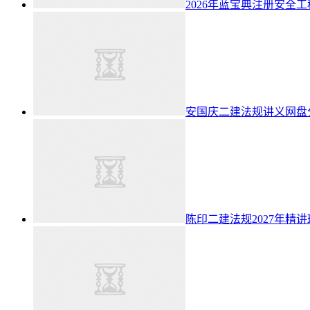
2026年蓝宝典注册安全
安国庆二建法规讲义网盘分
陈印二建法规2027年精