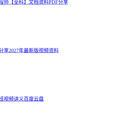
工程师【全科】文档资料PDF分享
享2027年最新版视频资料
讲班视频讲义百度云盘