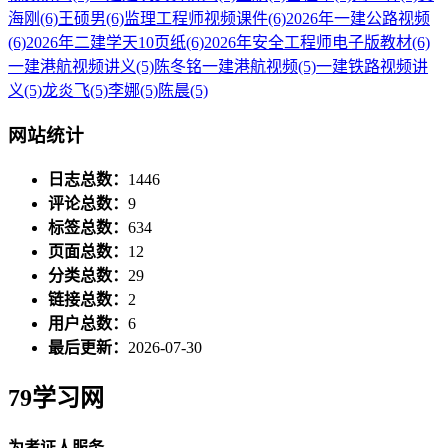
海刚
(6)
王硕男
(6)
监理工程师视频课件
(6)
2026年一建公路视频
(6)
2026年二建学天10页纸
(6)
2026年安全工程师电子版教材
(6)
一建港航视频讲义
(5)
陈冬铭一建港航视频
(5)
一建铁路视频讲
义
(5)
龙炎飞
(5)
李娜
(5)
陈晨
(5)
网站统计
日志总数：
1446
评论总数：
9
标签总数：
634
页面总数：
12
分类总数：
29
链接总数：
2
用户总数：
6
最后更新：
2026-07-30
79学习网
为考证人服务