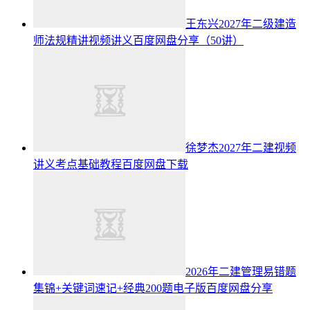
王东兴2027年二级建造
师法规精讲视频讲义百度网盘分享（50讲）
徐梦杰2027年二建视频
讲义考点基础教程百度网盘下载
2026年二建管理易错题
集锦+关键词速记+经典200题电子版百度网盘分享