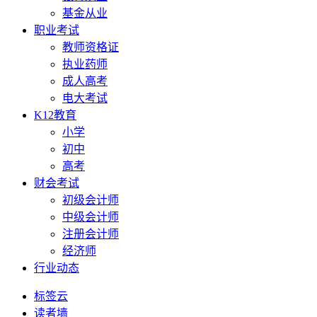
基金从业
职业考试
教师资格证
执业药师
成人高考
电大考试
K12教育
小学
初中
高考
财会考试
初级会计师
中级会计师
注册会计师
经济师
行业动态
标签云
读者墙