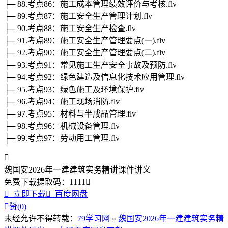
├─ 88.考点86：施工成本管理绩效评价与考核.flv
├─ 89.考点87：施工安全生产管理计划.flv
├─ 90.考点88：施工安全生产检查.flv
├─ 91.考点89：施工安全生产管理要点(一).flv
├─ 92.考点90：施工安全生产管理要点(二).flv
├─ 93.考点91：常见施工生产安全事故及预防.flv
├─ 94.考点92：绿色建造及信息化技术应用管理.flv
├─ 95.考点93：绿色施工及环境保护.flv
├─ 96.考点94：施工现场消防.flv
├─ 97.考点95：材料与半成品管理.flv
├─ 98.考点96：机械设备管理.flv
├─ 99.考点97：劳动用工管理.flv

魏国安2026年一建建筑实务精讲课件讲义
免费下载
提取码：
1111


立即下载

百度网盘

赞(
0
)
未经允许不得转载：
79学习网
»
魏国安2026年一建建筑实务精