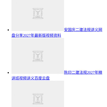
安国庆二建法规讲义网
盘分享2027年最新版视频资料
陈印二建法规2027年精
讲班视频讲义百度云盘