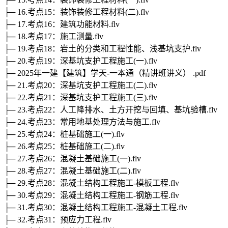
├─ 16.考点15：装饰装修工程材料(二).flv
├─ 17.考点16：建筑功能材料.flv
├─ 18.考点17：施工测量.flv
├─ 19.考点18：岩土的分类和工程性能、浅基坑支护.flv
├─ 20.考点19：深基坑支护工程施工(一).flv
├─ 2025年一建【建筑】学天-一本通（精讲班讲义） .pdf
├─ 21.考点20：深基坑支护工程施工(二).flv
├─ 22.考点21：深基坑支护工程施工(三).flv
├─ 23.考点22：人工降排水、土方开挖与回填、基坑验槽.flv
├─ 24.考点23：常用地基处理方法与施工.flv
├─ 25.考点24：桩基础施工(一).flv
├─ 26.考点25：桩基础施工(二).flv
├─ 27.考点26：混凝土基础施工(一).flv
├─ 28.考点27：混凝土基础施工(二).flv
├─ 29.考点28：混凝土结构工程施工-模板工程.flv
├─ 30.考点29：混凝土结构工程施工-钢筋工程.flv
├─ 31.考点30：混凝土结构工程施工-混凝土工程.flv
├─ 32.考点31：预应力工程.flv