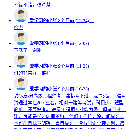
不错不错，很清楚！
爱学习的小张
8个月前 (12-24)：
给力
爱学习的小张
8个月前 (12-02)：
下载了，谢谢
爱学习的小张
9个月前 (11-23)：
讲的非常好，推荐
爱学习的小张
9个月前 (10-28)：
说/大部分高级工程师考二建都考不过，是事实。二建考
试通过率在20%左右，相对一建等考试，科目少、题型
简单，还算好考。 高级工程师专业能力强，但考不过二
建，可能是学习时间不够。他们工作忙，没时间复习。
也可能目标不明确，盲目复习，没有制定合理计划，最