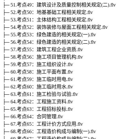
├─ 51.考点49：建筑设计及质量控制相关规定(二).flv
├─ 52.考点50：地基基础工程相关规定.flv
├─ 53.考点51：主体结构工程相关规定.flv
├─ 54.考点52：装饰装修与屋面工程相关规定.flv
├─ 55.考点53：绿色建造的相关规定(一).flv
├─ 56.考点54：绿色建造的相关规定(二).flv
├─ 57.考点55：建筑工程企业资质.flv
├─ 58.考点56：施工项目管理机构.flv
├─ 59.考点57：施工组织设计.flv
├─ 60.考点58：施工平面布置.flv
├─ 61.考点59：施工临时用电.flv
├─ 62.考点60：施工临时用水.flv
├─ 63.考点61：施工检验与试验.flv
├─ 64.考点62：工程施工资料.flv
├─ 65.考点63：工程招标投标.flv
├─ 66.考点64：合同管理.flv
├─ 67.考点65：工程计价方式应用.flv
├─ 68.考点66：工程造价构成与编制(一).flv
├─ 69.考点67：工程造价构成与编制(二).flv