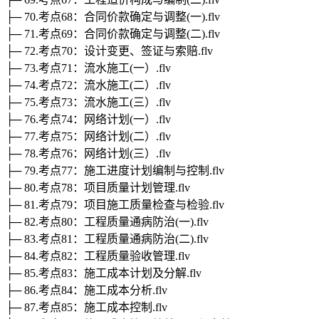
├─ 70.考点68：合同价款确定与调整(一).flv
├─ 71.考点69：合同价款确定与调整(二).flv
├─ 72.考点70：设计变更、签证与索赔.flv
├─ 73.考点71：流水施工(一）.flv
├─ 74.考点72：流水施工(二）.flv
├─ 75.考点73：流水施工(三）.flv
├─ 76.考点74：网络计划(一）.flv
├─ 77.考点75：网络计划(二）.flv
├─ 78.考点76：网络计划(三）.flv
├─ 79.考点77：施工进度计划编制与控制.flv
├─ 80.考点78：项目质量计划管理.flv
├─ 81.考点79：项目施工质量检查与检验.flv
├─ 82.考点80：工程质量通病防治(一).flv
├─ 83.考点81：工程质量通病防治(二).flv
├─ 84.考点82：工程质量验收管理.flv
├─ 85.考点83：施工成本计划及分解.flv
├─ 86.考点84：施工成本分析.flv
├─ 87.考点85：施工成本控制.flv