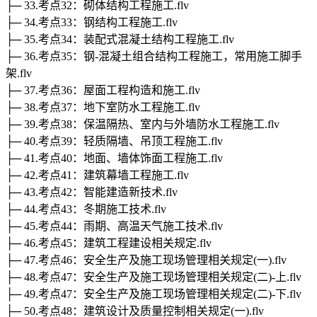
├─ 33.考点32：砌体结构工程施工.flv
├─ 34.考点33：钢结构工程施工.flv
├─ 35.考点34：装配式混凝土结构工程施工.flv
├─ 36.考点35：钢-混凝土组合结构工程施工，常用施工脚手
架.flv
├─ 37.考点36：屋面工程构造和施工.flv
├─ 38.考点37：地下室防水工程施工.flv
├─ 39.考点38：保温隔热、室内与外墙防水工程施工.flv
├─ 40.考点39：轻质隔墙、吊顶工程施工.flv
├─ 41.考点40：地面、墙体饰面工程施工.flv
├─ 42.考点41：建筑幕墙工程施工.flv
├─ 43.考点42：智能建造新技术.flv
├─ 44.考点43：冬期施工技术.flv
├─ 45.考点44：雨期、高温天气施工技术.flv
├─ 46.考点45：建筑工程建设相关规定.flv
├─ 47.考点46：安全生产及施工现场管理相关规定(一).flv
├─ 48.考点47：安全生产及施工现场管理相关规定(二)-上.flv
├─ 49.考点47：安全生产及施工现场管理相关规定(二)-下.flv
├─ 50.考点48：建筑设计及质量控制相关规定(一).flv