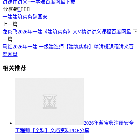
讲课件讲义+一本通百度网盘下载
分享到




一建建筑实务
魏国安
上一篇
龙炎飞2026年一建《建筑实务》大V精讲讲义课程百度网盘
下
一篇
马红2026年一建 一级建造师【建筑实务】精讲班课程讲义百
度网盘
相关推荐
2026年蓝宝典注册安全
工程师【全科】文档资料PDF分享