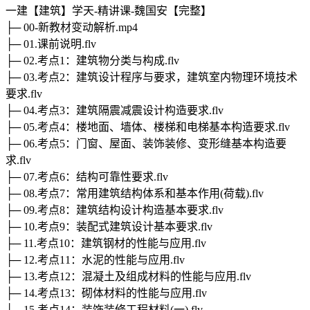
一建【建筑】学天-精讲课-魏国安【完整】
├─ 00-新教材变动解析.mp4
├─ 01.课前说明.flv
├─ 02.考点1：建筑物分类与构成.flv
├─ 03.考点2：建筑设计程序与要求，建筑室内物理环境技术
要求.flv
├─ 04.考点3：建筑隔震减震设计构造要求.flv
├─ 05.考点4：楼地面、墙体、楼梯和电梯基本构造要求.flv
├─ 06.考点5：门窗、屋面、装饰装修、变形缝基本构造要
求.flv
├─ 07.考点6：结构可靠性要求.flv
├─ 08.考点7：常用建筑结构体系和基本作用(荷载).flv
├─ 09.考点8：建筑结构设计构造基本要求.flv
├─ 10.考点9：装配式建筑设计基本要求.flv
├─ 11.考点10：建筑钢材的性能与应用.flv
├─ 12.考点11：水泥的性能与应用.flv
├─ 13.考点12：混凝土及组成材料的性能与应用.flv
├─ 14.考点13：砌体材料的性能与应用.flv
├─ 15.考点14：装饰装修工程材料(一).flv