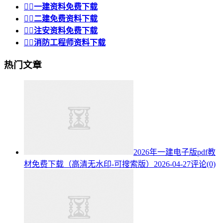


一建资料免费下载


二建免费资料下载


注安资料免费下载


消防工程师资料下载
热门文章
2026年一建电子版pdf教
材免费下载（高清无水印-可搜索版）
2026-04-27
评论(0)