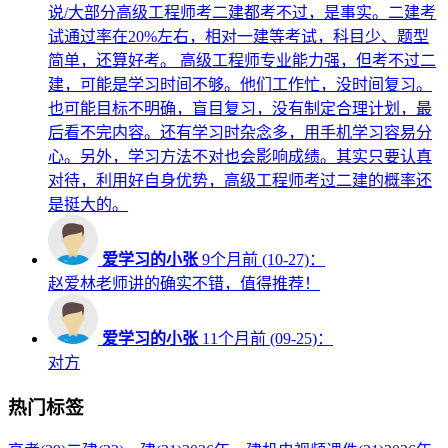
说/大部分高级工程师考二建都考不过，是事实。二建考
试通过率在20%左右，相对一建等考试，科目少、题型
简单，还算好考。 高级工程师专业能力强，但考不过二
建，可能是学习时间不够。他们工作忙，没时间复习。
也可能目标不明确，盲目复习，没有制定合理计划，最
后看不完内容。还有学习时杂念多，用手机学习容易分
心。另外，学习方法不对也会影响成绩。其实只要认真
对待，利用好自身优势，高级工程师考过二建的概率还
是挺大的。
爱学习的小张
9个月前 (10-27)：
赵爱林老师讲的确实不错，值得推荐！
爱学习的小张
11个月前 (09-25)：
对方
热门标签