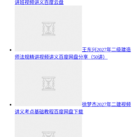
讲班视频讲义百度云盘
王东兴2027年二级建造
师法规精讲视频讲义百度网盘分享（50讲）
徐梦杰2027年二建视频
讲义考点基础教程百度网盘下载