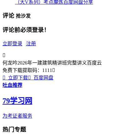
（大V系列）考点魔炼百度网盘分享
评论
抢沙发
评论前必须登录！
立即登录
注册

何龙吟2026年一建建筑精讲班完整讲义百度云
免费下载
提取码：
1111


立即下载

百度网盘
吐血推荐
79学习网
为考证者服务
热门专题