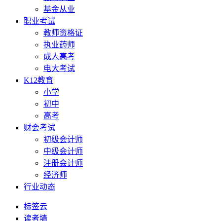
基金从业
职业考试
教师资格证
执业药师
成人高考
电大考试
K12教育
小学
初中
高考
财会考试
初级会计师
中级会计师
注册会计师
经济师
行业动态
标签云
读者墙