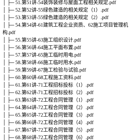
│ ├─ 51.第51讲-54装饰装修与屋面工程相关规定.pdf
│ ├─ 52.第52讲-55绿色建造的相关规定（1）.pdf
│ ├─ 53.第53讲-55绿色建造的相关规定（2）.pdf
│ ├─ 54.第54讲-61建筑工程企业资质、62施工项目管理机
构.pdf
│ ├─ 55.第55讲-63施工组织设计.pdf
│ ├─ 56.第56讲-64施工平面布置.pdf
│ ├─ 57.第57讲-65施工临时用电.pdf
│ ├─ 58.第58讲-66施工临时用水.pdf
│ ├─ 59.第59讲-67施工检验与试验.pdf
│ ├─ 60.第60讲-68工程施工资料.pdf
│ ├─ 61.第61讲-71工程招标投标（1）.pdf
│ ├─ 62.第62讲-71工程招标投标（2）.pdf
│ ├─ 63.第63讲-72工程合同管理（1）.pdf
│ ├─ 64.第64讲-72工程合同管理（2）.pdf
│ ├─ 65.第65讲-72工程合同管理（3）.pdf
│ ├─ 66.第66讲-72工程合同管理（4）.pdf
│ ├─ 67.第67讲-72工程合同管理（5）.pdf
│ ├─ 68.第68讲-72工程合同管理（6）.pdf