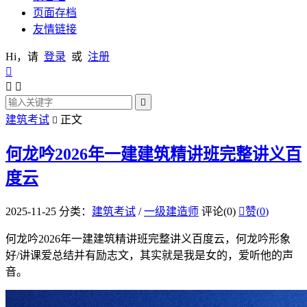
页面存档
友情链接
Hi，请
登录
或
注册




建筑考试
正文

何龙吟2026年一建建筑精讲班完整讲义百
度云
2025-11-25
分类：
建筑考试
/
一级建造师
评论(0)

赞(
0
)
何龙吟2026年一建建筑精讲班完整讲义百度云，何龙吟形象
好/讲课爱总结并有励志文，其实就是我是女的，爱听他的声
音。