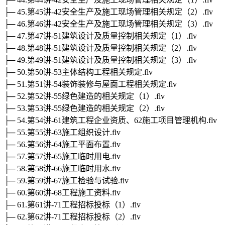
├─ 45.第45讲-42安全生产及施工现场管理相关规定（2）.flv
├─ 46.第46讲-42安全生产及施工现场管理相关规定（3）.flv
├─ 47.第47讲-51建筑设计及质量控制相关规定（1）.flv
├─ 48.第48讲-51建筑设计及质量控制相关规定（2）.flv
├─ 49.第49讲-51建筑设计及质量控制相关规定（3）.flv
├─ 50.第50讲-53主体结构工程相关规定.flv
├─ 51.第51讲-54装饰装修与屋面工程相关规定.flv
├─ 52.第52讲-55绿色建造的相关规定（1）.flv
├─ 53.第53讲-55绿色建造的相关规定（2）.flv
├─ 54.第54讲-61建筑工程企业资质、62施工项目管理机构.flv
├─ 55.第55讲-63施工组织设计.flv
├─ 56.第56讲-64施工平面布置.flv
├─ 57.第57讲-65施工临时用电.flv
├─ 58.第58讲-66施工临时用水.flv
├─ 59.第59讲-67施工检验与试验.flv
├─ 60.第60讲-68工程施工资料.flv
├─ 61.第61讲-71工程招标投标（1）.flv
├─ 62.第62讲-71工程招标投标（2）.flv