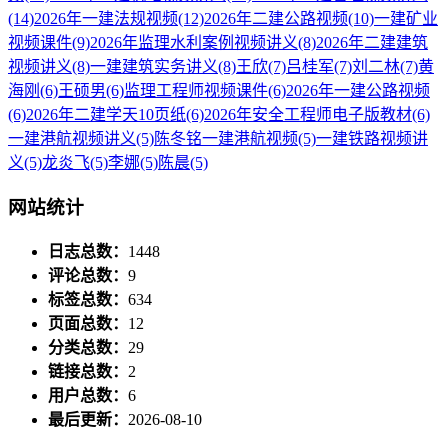
(14)
2026年一建法规视频
(12)
2026年二建公路视频
(10)
一建矿业
视频课件
(9)
2026年监理水利案例视频讲义
(8)
2026年二建建筑
视频讲义
(8)
一建建筑实务讲义
(8)
王欣
(7)
吕桂军
(7)
刘二林
(7)
黄
海刚
(6)
王硕男
(6)
监理工程师视频课件
(6)
2026年一建公路视频
(6)
2026年二建学天10页纸
(6)
2026年安全工程师电子版教材
(6)
一建港航视频讲义
(5)
陈冬铭一建港航视频
(5)
一建铁路视频讲
义
(5)
龙炎飞
(5)
李娜
(5)
陈晨
(5)
网站统计
日志总数：
1448
评论总数：
9
标签总数：
634
页面总数：
12
分类总数：
29
链接总数：
2
用户总数：
6
最后更新：
2026-08-10