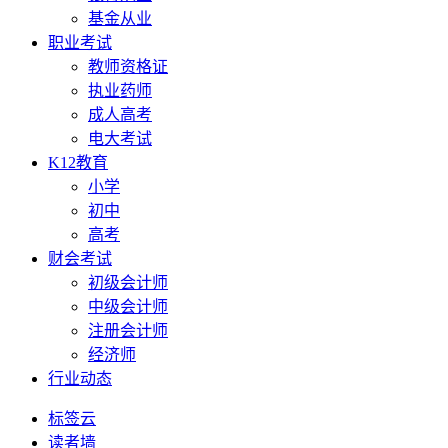
基金从业
职业考试
教师资格证
执业药师
成人高考
电大考试
K12教育
小学
初中
高考
财会考试
初级会计师
中级会计师
注册会计师
经济师
行业动态
标签云
读者墙