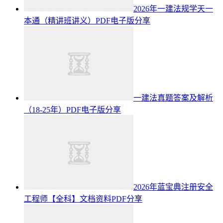
2026年一建法规学天一
本通（精讲班讲义）PDF电子版分享
一建法真题答案及解析
（18-25年）PDF电子版分享
2026年蓝宝典注册安全
工程师【全科】文档资料PDF分享