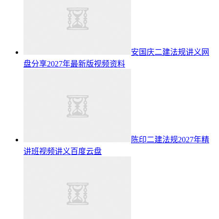
安国庆二建法规讲义网
盘分享2027年最新版视频资料
陈印二建法规2027年精
讲班视频讲义百度云盘