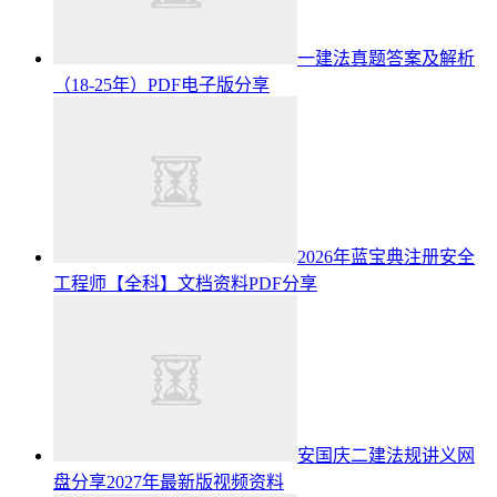
一建法真题答案及解析
（18-25年）PDF电子版分享
2026年蓝宝典注册安全
工程师【全科】文档资料PDF分享
安国庆二建法规讲义网
盘分享2027年最新版视频资料