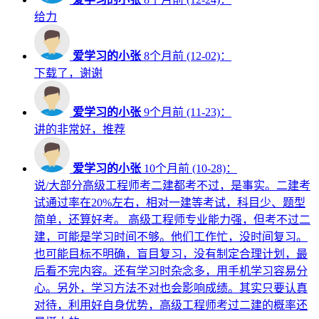
给力
爱学习的小张
8个月前 (12-02)：
下载了，谢谢
爱学习的小张
9个月前 (11-23)：
讲的非常好，推荐
爱学习的小张
10个月前 (10-28)：
说/大部分高级工程师考二建都考不过，是事实。二建考
试通过率在20%左右，相对一建等考试，科目少、题型
简单，还算好考。 高级工程师专业能力强，但考不过二
建，可能是学习时间不够。他们工作忙，没时间复习。
也可能目标不明确，盲目复习，没有制定合理计划，最
后看不完内容。还有学习时杂念多，用手机学习容易分
心。另外，学习方法不对也会影响成绩。其实只要认真
对待，利用好自身优势，高级工程师考过二建的概率还