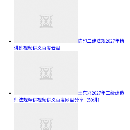
陈印二建法规2027年精
讲班视频讲义百度云盘
王东兴2027年二级建造
师法规精讲视频讲义百度网盘分享（50讲）