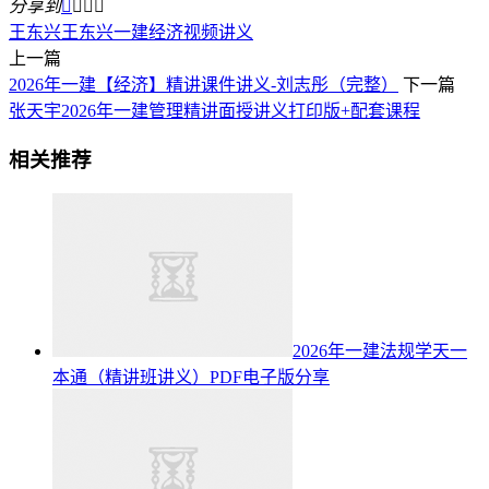
分享到




王东兴
王东兴一建经济视频讲义
上一篇
2026年一建【经济】精讲课件讲义-刘志彤（完整）
下一篇
张天宇2026年一建管理精讲面授讲义打印版+配套课程
相关推荐
2026年一建法规学天一
本通（精讲班讲义）PDF电子版分享