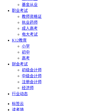
基金从业
职业考试
教师资格证
执业药师
成人高考
电大考试
K12教育
小学
初中
高考
财会考试
初级会计师
中级会计师
注册会计师
经济师
行业动态
标签云
读者墙