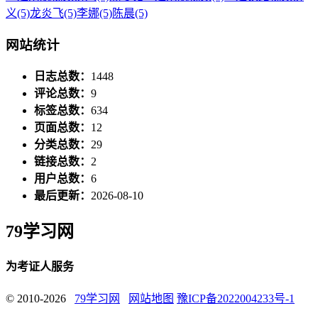
义
(5)
龙炎飞
(5)
李娜
(5)
陈晨
(5)
网站统计
日志总数：
1448
评论总数：
9
标签总数：
634
页面总数：
12
分类总数：
29
链接总数：
2
用户总数：
6
最后更新：
2026-08-10
79学习网
为考证人服务
© 2010-2026
79学习网
网站地图
豫ICP备2022004233号-1