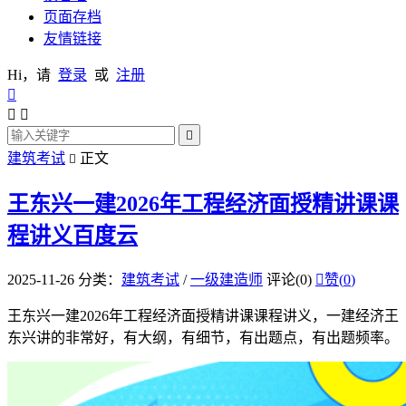
页面存档
友情链接
Hi，请
登录
或
注册




建筑考试
正文

王东兴一建2026年工程经济面授精讲课课
程讲义百度云
2025-11-26
分类：
建筑考试
/
一级建造师
评论(0)

赞(
0
)
王东兴一建2026年工程经济面授精讲课课程讲义，一建经济王
东兴讲的非常好，有大纲，有细节，有出题点，有出题频率。