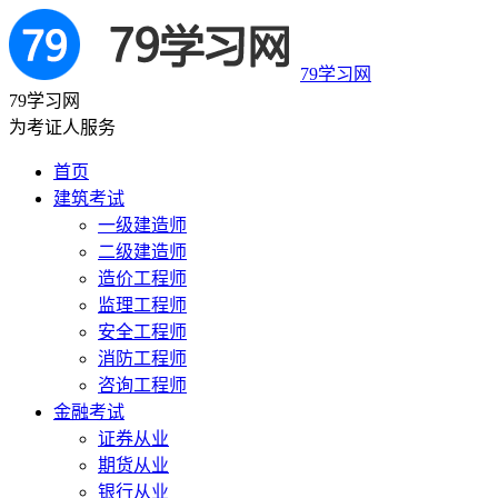
79学习网
79学习网
为考证人服务
首页
建筑考试
一级建造师
二级建造师
造价工程师
监理工程师
安全工程师
消防工程师
咨询工程师
金融考试
证券从业
期货从业
银行从业