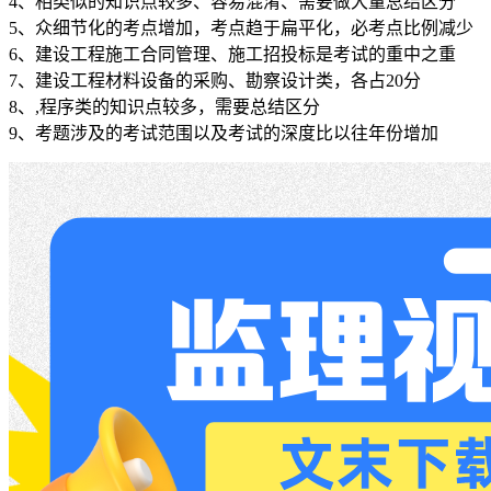
4、相类似的知识点较多、容易混淆、需要做大量总结区分
5、众细节化的考点增加，考点趋于扁平化，必考点比例减少
6、建设工程施工合同管理、施工招投标是考试的重中之重
7、建设工程材料设备的采购、勘察设计类，各占20分
8、,程序类的知识点较多，需要总结区分
9、考题涉及的考试范围以及考试的深度比以往年份增加