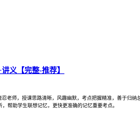
+讲义【完整-推荐】
荐】唐忍老师，授课思路清晰，风趣幽默，考点把握精准，善于归
析，帮助学生联想记忆，更快更准确的记忆重要考点。