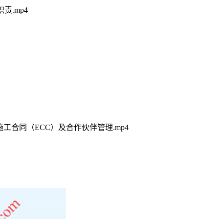
责.mp4
C施工合同（ECC）及合作伙伴管理.mp4