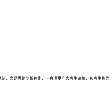
纳总结，命题思路剖析独到，一直深受广大考生追捧，被考生称为