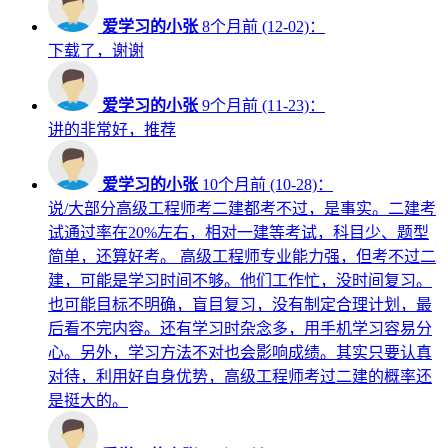
爱学习的小张
8个月前 (12-02)：
下载了，谢谢
爱学习的小张
9个月前 (11-23)：
讲的非常好，推荐
爱学习的小张
10个月前 (10-28)：
说/大部分高级工程师考二建都考不过，是事实。二建考
试通过率在20%左右，相对一建等考试，科目少、题型
简单，还算好考。 高级工程师专业能力强，但考不过二
建，可能是学习时间不够。他们工作忙，没时间复习。
也可能目标不明确，盲目复习，没有制定合理计划，最
后看不完内容。还有学习时杂念多，用手机学习容易分
心。另外，学习方法不对也会影响成绩。其实只要认真
对待，利用好自身优势，高级工程师考过二建的概率还
是挺大的。