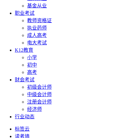
基金从业
职业考试
教师资格证
执业药师
成人高考
电大考试
K12教育
小学
初中
高考
财会考试
初级会计师
中级会计师
注册会计师
经济师
行业动态
标签云
读者墙