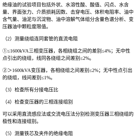
绝缘油的试验项目包括外状、水溶性酸、酸值、闪点、水含
量、界面张力、介质损耗因数、击穿电压、体积电阻率、油中
含气量、油泥与沉淀物、油中溶解气体组分含量色谱分析、变
压器油中颗粒度限值。
（2）测量绕组连同套管的直流电阻
①≤1600kVA三相变压器，各相绕组之间的差别≤4%；无中性
点引出的绕组，线同各绕组之间差别≤2%。
②＞1600kVA变压器，各相绕组之间差别≤2%；无中性点引出
的绕组，线间差别≤1%。
（3）检查所有分接电压比
（4）检查变压器的三相连接组别
可以采用直流感应法或交流电压法分别检测变压器三相绕组的
极性和连接组别。
（5）测量铁芯及夹件的绝缘电阻