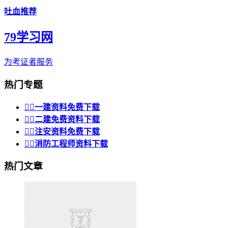
吐血推荐
79学习网
为考证者服务
热门专题


一建资料免费下载


二建免费资料下载


注安资料免费下载


消防工程师资料下载
热门文章