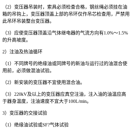
（2）变压器吊装时，索具必须检查合格，钢丝绳必须挂在油
箱的吊钩上，变压器顶盖上部的吊环仅作吊芯检查用，严禁用
此吊环吊装整台变压器。
（3）应使变压器顶盖沿气体继电器的气流方向有1.0%～1.5%
的升高坡度。
2）注油及热油循环
（1）不同牌号的绝缘油或同牌号的新油与运行过的油混合使
用前，必须做混油试验。
（2）新安装的变压器不宜使用混合油。
（3）220kV及以上的变压器应真空注油，注入油的油温应高
于器身温度，注油速度不宜大于100L/min。
3）变压器的交接试验
（1）绝缘油试验或SF?气体试验