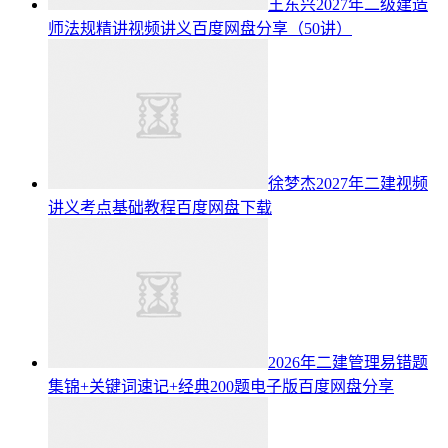
王东兴2027年二级建造
师法规精讲视频讲义百度网盘分享（50讲）
徐梦杰2027年二建视频
讲义考点基础教程百度网盘下载
2026年二建管理易错题
集锦+关键词速记+经典200题电子版百度网盘分享