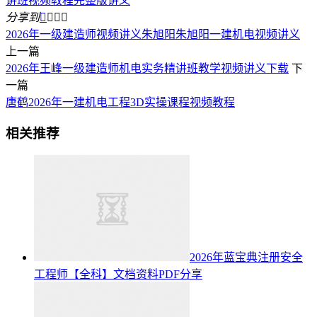
讲班视频教程完整版讲义
分享到




2026年一级建造师视频讲义
朱旭阳
朱旭阳一建机电视频讲义
上一篇
2026年王峰一级建造师机电实务精讲班教学视频讲义下载
下
一篇
唐鹤2026年一建机电工程3D实操课程视频教程
相关推荐
2026年蓝宝典注册安全
工程师【全科】文档资料PDF分享