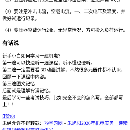
（3）要注意冲击电流，空载电流，一、二次电压及温度，并
做好试运行记录。
（4）变压器空载运行24h，无异常情况，方可投入负荷运行。
有话说
新手小白如何学习一建机电？
第一遍可以快速听一遍课程，听不懂也硬听。
第二遍一定需要看 3D动画讲解，不然很多元器件都不认识，
回顾一下课程中内容。
第三遍图文记忆！
后面就是理解背诵记忆。
最后学习一些考试技巧，比如完全不会的怎么写。全部都写
上！！

赞(
0
)
未经允许不得转载：
79学习网
»
朱旭阳2026年机电实务一建精