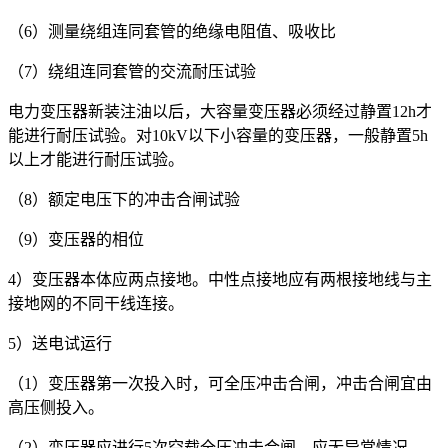
（6）测量绕组连同套管的绝缘电阻值、吸收比
（7）绕组连同套管的交流耐压试验
电力变压器新装注油以后，大容量变压器必须经过静置12h才
能进行耐压试验。对10kV以下小容量的变压器，一般静置5h
以上才能进行耐压试验。
（8）额定电压下的冲击合闸试验
（9）变压器的相位
4）变压器本体应两点接地。中性点接地应有两根接地线与主
接地网的不同干线连接。
5）送电试运行
（1）变压器第一次投入时，可全压冲击合闸，冲击合闸宜由
高压侧投入。
（2）变压器应进行5次空载全压冲击合闸，应无异常情况。