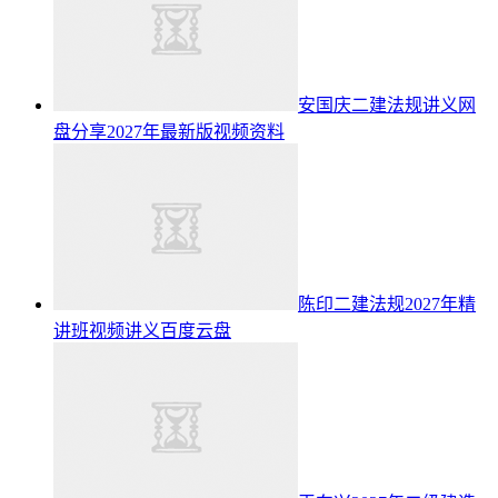
安国庆二建法规讲义网
盘分享2027年最新版视频资料
陈印二建法规2027年精
讲班视频讲义百度云盘