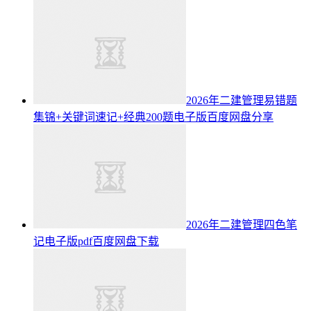
2026年二建管理易错题
集锦+关键词速记+经典200题电子版百度网盘分享
2026年二建管理四色笔
记电子版pdf百度网盘下载