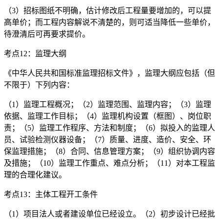
（3）招标图纸不明确，估计修改后工程量要增加的，可以提
高单价；而工程内容解说不清楚的，则可适当降低一些单价，
待澄清后可再要求提价。
考点12：监理大纲
《中华人民共和国标准监理招标文件》，监理大纲应包括（但
不限于）下列内容：
（1）监理工程概况；（2）监理范围、监理内容；（3）监理
依据、监理工作目标；（4）监理机构设置（框图）、岗位职
责；（5）监理工作程序、方法和制度；（6）拟投入的监理人
员、试验检测仪器设备；（7）质量、进度、造价、安全、环
保监理措施；（8）合同、信息管理方案；（9）组织协调内容
及措施；（10）监理工作重点、难点分析；（11）对本工程监
理的合理化建议。
考点13：主体工程开工条件
（1）项目法人或者建设单位已经设立。（2）初步设计已经批