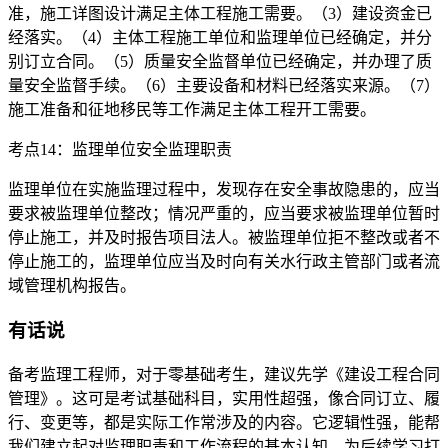
准，施工详图设计满足主体工程施工需要。（3）建设资金已
经落实。（4）主体工程施工单位和监理单位已经确定，并分
别订立合同。（5）质量安全监督单位已经确定，并办理了质
量安全监督手续。（6）主要设备和材料已经落实来源。（7）
施工准备和征地移民等工作满足主体工程开工需要。
考点14：监理单位安全监理职责
监理单位在实施监理过程中，发现存在安全事故隐患的，应当
要求被监理单位整改；情况严重的，应当要求被监理单位暂时
停止施工，并及时报告项目法人。被监理单位拒不整改或者不
停止施工的，监理单位应当及时向有关水行政主管部门或者流
域管理机构报告。
有话说
备考监理工程师，对于零基础考生，建议先学《建设工程合同
管理》。这可是考试基础科目，实用性超强，像合同订立、履
行、变更等，都是实际工作常涉及的内容。它逻辑性强，能帮
我们建立起对监理职责和工作流程的基本认知，为后续学习打