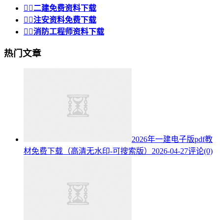


二建免费资料下载


注安资料免费下载


消防工程师资料下载
热门文章
2026年一建电子版pdf教
材免费下载（高清无水印-可搜索版）
2026-04-27
评论(0)