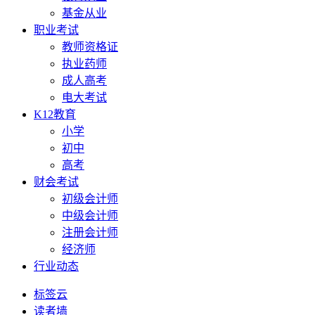
基金从业
职业考试
教师资格证
执业药师
成人高考
电大考试
K12教育
小学
初中
高考
财会考试
初级会计师
中级会计师
注册会计师
经济师
行业动态
标签云
读者墙