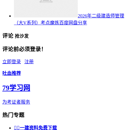
2026年二级建造师管理
（大V系列）考点魔炼百度网盘分享
评论
抢沙发
评论前必须登录！
立即登录
注册
吐血推荐
79学习网
为考证者服务
热门专题


一建资料免费下载