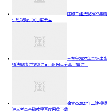
陈印二建法规2027年精
讲班视频讲义百度云盘
王东兴2027年二级建造
师法规精讲视频讲义百度网盘分享（50讲）
徐梦杰2027年二建视频
讲义考点基础教程百度网盘下载