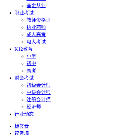
基金从业
职业考试
教师资格证
执业药师
成人高考
电大考试
K12教育
小学
初中
高考
财会考试
初级会计师
中级会计师
注册会计师
经济师
行业动态
标签云
读者墙