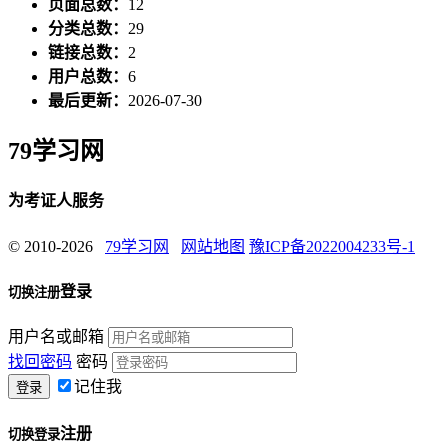
页面总数：
12
分类总数：
29
链接总数：
2
用户总数：
6
最后更新：
2026-07-30
79学习网
为考证人服务
© 2010-2026
79学习网
网站地图
豫ICP备2022004233号-1
登录
切换注册
用户名或邮箱
找回密码
密码
记住我
注册
切换登录