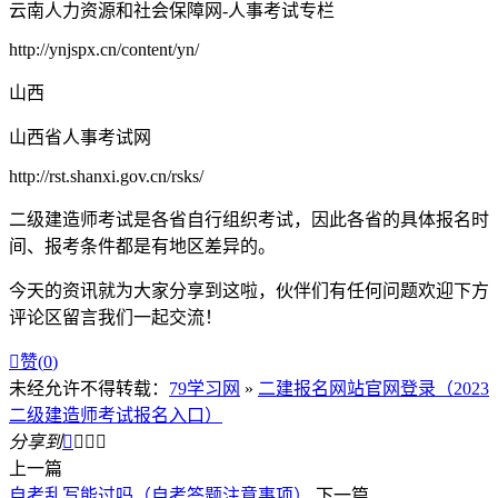
云南人力资源和社会保障网-人事考试专栏
http://ynjspx.cn/content/yn/
山西
山西省人事考试网
http://rst.shanxi.gov.cn/rsks/
二级建造师考试是各省自行组织考试，因此各省的具体报名时
间、报考条件都是有地区差异的。
今天的资讯就为大家分享到这啦，伙伴们有任何问题欢迎下方
评论区留言我们一起交流！

赞(
0
)
未经允许不得转载：
79学习网
»
二建报名网站官网登录（2023
二级建造师考试报名入口）
分享到




上一篇
自考乱写能过吗（自考答题注意事项）
下一篇