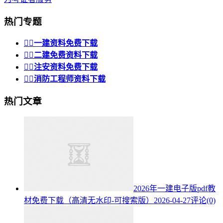
热门专题


一建资料免费下载


二建免费资料下载


注安资料免费下载


消防工程师资料下载
热门文章
2026年一建电子版pdf教
材免费下载（高清无水印-可搜索版）
2026-04-27
评论(0)