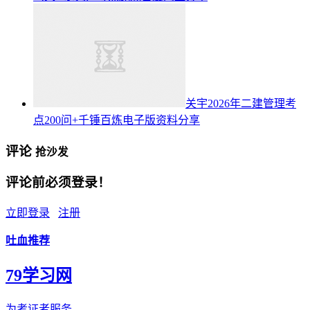
关宇2026年二建管理考
点200问+千锤百炼电子版资料分享
评论
抢沙发
评论前必须登录！
立即登录
注册
吐血推荐
79学习网
为考证者服务