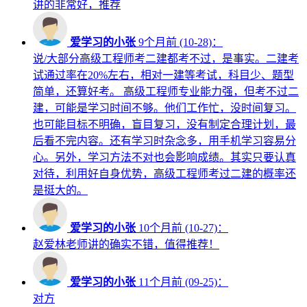
讲的非常好，推荐
爱学习的小张
9个月前 (10-28)：
说/大部分高级工程师考二建都考不过，是事实。二建考
试通过率在20%左右，相对一建等考试，科目少、题型
简单，还算好考。 高级工程师专业能力强，但考不过二
建，可能是学习时间不够。他们工作忙，没时间复习。
也可能目标不明确，盲目复习，没有制定合理计划，最
后看不完内容。还有学习时杂念多，用手机学习容易分
心。另外，学习方法不对也会影响成绩。其实只要认真
对待，利用好自身优势，高级工程师考过二建的概率还
是挺大的。
爱学习的小张
10个月前 (10-27)：
赵爱林老师讲的确实不错，值得推荐！
爱学习的小张
11个月前 (09-25)：
对方