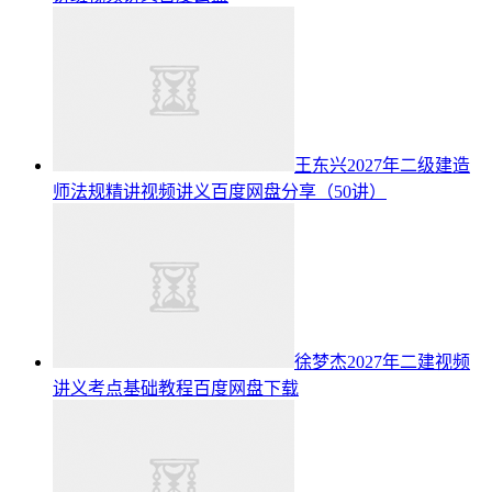
王东兴2027年二级建造
师法规精讲视频讲义百度网盘分享（50讲）
徐梦杰2027年二建视频
讲义考点基础教程百度网盘下载