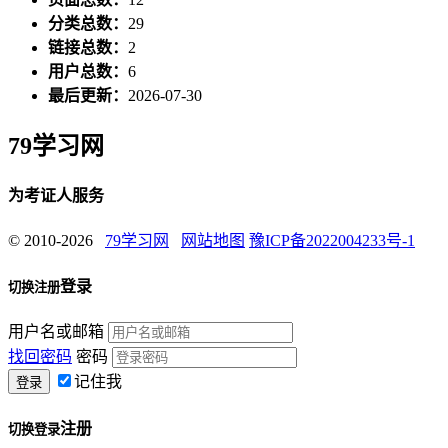
分类总数：
29
链接总数：
2
用户总数：
6
最后更新：
2026-07-30
79学习网
为考证人服务
© 2010-2026
79学习网
网站地图
豫ICP备2022004233号-1
登录
切换注册
用户名或邮箱
找回密码
密码
记住我
注册
切换登录