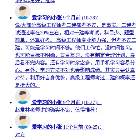
讲的非常好，推荐
爱学习的小张
9个月前 (10-28)：
说/大部分高级工程师考二建都考不过，是事实。二建考
试通过率在20%左右，相对一建等考试，科目少、题型
简单，还算好考。 高级工程师专业能力强，但考不过二
建，可能是学习时间不够。他们工作忙，没时间复习。
也可能目标不明确，盲目复习，没有制定合理计划，最
后看不完内容。还有学习时杂念多，用手机学习容易分
心。另外，学习方法不对也会影响成绩。其实只要认真
对待，利用好自身优势，高级工程师考过二建的概率还
是挺大的。
爱学习的小张
9个月前 (10-27)：
赵爱林老师讲的确实不错，值得推荐！
爱学习的小张
11个月前 (09-25)：
对方