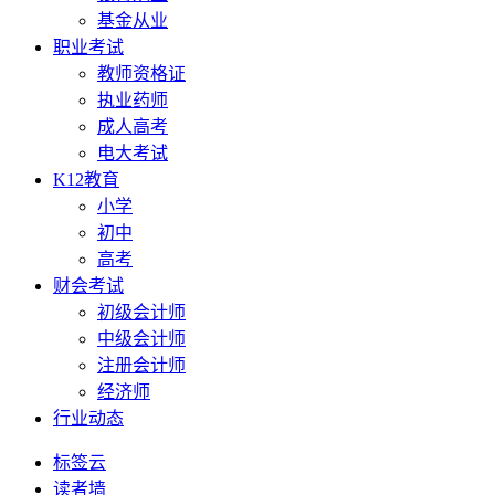
基金从业
职业考试
教师资格证
执业药师
成人高考
电大考试
K12教育
小学
初中
高考
财会考试
初级会计师
中级会计师
注册会计师
经济师
行业动态
标签云
读者墙