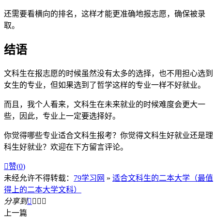
还需要看横向的排名，这样才能更准确地报志愿，确保被录
取。
结语
文科生在报志愿的时候虽然没有太多的选择，也不用担心选到
女生的专业，但如果选到了哲学这样的专业一样不好就业。
而且，我个人看来，文科生在未来就业的时候难度会更大一
些，因此，专业上一定要选择好。
你觉得哪些专业适合文科生报考？你觉得文科生好就业还是理
科生好就业？欢迎在下方留言评论。

赞(
0
)
未经允许不得转载：
79学习网
»
适合文科生的二本大学（最值
得上的二本大学文科）
分享到




上一篇