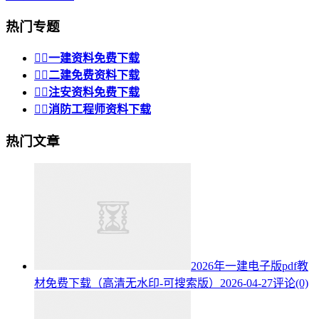
热门专题


一建资料免费下载


二建免费资料下载


注安资料免费下载


消防工程师资料下载
热门文章
2026年一建电子版pdf教
材免费下载（高清无水印-可搜索版）
2026-04-27
评论(0)