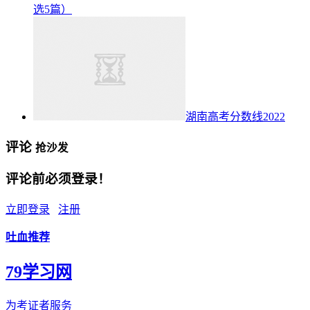
选5篇）
湖南高考分数线2022
评论
抢沙发
评论前必须登录！
立即登录
注册
吐血推荐
79学习网
为考证者服务