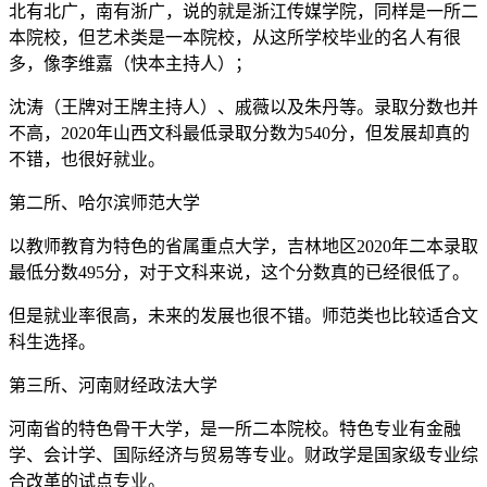
北有北广，南有浙广，说的就是浙江传媒学院，同样是一所二
本院校，但艺术类是一本院校，从这所学校毕业的名人有很
多，像李维嘉（快本主持人）；
沈涛（王牌对王牌主持人）、戚薇以及朱丹等。录取分数也并
不高，2020年山西文科最低录取分数为540分，但发展却真的
不错，也很好就业。
第二所、哈尔滨师范大学
以教师教育为特色的省属重点大学，吉林地区2020年二本录取
最低分数495分，对于文科来说，这个分数真的已经很低了。
但是就业率很高，未来的发展也很不错。师范类也比较适合文
科生选择。
第三所、河南财经政法大学
河南省的特色骨干大学，是一所二本院校。特色专业有金融
学、会计学、国际经济与贸易等专业。财政学是国家级专业综
合改革的试点专业。