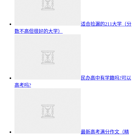
适合捡漏的211大学（分
数不高但很好的大学）
民办高中有学籍吗?可以
高考吗?
最新高考满分作文（精